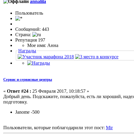
annalila
Пользовaтeль
Сообщений: 443
Страна:
Репутация 197
Мое имя: Анна
Награды
Сервис и сервисные центры
«
Ответ #24 :
25 Февраля 2017, 10:18:57 »
Добрый день. Подскажите, пожалуйста, есть ли хороший, над
подготовку.
Janome -500
Пользователи, которые поблагодарили этот пост:
Mir