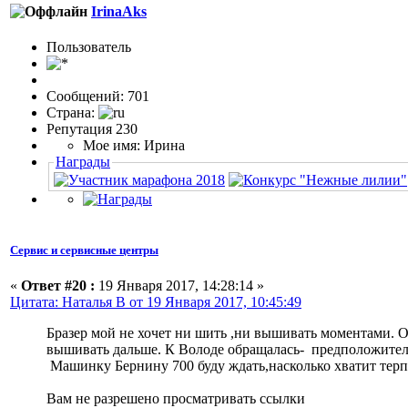
IrinaAks
Пользовaтeль
Сообщений: 701
Страна:
Репутация 230
Мое имя: Ирина
Награды
Сервис и сервисные центры
«
Ответ #20 :
19 Января 2017, 14:28:14 »
Цитата: Наталья В от 19 Января 2017, 10:45:49
Бразер мой не хочет ни шить ,ни вышивать моментами. О
вышивать дальше. К Володе обращалась- предположитель
Машинку Бернину 700 буду ждать,насколько хватит тер
Вам не разрешено просматривать ссылки