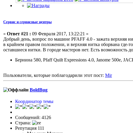
Сервис и сервисные центры
«
Ответ #21 :
09 Февраля 2017, 13:22:21 »
Добрый день, вопрос по машине PFAFF 4.0 - зажата верхняя ни
в крайнем правом положении, и верхняя нитка оборвана где-т
оставшиеся нитки. В городе мастеров нет. Есть возможность д
Бернина 580, Pfaff Quilt Expressions 4.0, Janome 500e, JA
Пользователи, которые поблагодарили этот пост:
Mir
BoldBug
Координатор темы
Сообщений: 4126
Страна:
Репутация 111