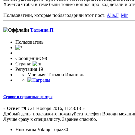
Хочется чтобы в теме были только вопрос про код детали и отв
Пользователи, которые поблагодарили этот пост:
Alla.F
,
Mir
Татьяна.П.
Пользовaтeль
Сообщений: 98
Страна:
Репутация 19
Мое имя: Татьяна Ивановна
Сервис и сервисные центры
«
Ответ #9 :
21 Ноября 2016, 11:43:13 »
Добрый день, подскажите пожалуйста телефон Володи механика 
Лучше сразу к специалисту. Заранее спасибо.
Husqvarna Viking Topaz30