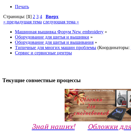
Печать
Страницы: [
1
]
2
3
4
Вверх
« предыдущая тема
следующая тема »
Машинная вышивка Форум New embroidery
»
Оборудование для шитья и вышивки
»
Оборудование для шитья и вышивания
»
Типичные для многих машин проблемы
(Координаторы:
Сервис и сервисные центры
Текущие совместные процессы
Знай наших!
Обложки для