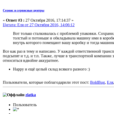
Сервис и сервисные центры
«
Ответ #3 :
27 Октября 2016, 17:14:37 »
Цитата: Еля от 27 Октября 2016, 14:06:12
Вот только сталкивалась с проблемой упаковки. Сохрани
толстый и потоньше и обкладывала машину ими в коробк
внутрь которого помещают вашу коробку и тогда машинке
Все как раз в тему и написано. У каждой ответственной транс
подсыпят и т.д. и т.п. Также, лучше в транспортной компани
относиться вдвойне аккуратнее.
Happy и ещё целый склад всякого разного :)
Пользователи, которые поблагодарили этот пост:
BoldBug
,
Еля
zlatka
Пользовaтeль