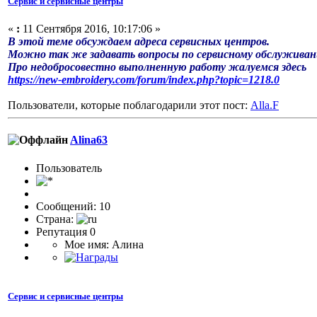
Сервис и сервисные центры
«
:
11 Сентября 2016, 10:17:06 »
В этой теме обсуждаем адреса сервисных центров.
Можно так же задавать вопросы по сервисному обслужива
Про недобросовестно выполненную работу жалуемся здесь
https://new-embroidery.com/forum/index.php?topic=1218.0
Пользователи, которые поблагодарили этот пост:
Alla.F
Alina63
Пользоватeль
Сообщений: 10
Страна:
Репутация 0
Мое имя: Алина
Сервис и сервисные центры