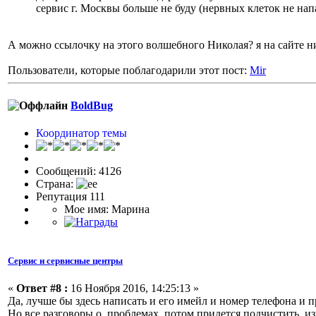
сервис г. Москвы больше не буду (нервных клеток не нап
А можно ссылочку на этого волшебного Николая? я на сайте ни
Пользователи, которые поблагодарили этот пост:
Mir
BoldBug
Координатор темы
Сообщений: 4126
Страна:
Репутация 111
Мое имя: Марина
Сервис и сервисные центры
«
Ответ #8 :
16 Ноября 2016, 14:25:13 »
Да, лучше бы здесь написать и его имейл и номер телефона и 
Но все разговоры о проблемах потом придется подчистить, из