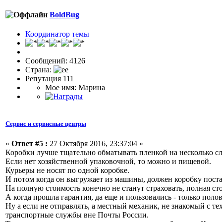
BoldBug
Координатор темы
Сообщений: 4126
Страна:
Репутация 111
Мое имя: Марина
Сервис и сервисные центры
«
Ответ #5 :
27 Октября 2016, 23:37:04 »
Коробки лучше тщательно обматывать пленкой на несколько сл
Если нет хозяйственной упаковочной, то можно и пищевой.
Курьеры не носят по одной коробке.
И потом когда он выгружает из машины, должен коробку пост
На полную стоимость конечно не станут страховать, полная сто
А когда прошла гарантия, да еще и пользовались - только полови
Ну а если не отправлять, а местный механик, не знакомый с те
транспортные службы вне Почты России.