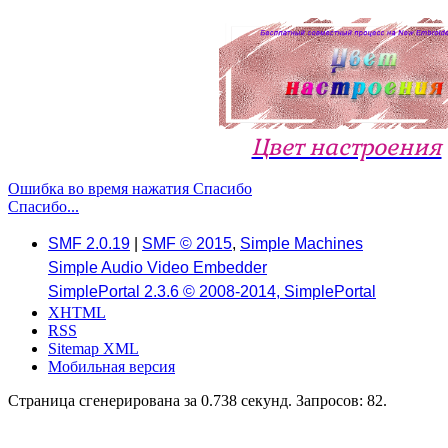
Цвет настроения
Ошибка во время нажатия Спасибо
Спасибо...
SMF 2.0.19
|
SMF © 2015
,
Simple Machines
Simple Audio Video Embedder
SimplePortal 2.3.6 © 2008-2014, SimplePortal
XHTML
RSS
Sitemap XML
Мобильная версия
Страница сгенерирована за 0.738 секунд. Запросов: 82.