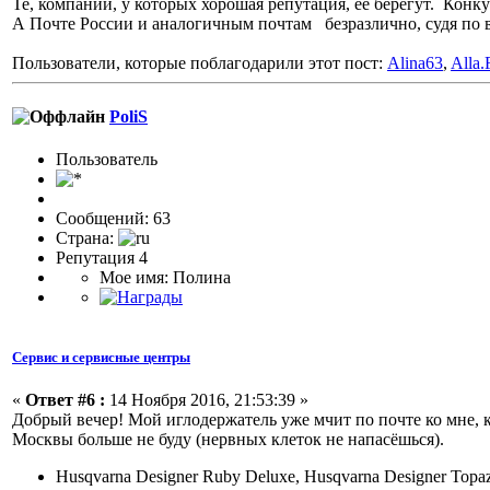
Те, компании, у которых хорошая репутация, ее берегут. Конк
А Почте России и аналогичным почтам безразлично, судя по в
Пользователи, которые поблагодарили этот пост:
Alina63
,
Alla.
PoliS
Пользовaтeль
Сообщений: 63
Страна:
Репутация 4
Мое имя: Полина
Сервис и сервисные центры
«
Ответ #6 :
14 Ноября 2016, 21:53:39 »
Добрый вечер! Мой иглодержатель уже мчит по почте ко мне, к
Москвы больше не буду (нервных клеток не напасёшься).
Husqvarna Designer Ruby Deluxe, Husqvarna Designer Topa