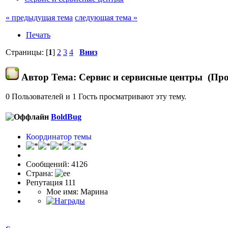
« предыдущая тема
следующая тема »
Печать
Страницы: [
1
]
2
3
4
Вниз
Автор
Тема: Сервис и сервисные центры (Про
0 Пользователей и 1 Гость просматривают эту тему.
BoldBug
Координатор темы
Сообщений: 4126
Страна:
Репутация 111
Мое имя: Марина