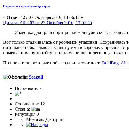
Сервис и сервисные центры
«
Ответ #2 :
27 Октября 2016, 14:06:12 »
Цитата: Alina63 от 27 Октября 2016, 13:57:55
Упаковка для транспортировки меня убивает-где ее делать
Вот только сталкивалась с проблемой упаковки. Сохранилась т
потоньше и обкладывала машину ими в коробке. Спросите в тр
помещают вашу коробку и тогда машинке ничего не угрожает. 
Пользователи, которые поблагодарили этот пост:
BoldBug
,
Ali
Seagull
Пользоватeль
Сообщений: 12
Страна:
Репутация 3
Мое имя: Дмитрий