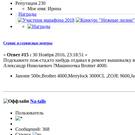
Репутация 230
Мое имя: Ирина
Награды
Сервис и сервисные центры
«
Ответ #15 :
30 Ноября 2016, 23:18:51 »
Подскажите пож-ста,кто нибудь отдавал в ремонт вышивалку в
Александр Николаевич ?Машиночка Brotner 4000.
Janome 500e,Brоther 4000,Merrylock 3000CL ,ZOJE 9600,
Na-talis
Пользовaтeль
Сообщений: 368
Страна: