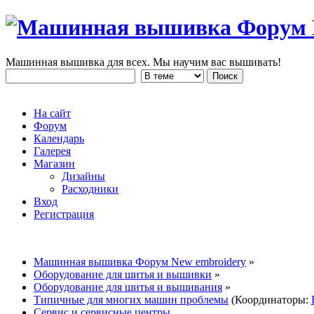
Машинная вышивка для всех. Мы научим вас вышивать!
На сайт
Форум
Календарь
Галерея
Магазин
Дизайны
Расходники
Вход
Регистрация
Машинная вышивка Форум New embroidery
»
Оборудование для шитья и вышивки
»
Оборудование для шитья и вышивания
»
Типичные для многих машин проблемы
(Координаторы:
Сервис и сервисные центры