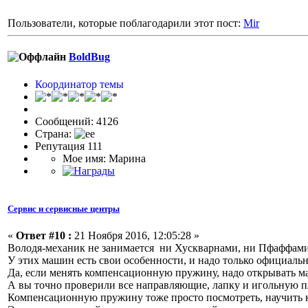
Пользователи, которые поблагодарили этот пост:
Mir
BoldBug
Координатор темы
Сообщений: 4126
Страна:
Репутация 111
Мое имя: Марина
Сервис и сервисные центры
«
Ответ #10 :
21 Ноября 2016, 12:05:28 »
Володя-механик не занимается ни Хускварнами, ни Пфаффами
У этих машин есть свои особенности, и надо только официальн
Да, если менять компенсационную пружину, надо открывать м
А вы точно проверили все направляющие, лапку и игольную п
Компенсационную пружину тоже просто посмотреть, научить к