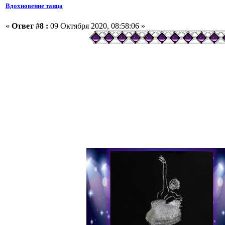
Вдохновение танца
«
Ответ #8 :
09 Октября 2020, 08:58:06 »