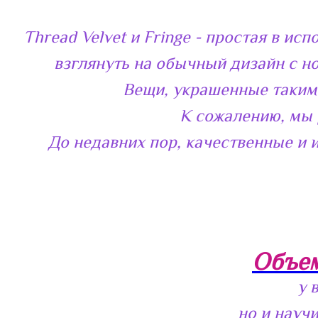
Thread Velvet и Fringe - простая в 
взглянуть на обычный дизайн с н
Вещи, украшенные таким
К сожалению, мы 
До недавних пор, качественные и 
Объем
у 
но и науч