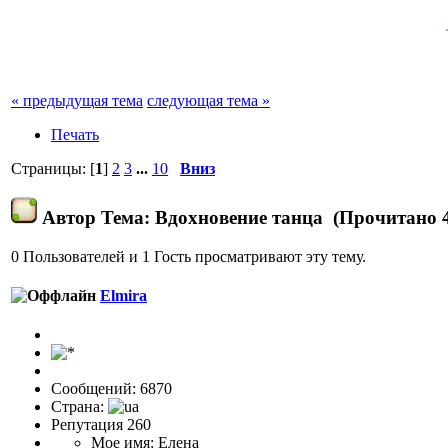
« предыдущая тема
следующая тема »
Печать
Страницы: [
1
]
2
3
...
10
Вниз
Автор
Тема: Вдохновение танца (Прочитано 4
0 Пользователей и 1 Гость просматривают эту тему.
Elmira
Сообщений: 6870
Страна:
Репутация 260
Мое имя: Елена