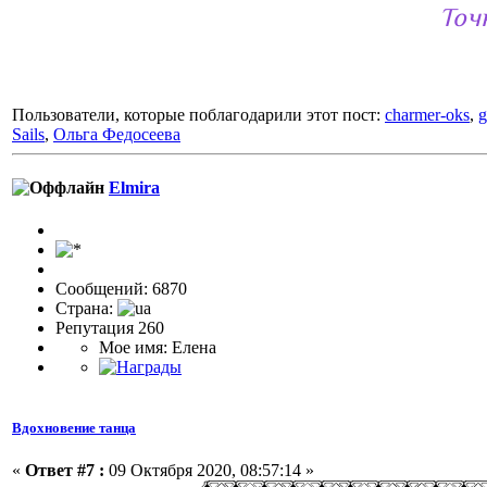
Точ
Пользователи, которые поблагодарили этот пост:
charmer-oks
,
g
Sails
,
Ольга Федосеева
Elmira
Сообщений: 6870
Страна:
Репутация 260
Мое имя: Елена
Вдохновение танца
«
Ответ #7 :
09 Октября 2020, 08:57:14 »