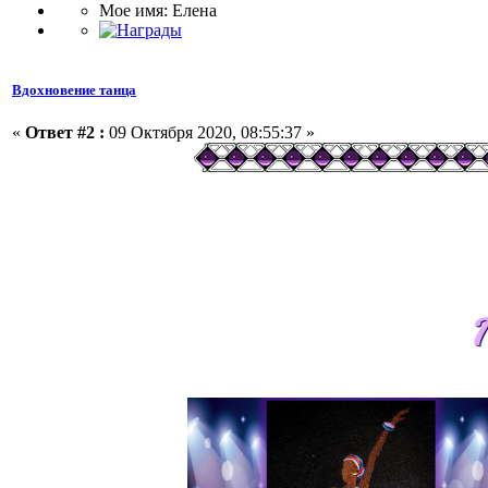
Мое имя: Елена
Вдохновение танца
«
Ответ #2 :
09 Октября 2020, 08:55:37 »