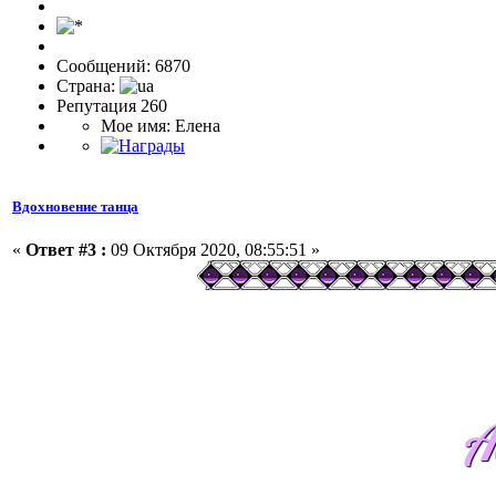
Сообщений: 6870
Страна:
Репутация 260
Мое имя: Елена
Вдохновение танца
«
Ответ #3 :
09 Октября 2020, 08:55:51 »
А