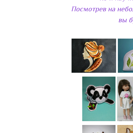
Посмотрев на небо
вы б