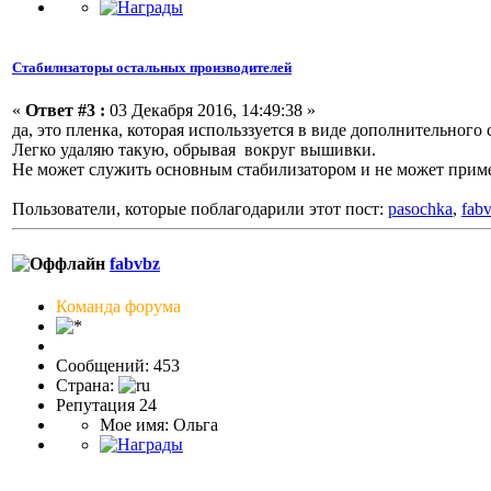
Стабилизаторы остальных производителей
«
Ответ #3 :
03 Декабря 2016, 14:49:38 »
да, это пленка, которая использзуется в виде дополнительног
Легко удаляю такую, обрывая вокруг вышивки.
Не может служить основным стабилизатором и не может примен
Пользователи, которые поблагодарили этот пост:
pasochka
,
fab
fabvbz
Команда форума
Сообщений: 453
Страна:
Репутация 24
Мое имя: Ольга