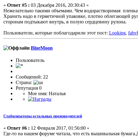
«
Ответ #5 :
03 Декабря 2016, 20:30:43 »
Нежелательно такими объемами. Чем водорастворимая пленка 
Хранить надо в герметичной упаковке, плотно облегающей ру
сторонам подтыкают внутрь, в полую сердцевину рулона.
Пользователи, которые поблагодарили этот пост:
Looking
,
fabv
BlueMoon
Пользоватeль
Сообщений: 22
Страна:
Репутация 0
Мое имя: Наталья
Стабилизаторы остальных производителей
«
Ответ #6 :
12 Февраля 2017, 01:56:00 »
Где-то на нашем форуме читала, что есть вышивальная бумага