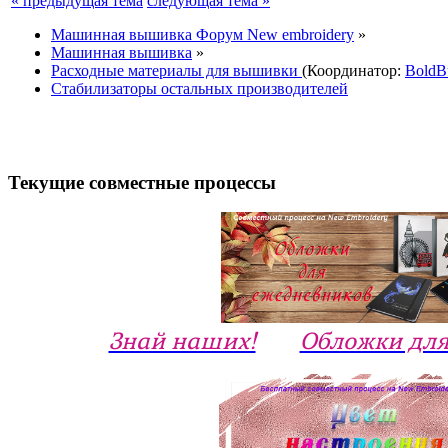
« предыдущая тема
следующая тема »
Машинная вышивка Форум New embroidery
»
Машинная вышивка
»
Расходные материалы для вышивки
(Координатор:
BoldB
Стабилизаторы остальных производителей
Текущие совместные процессы
Знай наших!
Обложки для