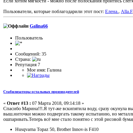
Если хотим мягкости - можно после полоскания пройтись слег
Пользователи, которые поблагодарили этот пост:
Елена.
,
Alla.F
Galina66
Пользоватeль
Сообщений: 35
Страна:
Репутация 7
Мое имя: Галина
Стабилизаторы остальных производителей
«
Ответ #13 :
07 Марта 2018, 09:14:18 »
Спасибо Марина!!!.Я тут-же вскипятила воду, сразу окунула вы
выш.ниточки можно подвергать такому испытанию, но металли
ошпаривать.Теперь всё мне стало понятно с этой рисовой бум
Husqvarna Topaz 50, Brother Innov-is F410