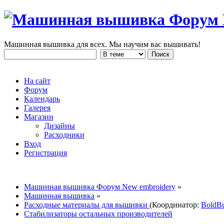
Машинная вышивка для всех. Мы научим вас вышивать!
На сайт
Форум
Календарь
Галерея
Магазин
Дизайны
Расходники
Вход
Регистрация
Машинная вышивка Форум New embroidery
»
Машинная вышивка
»
Расходные материалы для вышивки
(Координатор:
BoldB
Стабилизаторы остальных производителей