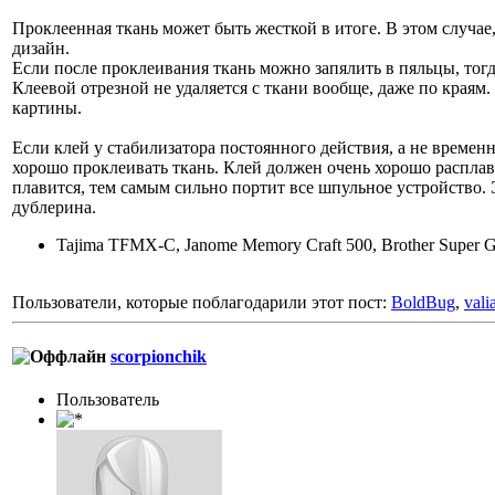
Проклеенная ткань может быть жесткой в итоге. В этом случа
дизайн.
Если после проклеивания ткань можно запялить в пяльцы, тог
Клеевой отрезной не удаляется с ткани вообще, даже по краям
картины.
Если клей у стабилизатора постоянного действия, а не времен
хорошо проклеивать ткань. Клей должен очень хорошо распла
плавится, тем самым сильно портит все шпульное устройство.
дублерина.
Tajima TFMX-C, Janome Memory Craft 500, Brother Super Gal
Пользователи, которые поблагодарили этот пост:
BoldBug
,
vali
scorpionchik
Пользователь