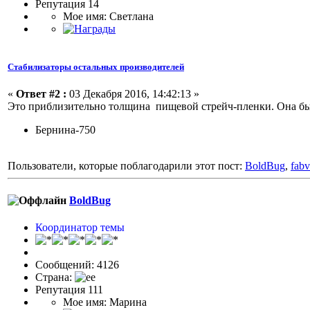
Репутация 14
Мое имя: Светлана
Стабилизаторы остальных производителей
«
Ответ #2 :
03 Декабря 2016, 14:42:13 »
Это приблизительно толщина пищевой стрейч-пленки. Она бы
Бернина-750
Пользователи, которые поблагодарили этот пост:
BoldBug
,
fab
BoldBug
Координатор темы
Сообщений: 4126
Страна:
Репутация 111
Мое имя: Марина