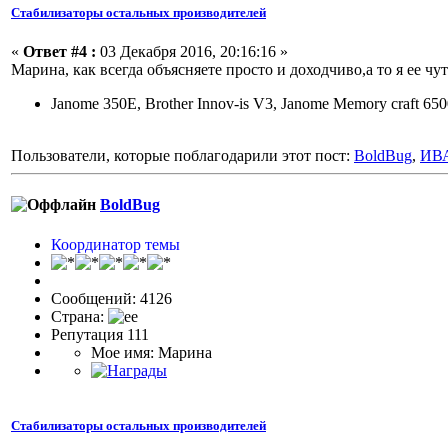
Стабилизаторы остальных производителей
«
Ответ #4 :
03 Декабря 2016, 20:16:16 »
Марина, как всегда объясняете просто и доходчиво,а то я ее чут
Janome 350E, Brother Innov-is V3, Janome Memory craft 65
Пользователи, которые поблагодарили этот пост:
BoldBug
,
ИВ
BoldBug
Координатор темы
Сообщений: 4126
Страна:
Репутация 111
Мое имя: Марина
Стабилизаторы остальных производителей