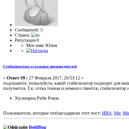
Сообщений: 5
Страна:
Репутация 0
Мое имя: Юлия
Стабилизаторы остальных производителей
«
Ответ #9 :
27 Февраля 2017, 20:53:12 »
подскажите, пожалуйста, какой стабилизатор подходит для вы
получается. Т.к. сетка тонкая и немного тянется, стабилизатор 
Хускварна Руби Рояль
Пользователи, которые поблагодарили этот пост:
ИВА
,
Mir
,
Mir
BoldBug