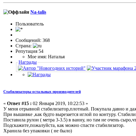
Na-talis
Пользовaтeль
Сообщений: 368
Страна:
Репутация 54
Мое имя: Наталья
Награды
Стабилизаторы остальных производителей
«
Ответ #15 :
02 Января 2019, 10:22:53 »
У меня отрывной стабилизатор,плотный. Покупала давно и да
При вышивке ,как будто вырезается иглой по контуру. Стабили
Поставила рулон ( метра 3-3.5) в ванну, но там не очень сыро,
Подскажите,пожалуйста, как можно спасти стабилизатор.
Хранила без упаковки ( не было)