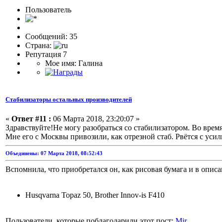
Пользоватeль
Сообщений: 35
Страна:
Репутация 7
Мое имя: Галина
Стабилизаторы остальных производителей
«
Ответ #11 :
06 Марта 2018, 23:20:07 »
Здравствуйте!Не могу разобраться со стабилизатором. Во время 
Мне его с Москвы привозили, как отрезной стаб. Рвётся с уси
Объединены: 07 Марта 2018, 08:52:43
Вспомнила, что приобретался он, как рисовая бумага и в описан
Husqvarna Topaz 50, Brother Innov-is F410
Пользователи, которые поблагодарили этот пост:
Mir