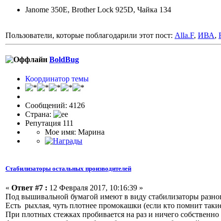
Janome 350E, Brother Lock 925D, Чайка 134
Пользователи, которые поблагодарили этот пост:
Alla.F
,
ИВА
,
BoldBug
Координатор темы
Сообщений: 4126
Страна:
Репутация 111
Мое имя: Марина
Стабилизаторы остальных производителей
«
Ответ #7 :
12 Февраля 2017, 10:16:39 »
Под вышивальной бумагой имеют в виду стабилизаторы разног
Есть рыхлая, чуть плотнее промокашки (если кто помнит такие
При плотных стежках пробивается на раз и ничего собственно 