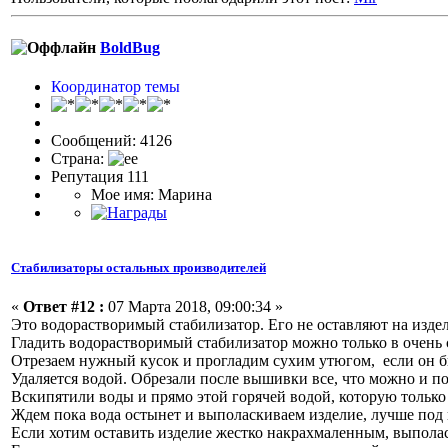
BoldBug
Координатор темы
Сообщений: 4126
Страна:
Репутация 111
Мое имя: Марина
Стабилизаторы остальных производителей
«
Ответ #12 :
07 Марта 2018, 09:00:34 »
Это водорастворимый стабилизатор. Его не оставляют на изде
Гладить водорастворимый стабилизатор можно только в очень 
Отрезаем нужный кусок и прогладим сухим утюгом, если он бы
Удаляется водой. Обрезали после вышивки все, что можно и по
Вскипятили воды и прямо этой горячей водой, которую только 
Ждем пока вода остынет и выполаскиваем изделие, лучше под
Если хотим оставить изделие жестко накрахмаленным, выпола