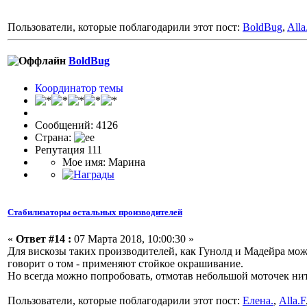
Пользователи, которые поблагодарили этот пост:
BoldBug
,
Alla
BoldBug
Координатор темы
Сообщений: 4126
Страна:
Репутация 111
Мое имя: Марина
Стабилизаторы остальных производителей
«
Ответ #14 :
07 Марта 2018, 10:00:30 »
Для вискозы таких производителей, как Гунолд и Мадейра мож
говорит о том - применяют стойкое окрашивание.
Но всегда можно попробовать, отмотав небольшой моточек нит
Пользователи, которые поблагодарили этот пост:
Елена.
,
Alla.F