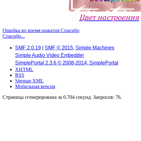
Цвет настроения
Ошибка во время нажатия Спасибо
Спасибо...
SMF 2.0.19
|
SMF © 2015
,
Simple Machines
Simple Audio Video Embedder
SimplePortal 2.3.6 © 2008-2014, SimplePortal
XHTML
RSS
Sitemap XML
Мобильная версия
Страница сгенерирована за 0.704 секунд. Запросов: 76.