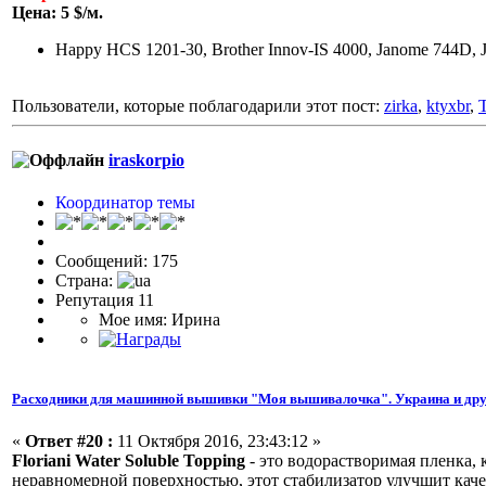
Цена: 5 $/м.
Happy HCS 1201-30, Brother Innov-IS 4000, Janome 744D, 
Пользователи, которые поблагодарили этот пост:
zirka
,
ktyxbr
,
iraskorpio
Координатор темы
Сообщений: 175
Страна:
Репутация 11
Мое имя: Ирина
Расходники для машинной вышивки "Моя вышивалочка". Украина и дру
«
Ответ #20 :
11 Октября 2016, 23:43:12 »
Floriani Water Soluble Topping
- это водорастворимая пленка,
неравномерной поверхностью, этот стабилизатор улучшит каче