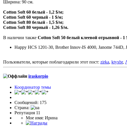
Ширина: 90 см.
Cotton Soft 60 белый - 1,2 $/м;
Cotton Soft 60 черный - 1 $/м;
Cotton Soft 80 белый - 1,5 $/м;
Cotton Soft 80 черный - 1,26 $/м.
В наличии также
Cotton Soft 50 белый клеевой отрывной - 1 
Happy HCS 1201-30, Brother Innov-IS 4000, Janome 744D, 
Пользователи, которые поблагодарили этот пост:
zirka
,
ktyxbr
,
iraskorpio
Координатор темы
Сообщений: 175
Страна:
Репутация 11
Мое имя: Ирина