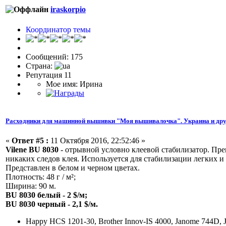
iraskorpio
Координатор темы
Сообщений: 175
Страна:
Репутация 11
Мое имя: Ирина
Расходники для машинной вышивки "Моя вышивалочка". Украина и дру
«
Ответ #5 :
11 Октября 2016, 22:52:46 »
Vilene BU 8030
- отрывной условно клеевой стабилизатор. Прек
никаких следов клея. Используется для стабилизации легких и
Представлен в белом и черном цветах.
Плотность: 48 г / м²;
Ширина: 90 м.
BU 8030 белый - 2 $/м;
BU 8030 черный - 2,1 $/м.
Happy HCS 1201-30, Brother Innov-IS 4000, Janome 744D, 