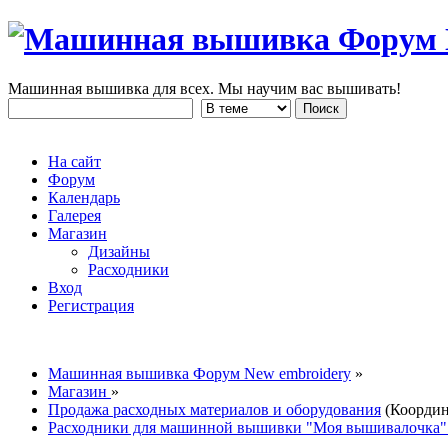
Машинная вышивка для всех. Мы научим вас вышивать!
На сайт
Форум
Календарь
Галерея
Магазин
Дизайны
Расходники
Вход
Регистрация
Машинная вышивка Форум New embroidery
»
Магазин
»
Продажа расходных материалов и оборудования
(Коорди
Расходники для машинной вышивки "Моя вышивалочка".