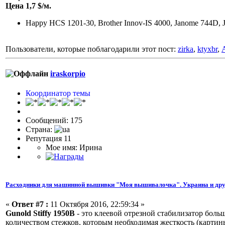
Цена 1,7 $/м.
Happy HCS 1201-30, Brother Innov-IS 4000, Janome 744D, 
Пользователи, которые поблагодарили этот пост:
zirka
,
ktyxbr
,
iraskorpio
Координатор темы
Сообщений: 175
Страна:
Репутация 11
Мое имя: Ирина
Расходники для машинной вышивки "Моя вышивалочка". Украина и дру
«
Ответ #7 :
11 Октября 2016, 22:59:34 »
Gunold Stiffy 1950B
- это клеевой отрезной стабилизатор боль
количеством стежков, которым необходимая жесткость (картины