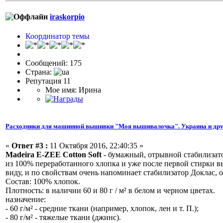
iraskorpio
Координатор темы
Сообщений: 175
Страна:
Репутация 11
Мое имя: Ирина
Расходники для машинной вышивки "Моя вышивалочка". Украина и дру
«
Ответ #3 :
11 Октября 2016, 22:40:35 »
Madeira E-ZEE Cotton Soft
- бумажный, отрывной стабилизатор
из 100% переработанного хлопка и уже после первой стирки в
виду, и по свойствам очень напоминает стабилизатор Доклас,
Состав: 100% хлопок.
Плотность: в наличии 60 и 80 г / м² в белом и черном цветах.
назначение:
- 60 г/м² - средние ткани (например, хлопок, лен и т. П.);
- 80 г/м² - тяжелые ткани (джинс).