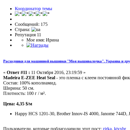
Координатор темы
Сообщений: 175
Страна:
Репутация 11
Мое имя: Ирина
Расходники для машинной вышивки "Моя вышивалочка". Украина и дру
«
Ответ #11 :
11 Октября 2016, 23:19:59 »
Madeira E-ZEE Heat Seal
- это пленка с клеем постоянной фи
Состав: 100% кополиамид.
Ширина: 50 см.
Плотность: 100 г / м².
Цена: 4,35 $/м
Happy HCS 1201-30, Brother Innov-IS 4000, Janome 744D, 
Пользователи, которые поблагодарили этот пост:
zirka
,
ktyxbr