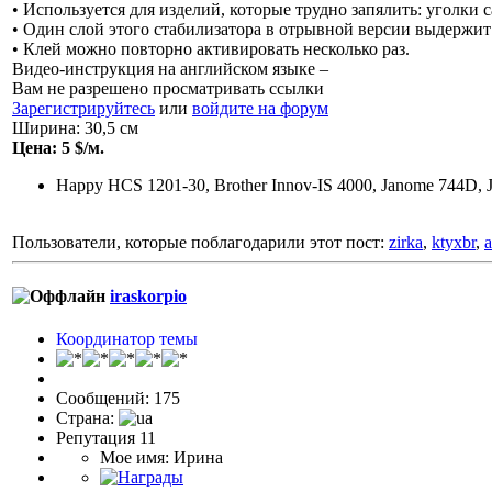
• Используется для изделий, которые трудно запялить: уголки 
• Один слой этого стабилизатора в отрывной версии выдержит
• Клей можно повторно активировать несколько раз.
Видео-инструкция на английском языке –
Вам не разрешено просматривать ссылки
Зарегистрируйтесь
или
войдите на форум
Ширина: 30,5 см
Цена: 5 $/м.
Happy HCS 1201-30, Brother Innov-IS 4000, Janome 744D, 
Пользователи, которые поблагодарили этот пост:
zirka
,
ktyxbr
,
a
iraskorpio
Координатор темы
Сообщений: 175
Страна:
Репутация 11
Мое имя: Ирина