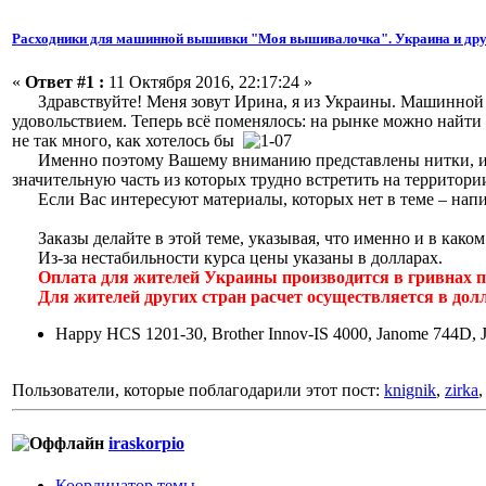
Расходники для машинной вышивки "Моя вышивалочка". Украина и дру
«
Ответ #1 :
11 Октября 2016, 22:17:24 »
Здравствуйте! Меня зовут Ирина, я из Украины. Машинной в
удовольствием. Теперь всё поменялось: на рынке можно найт
не так много, как хотелось бы
Именно поэтому Вашему вниманию представлены нитки, иголк
значительную часть из которых трудно встретить на территор
Если Вас интересуют материалы, которых нет в теме – напиши
Заказы делайте в этой теме, указывая, что именно и в каком 
Из-за нестабильности курса цены указаны в долларах.
Оплата для жителей Украины производится в гривнах п
Для жителей других стран расчет осуществляется в долл
Happy HCS 1201-30, Brother Innov-IS 4000, Janome 744D, 
Пользователи, которые поблагодарили этот пост:
knignik
,
zirka
iraskorpio
Координатор темы