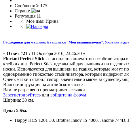
Сообщений: 175
Страна:
Репутация 11
Мое имя: Ирина
Расходники для машинной вышивки "Моя вышивалочка". Украина и дру
«
Ответ #21 :
11 Октября 2016, 23:46:30 »
Floriani Perfect Stick
- c использованием этого стабилизатора
клейких игл. Perfect Stick идеальный для вышивки на изделиях
носки. Используется для вышивки на тканях, которые могут пов
одновременно гибкостью стабилизатора, который выдержит л
Очень мягкий стабилизатор, значительно мягче за существующ
Видео-инструкция на английском языке -
Вам не разрешено просматривать ссылки
Зарегистрируйтесь
или
войдите на форум
Ширина: 38 см.
Цена: 5 $/м.
Happy HCS 1201-30, Brother Innov-IS 4000, Janome 744D, 