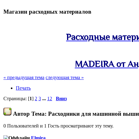
Магазин расходных материалов
Расходные матер
MADEIRA от Ан
« предыдущая тема
следующая тема »
Печать
Страницы: [
1
]
2
3
...
12
Вниз
Автор
Тема: Расходники для машинной вышив
0 Пользователей и 1 Гость просматривают эту тему.
Elmira