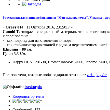
Расходники для машинной вышивки "Моя вышивалочка". Украина и дру
«
Ответ #14 :
11 Октября 2016, 23:29:17 »
Gunold Termogaz
– специальный материал, что исчезает под 
Использование:
· как подклад для изготовления гипюра;
· как стабилизатор для тканей с редким переплетением нитей.
Ширина – 80 см.
Цена: 3,3 $/м.
Happy HCS 1201-30, Brother Innov-IS 4000, Janome 744D, 
Пользователи, которые поблагодарили этот пост:
zirka
,
ktyxbr
iraskorpio
Координатор темы
Сообщений: 175