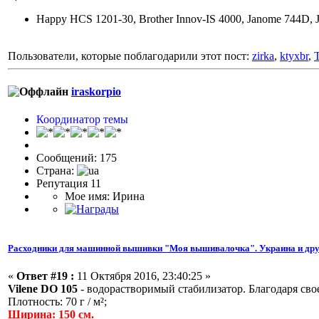
Happy HCS 1201-30, Brother Innov-IS 4000, Janome 744D, 
Пользователи, которые поблагодарили этот пост:
zirka
,
ktyxbr
,
iraskorpio
Координатор темы
Сообщений: 175
Страна:
Репутация 11
Мое имя: Ирина
Расходники для машинной вышивки "Моя вышивалочка". Украина и дру
«
Ответ #19 :
11 Октября 2016, 23:40:25 »
Vilene DO 105
- водорастворимый стабилизатор. Благодаря сво
Плотность: 70 г / м²;
Ширина: 150 см.