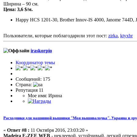
Ширина – 90 см.
Цена: 3,6 $/м.
Happy HCS 1201-30, Brother Innov-IS 4000, Janome 744D, 
Пользователи, которые поблагодарили этот пост:
zirka
,
ktyxbr
iraskorpio
Координатор темы
Сообщений: 175
Страна:
Репутация 11
Мое имя: Ирина
Расходники для машинной вышивки "Моя вышивалочка". Украина и дру
«
Ответ #8 :
11 Октября 2016, 23:03:20 »
Madeira E-ZEE WEB
- неклеевой, устойчивый, легкий отрезн