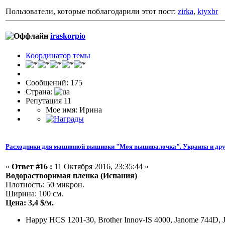
Пользователи, которые поблагодарили этот пост:
zirka
,
ktyxbr
iraskorpio
Координатор темы
Сообщений: 175
Страна:
Репутация 11
Мое имя: Ирина
Расходники для машинной вышивки "Моя вышивалочка". Украина и дру
«
Ответ #16 :
11 Октября 2016, 23:35:44 »
Водорастворимая пленка (Испания)
Плотность: 50 микрон.
Ширина: 100 см.
Цена: 3,4 $/м.
Happy HCS 1201-30, Brother Innov-IS 4000, Janome 744D, 