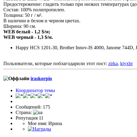
Предостережение: гладить только при низких температурах (до 1
Состав: 100% полипропилен.
Толщина: 50 г / м².
В наличии в белом и черном цветах.
Ширина: 90 см.
WEB белый - 1,2 $/м;
WEB черный - 1,3 $/м.
Happy HCS 1201-30, Brother Innov-IS 4000, Janome 744D, 
Пользователи, которые поблагодарили этот пост:
zirka
,
ktyxbr
iraskorpio
Координатор темы
Сообщений: 175
Страна:
Репутация 11
Мое имя: Ирина