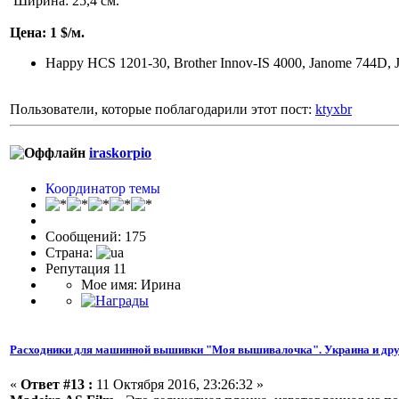
Ширина: 25,4 см.
Цена: 1 $/м.
Happy HCS 1201-30, Brother Innov-IS 4000, Janome 744D, 
Пользователи, которые поблагодарили этот пост:
ktyxbr
iraskorpio
Координатор темы
Сообщений: 175
Страна:
Репутация 11
Мое имя: Ирина
Расходники для машинной вышивки "Моя вышивалочка". Украина и дру
«
Ответ #13 :
11 Октября 2016, 23:26:32 »