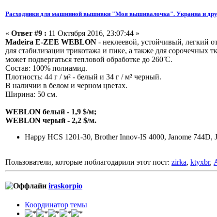
Расходники для машинной вышивки "Моя вышивалочка". Украина и дру
«
Ответ #9 :
11 Октября 2016, 23:07:44 »
Madeira E-ZEE WEBLON
- неклеевой, устойчивый, легкий о
для стабилизации трикотажа и пике, а также для сорочечных 
может подвергаться тепловой обработке до 260 ̊С.
Состав: 100% полиамид.
Плотность: 44 г / м² - белый и 34 г / м² черный.
В наличии в белом и черном цветах.
Ширина: 50 см.
WEBLON белый - 1,9 $/м;
WEBLON черый - 2,2 $/м.
Happy HCS 1201-30, Brother Innov-IS 4000, Janome 744D, 
Пользователи, которые поблагодарили этот пост:
zirka
,
ktyxbr
,
iraskorpio
Координатор темы