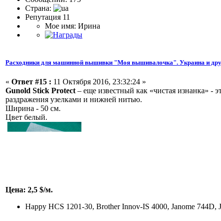
Страна:
Репутация 11
Мое имя: Ирина
Расходники для машинной вышивки "Моя вышивалочка". Украина и дру
«
Ответ #15 :
11 Октября 2016, 23:32:24 »
Gunold Stick Protect
– еще известный как «чистая изнанка» - 
раздражения узелками и нижней нитью.
Ширина - 50 см.
Цвет белый.
Цена: 2,5 $/м.
Happy HCS 1201-30, Brother Innov-IS 4000, Janome 744D, 