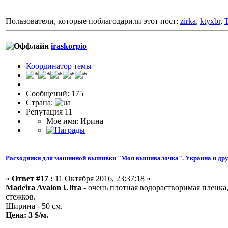
Пользователи, которые поблагодарили этот пост:
zirka
,
ktyxbr
,
iraskorpio
Координатор темы
Сообщений: 175
Страна:
Репутация 11
Мое имя: Ирина
Расходники для машинной вышивки "Моя вышивалочка". Украина и дру
«
Ответ #17 :
11 Октября 2016, 23:37:18 »
Madeira Avalon Ultra
- очень плотная водорастворимая пленка
стежков.
Ширина - 50 см.
Цена: 3 $/м.