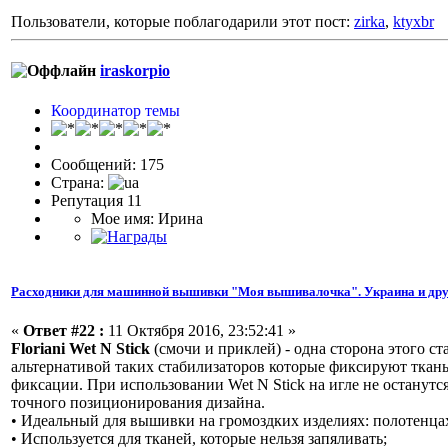
Пользователи, которые поблагодарили этот пост:
zirka
,
ktyxbr
iraskorpio
Координатор темы
Сообщений: 175
Страна:
Репутация 11
Мое имя: Ирина
Расходники для машинной вышивки "Моя вышивалочка". Украина и дру
«
Ответ #22 :
11 Октября 2016, 23:52:41 »
Floriani Wet N Stick
(смочи и приклей) - одна сторона этого с
альтернативой таких стабилизаторов которые фиксируют ткан
фиксации. При использовании Wet N Stick на игле не останутся
точного позиционирования дизайна.
• Идеальный для вышивки на громоздких изделиях: полотенцах,
• Используется для тканей, которые нельзя запяливать;