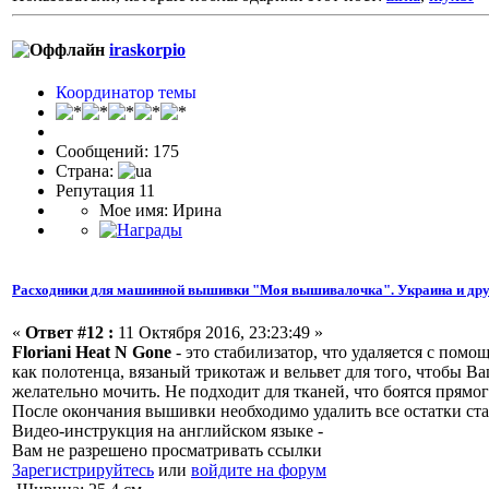
iraskorpio
Координатор темы
Сообщений: 175
Страна:
Репутация 11
Мое имя: Ирина
Расходники для машинной вышивки "Моя вышивалочка". Украина и дру
«
Ответ #12 :
11 Октября 2016, 23:23:49 »
Floriani Heat N Gone
- это стабилизатор, что удаляется с пом
как полотенца, вязаный трикотаж и вельвет для того, чтобы В
желательно мочить. Не подходит для тканей, что боятся прямо
После окончания вышивки необходимо удалить все остатки ста
Видео-инструкция на английском языке -
Вам не разрешено просматривать ссылки
Зарегистрируйтесь
или
войдите на форум