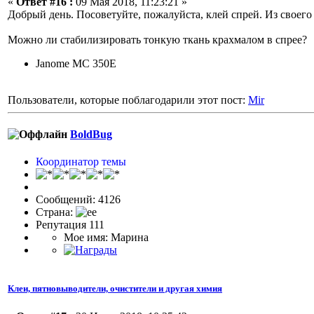
«
Ответ #16 :
09 Мая 2018, 11:23:21 »
Добрый день. Посоветуйте, пожалуйста, клей спрей. Из своег
Можно ли стабилизировать тонкую ткань крахмалом в спрее?
Janome MC 350E
Пользователи, которые поблагодарили этот пост:
Mir
BoldBug
Координатор темы
Сообщений: 4126
Страна:
Репутация 111
Мое имя: Марина
Клеи, пятновыводители, очистители и другая химия