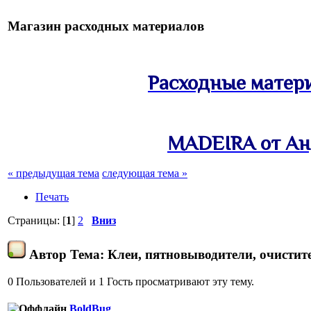
Магазин расходных материалов
Расходные матер
MADEIRA от Ан
« предыдущая тема
следующая тема »
Печать
Страницы: [
1
]
2
Вниз
Автор
Тема: Клеи, пятновыводители, очистит
0 Пользователей и 1 Гость просматривают эту тему.
BoldBug