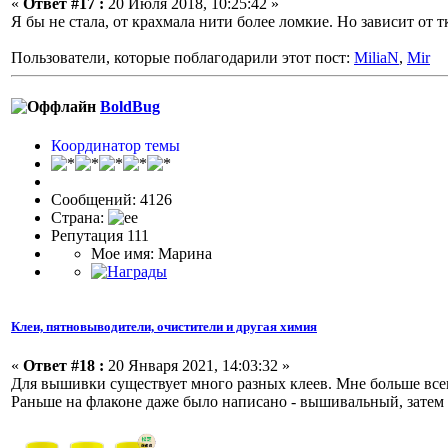
«
Ответ #17 :
20 Июля 2018, 10:25:42 »
Я бы не стала, от крахмала нити более ломкие. Но зависит от т
Пользователи, которые поблагодарили этот пост:
MiliaN
,
Mir
BoldBug
Координатор темы
Сообщений: 4126
Страна:
Репутация 111
Мое имя: Марина
Клеи, пятновыводители, очистители и другая химия
«
Ответ #18 :
20 Января 2021, 14:03:32 »
Для вышивки существует много разных клеев. Мне больше все
Раньше на флаконе даже было написано - вышивальный, затем 