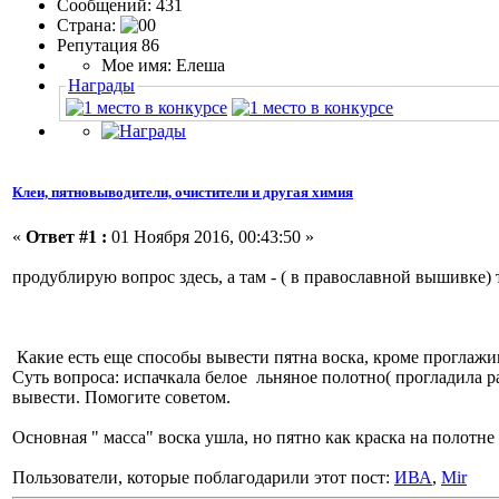
Сообщений: 431
Страна:
Репутация 86
Мое имя: Елеша
Награды
Клеи, пятновыводители, очистители и другая химия
«
Ответ #1 :
01 Ноября 2016, 00:43:50 »
продублирую вопрос здесь, а там - ( в православной вышивке) т
Какие есть еще способы вывести пятна воска, кроме проглажи
Суть вопроса: испачкала белое льняное полотно( прогладила ра
вывести. Помогите советом.
Основная " масса" воска ушла, но пятно как краска на полотне 
Пользователи, которые поблагодарили этот пост:
ИВА
,
Mir