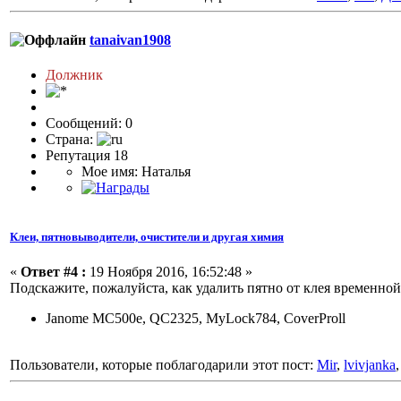
tanaivan1908
Должник
Сообщений: 0
Страна:
Репутация 18
Мое имя: Наталья
Клеи, пятновыводители, очистители и другая химия
«
Ответ #4 :
19 Ноября 2016, 16:52:48 »
Подскажите, пожалуйста, как удалить пятно от клея временно
Janome MC500e, QC2325, MyLock784, CoverProll
Пользователи, которые поблагодарили этот пост:
Mir
,
lvivjanka