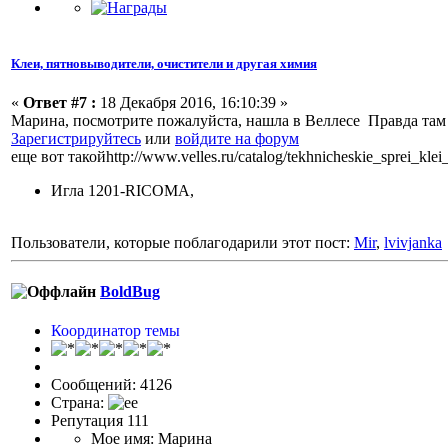
Клеи, пятновыводители, очистители и другая химия
«
Ответ #7 :
18 Декабря 2016, 16:10:39 »
Марина, посмотрите пожалуйста, нашла в Веллесе Правда там
Зарегистрируйтесь
или
войдите на форум
еще вот такойhttp://www.velles.ru/catalog/tekhnicheskie_sprei_klei
Игла 1201-RICOMA,
Пользователи, которые поблагодарили этот пост:
Mir
,
lvivjanka
BoldBug
Координатор темы
Сообщений: 4126
Страна:
Репутация 111
Мое имя: Марина