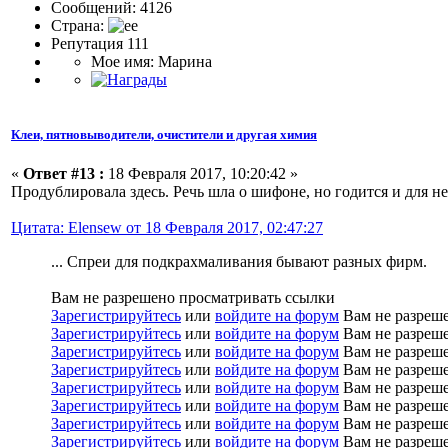
Сообщений: 4126
Страна:
Репутация 111
Мое имя: Марина
Клеи, пятновыводители, очистители и другая химия
«
Ответ #13 :
18 Февраля 2017, 10:20:42 »
Продублировала здесь. Речь шла о шифоне, но годится и для н
Цитата: Elensew от 18 Февраля 2017, 02:47:27
... Спреи для подкрахмаливания бывают разных фирм.
Вам не разрешено просматривать ссылки
Зарегистрируйтесь
или
войдите на форум
Вам не разреше
Зарегистрируйтесь
или
войдите на форум
Вам не разреше
Зарегистрируйтесь
или
войдите на форум
Вам не разреше
Зарегистрируйтесь
или
войдите на форум
Вам не разреше
Зарегистрируйтесь
или
войдите на форум
Вам не разреше
Зарегистрируйтесь
или
войдите на форум
Вам не разреше
Зарегистрируйтесь
или
войдите на форум
Вам не разреше
Зарегистрируйтесь
или
войдите на форум
Вам не разреше