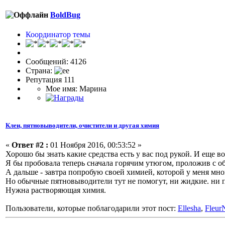
BoldBug
Координатор темы
Сообщений: 4126
Страна:
Репутация 111
Мое имя: Марина
Клеи, пятновыводители, очистители и другая химия
«
Ответ #2 :
01 Ноября 2016, 00:53:52 »
Хорошо бы знать какие средства есть у вас под рукой. И еще в
Я бы пробовала теперь сначала горячим утюгом, проложив с о
А дальше - завтра попробую своей химией, которой у меня мно
Но обычные пятновыводители тут не помогут, ни жидкие. ни 
Нужна растворяющая химия.
Пользователи, которые поблагодарили этот пост:
Ellesha
,
Fleur