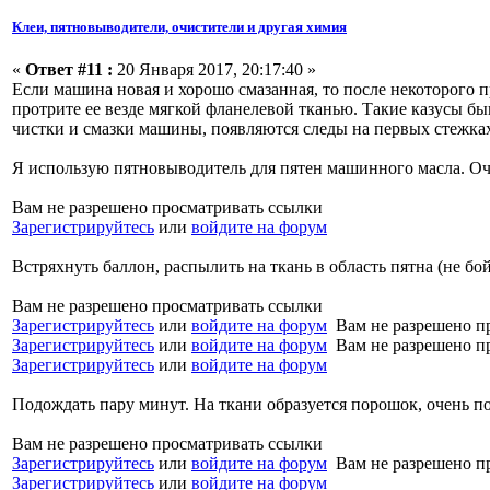
Клеи, пятновыводители, очистители и другая химия
«
Ответ #11 :
20 Января 2017, 20:17:40 »
Если машина новая и хорошо смазанная, то после некоторого пр
протрите ее везде мягкой фланелевой тканью. Такие казусы бы
чистки и смазки машины, появляются следы на первых стежка
Я использую пятновыводитель для пятен машинного масла. Оче
Вам не разрешено просматривать ссылки
Зарегистрируйтесь
или
войдите на форум
Встряхнуть баллон, распылить на ткань в область пятна (не бой
Вам не разрешено просматривать ссылки
Зарегистрируйтесь
или
войдите на форум
Вам не разрешено п
Зарегистрируйтесь
или
войдите на форум
Вам не разрешено п
Зарегистрируйтесь
или
войдите на форум
Подождать пару минут. На ткани образуется порошок, очень п
Вам не разрешено просматривать ссылки
Зарегистрируйтесь
или
войдите на форум
Вам не разрешено п
Зарегистрируйтесь
или
войдите на форум