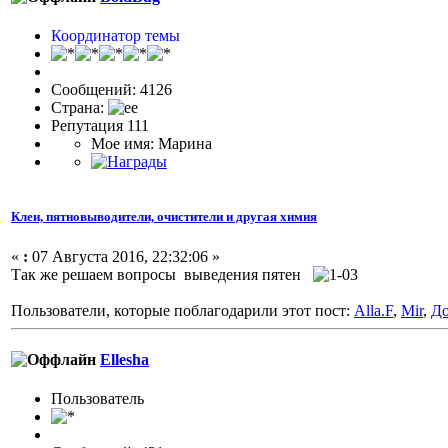
Координатор темы
Сообщений: 4126
Страна:
Репутация 111
Мое имя: Марина
Клеи, пятновыводители, очистители и другая химия
«
:
07 Августа 2016, 22:32:06 »
Так же решаем вопросы выведения пятен
Пользователи, которые поблагодарили этот пост:
Alla.F
,
Mir
,
До
Ellesha
Пользовaтeль