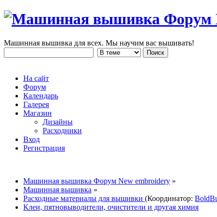
Машинная вышивка для всех. Мы научим вас вышивать!
На сайт
Форум
Календарь
Галерея
Магазин
Дизайны
Расходники
Вход
Регистрация
Машинная вышивка Форум New embroidery
»
Машинная вышивка
»
Расходные материалы для вышивки
(Координатор:
BoldB
Клеи, пятновыводители, очистители и другая химия