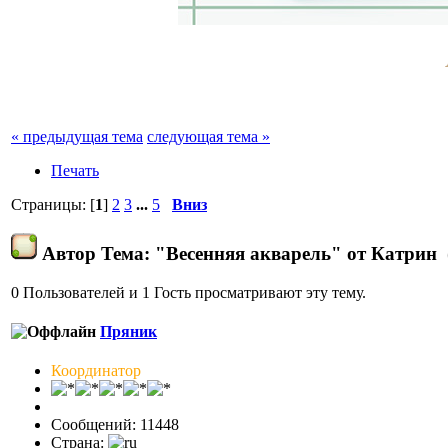
« предыдущая тема
следующая тема »
Печать
Страницы: [
1
]
2
3
...
5
Вниз
Автор
Тема: "Весенняя акварель" от Катрин 
0 Пользователей и 1 Гость просматривают эту тему.
Пряник
Координатор
Сообщений: 11448
Страна: