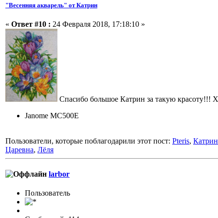
"Весенняя акварель" от Катрин
«
Ответ #10 :
24 Февраля 2018, 17:18:10 »
Спасибо большое Катрин за такую красоту!!! 
Janome MC500E
Пользователи, которые поблагодарили этот пост:
Pteris
,
Катрин
Царевна
,
Лёля
larbor
Пользовaтeль