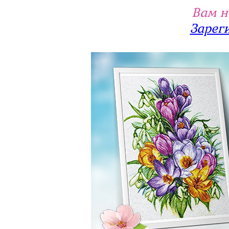
Вам н
Зарег