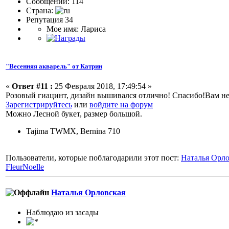
Сообщений: 114
Страна:
Репутация 34
Мое имя: Лариса
"Весенняя акварель" от Катрин
«
Ответ #11 :
25 Февраля 2018, 17:49:54 »
Розовый гиацинт, дизайн вышивался отлично! Спасибо!Вам не
Зарегистрируйтесь
или
войдите на форум
Можно Лесной букет, размер большой.
Tajima TWMX, Bernina 710
Пользователи, которые поблагодарили этот пост:
Наталья Орло
FleurNoelle
Наталья Орловская
Наблюдаю из засады