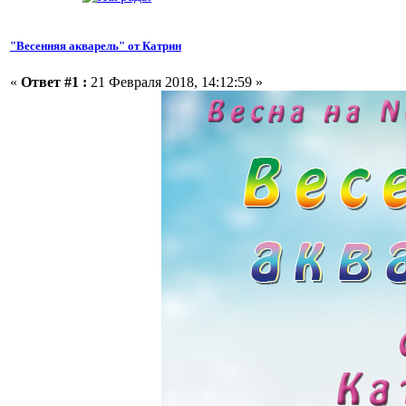
"Весенняя акварель" от Катрин
«
Ответ #1 :
21 Февраля 2018, 14:12:59 »