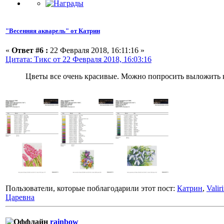
"Весенняя акварель" от Катрин
«
Ответ #6 :
22 Февраля 2018, 16:11:16 »
Цитата: Тикс от 22 Февраля 2018, 16:03:16
Цветы все очень красивые. Можно попросить выложить ка
Пользователи, которые поблагодарили этот пост:
Катрин
,
Valir
Царевна
rainbow