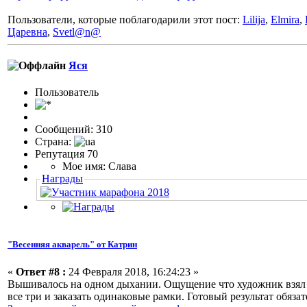
Пользователи, которые поблагодарили этот пост:
Lilija
,
Elmira
,
Царевна
,
Svetl@n@
Яся
Пользовaтeль
Сообщений: 310
Страна:
Репутация 70
Мое имя: Слава
Награды
"Весенняя акварель" от Катрин
«
Ответ #8 :
24 Февраля 2018, 16:24:23 »
Вышивалось на одном дыхании. Ощущение что художник взял па
все три и заказать одинаковые рамки. Готовый результат обяз