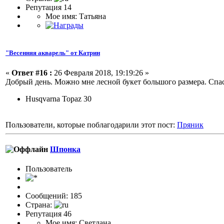
Репутация 14
Мое имя: Татьяна
"Весенняя акварель" от Катрин
«
Ответ #16 :
26 Февраля 2018, 19:19:26 »
Добрый день. Можно мне лесной букет большого размера. Спа
Husqvarna Topaz 30
Пользователи, которые поблагодарили этот пост:
Пряник
Шпонка
Пользовaтeль
Сообщений: 185
Страна:
Репутация 46
Мое имя: Светлана