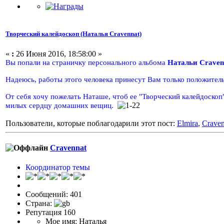
Творческий калейдоскоп (Наталья Cravennat)
«
:
26 Июня 2016, 18:58:00 »
Вы попали на страничку персонального альбома
Натальи Craven
Надеюсь, работы этого человека принесут Вам только положител
От себя хочу пожелать Наташе, чтоб ее "Творческий калейдоско
милых сердцу домашних вещиц.
Пользователи, которые поблагодарили этот пост:
Elmira
,
Craven
Cravennat
Координатор темы
Сообщений: 401
Страна:
Репутация 160
Мое имя: Наталья