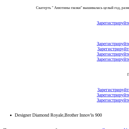
Скатерть
" Анютины глазки"
вышивалась целый год, разм
Зарегистрируйт
Зарегистрируйт
Зарегистрируйт
Зарегистрируйт
Зарегистрируйт
Зарегистрируйт
Зарегистрируйт
Зарегистрируйт
Designer Diamond Royale,Brother Innov'is 900