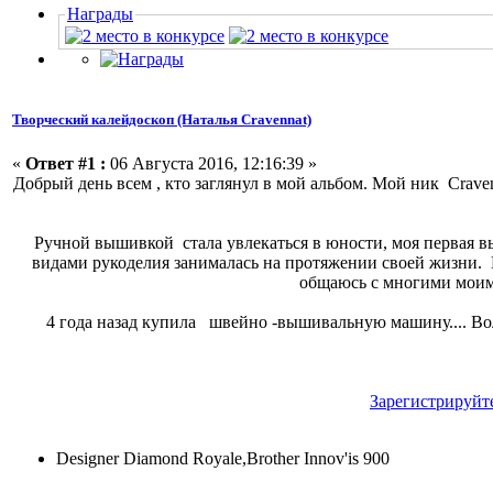
Награды
Творческий калейдоскоп (Наталья Cravennat)
«
Ответ #1 :
06 Августа 2016, 12:16:39 »
Добрый день всем , кто заглянул в мой альбом. Мой ник
Crave
Ручной вышивкой стала увлекаться в юности, моя первая вы
видами рукоделия занималась на протяжении своей жизни. 
общаюсь с многими моим
4 года назад купила швейно -вышивальную машину.... В
Зарегистрируйт
Designer Diamond Royale,Brother Innov'is 900