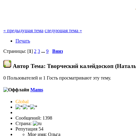
« предыдущая тема
следующая тема »
Печать
Страницы: [
1
]
2
3
...
9
Вниз
Автор
Тема: Творческий калейдоскоп (Наталь
0 Пользователей и 1 Гость просматривают эту тему.
Mams
Global
Сообщений: 1398
Страна:
Репутация 54
Мое имя: Ольга