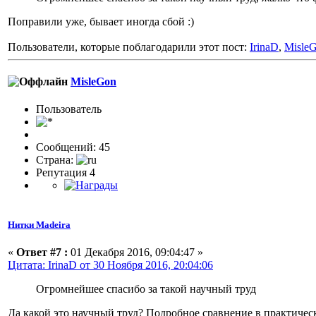
Поправили уже, бывает иногда сбой :)
Пользователи, которые поблагодарили этот пост:
IrinaD
,
Misle
MisleGon
Пользоватeль
Сообщений: 45
Страна:
Репутация 4
Нитки Madeira
«
Ответ #7 :
01 Декабря 2016, 09:04:47 »
Цитата: IrinaD от 30 Ноября 2016, 20:04:06
Огромнейшее спасибо за такой научный труд
Да какой это научный труд? Подробное сравнение в практиче