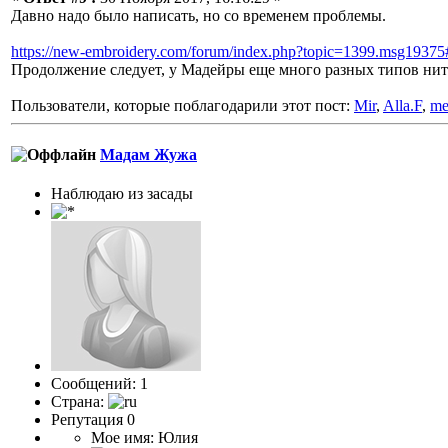
Давно надо было написать, но со временем проблемы.
https://new-embroidery.com/forum/index.php?topic=1399.msg1937
Продолжение следует, у Мадейры еще много разных типов ни
Пользователи, которые поблагодарили этот пост:
Mir
,
Alla.F
,
me
Мадам Жужа
Наблюдаю из засады
Сообщений: 1
Страна:
Репутация 0
Мое имя: Юлия