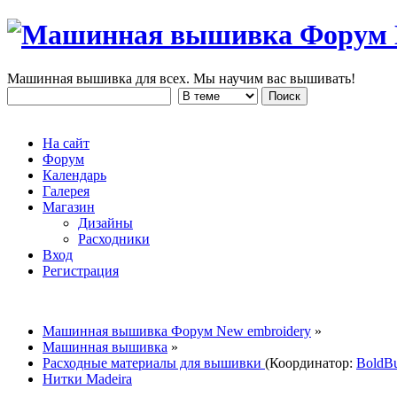
Машинная вышивка для всех. Мы научим вас вышивать!
На сайт
Форум
Календарь
Галерея
Магазин
Дизайны
Расходники
Вход
Регистрация
Машинная вышивка Форум New embroidery
»
Машинная вышивка
»
Расходные материалы для вышивки
(Координатор:
BoldB
Нитки Madeira