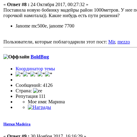
«
Ответ #8 :
24 Октября 2017, 00:27:32 »
Поставила новую бобинку мадейры район 1000метров. У нее по-
горочкой намотала)). Какие нибудь есть пути решения?
Janome mc500e, janome 7700
Пользователи, которые поблагодарили этот пост:
Mir
,
mezzo
BoldBug
Координатор темы
Сообщений: 4126
Страна:
Репутация 111
Мое имя: Марина
Нитки Madeira
«
Ответ #9 :
30 Ноября 2017, 16:16:29 »