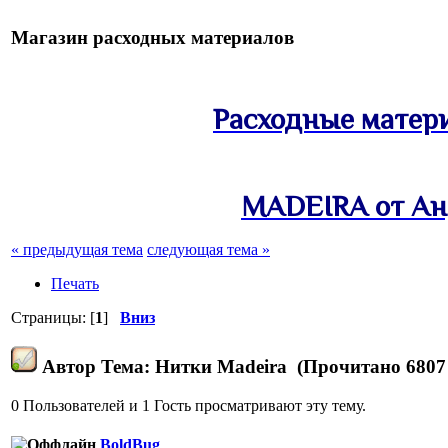
Магазин расходных материалов
Расходные матер
MADEIRA от Ан
« предыдущая тема
следующая тема »
Печать
Страницы: [
1
]
Вниз
Автор
Тема: Нитки Madeira (Прочитано 6807 
0 Пользователей и 1 Гость просматривают эту тему.
BoldBug