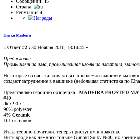
Сообщений: 45
Страна:
Репутация 4
Нитки Madeira
«
Ответ #2 :
30 Ноября 2016, 18:14:45 »
Предисловие.
Промышленная игла, промышленная игольная пластина, матовое 
Некоторые из нас сталкиваются с проблемой вышивки матовог
создают затруднение в вышивке (небольшая статистика по Elna 
Представляю героиню обзорчика -
MADEIRA FROSTED MA
#40
dtex 90 x 2
96% polyester
4% Ceramic
161 оттенков.
Итак, теорию почитали, теперь приступим к практике.
Нить вроде как немного тоньше Gunold Sulky №40, но зрение мож