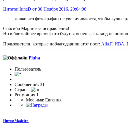
Цитата: IrinaD от 30 Ноября 2016, 20:04:06
жалко что фотографии не увеличиваются, чтобы лучше р
Спасибо Марине за исправления!
Но в ближайшее время фото будут заменены, т.к. мод не позво
Пользователи, которые поблагодарили этот пост:
Alla.F
,
ИВА
,
Pluha
Пользоватeль
Сообщений: 31
Страна:
Репутация 1
Мое имя: Евгения
Нитки Madeira