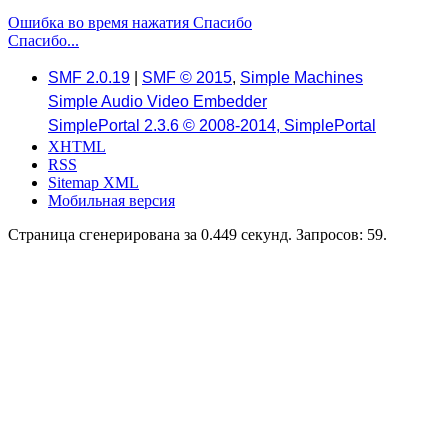
Ошибка во время нажатия Спасибо
Спасибо...
SMF 2.0.19
|
SMF © 2015
,
Simple Machines
Simple Audio Video Embedder
SimplePortal 2.3.6 © 2008-2014, SimplePortal
XHTML
RSS
Sitemap XML
Мобильная версия
Страница сгенерирована за 0.449 секунд. Запросов: 59.