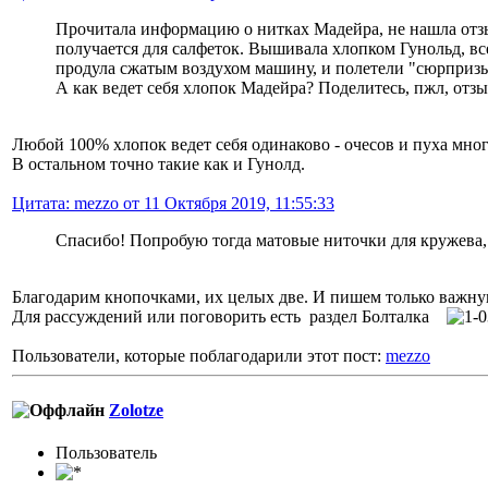
Прочитала информацию о нитках Мадейра, не нашла отзы
получается для салфеток. Вышивала хлопком Гунольд, все 
продула сжатым воздухом машину, и полетели "сюрпризы
А как ведет себя хлопок Мадейра? Поделитесь, пжл, отз
Любой 100% хлопок ведет себя одинаково - очесов и пуха мног
В остальном точно такие как и Гунолд.
Цитата: mezzo от 11 Октября 2019, 11:55:33
Спасибо! Попробую тогда матовые ниточки для кружева,
Благодарим кнопочками, их целых две. И пишем только важ
Для рассуждений или поговорить есть раздел Болталка
Пользователи, которые поблагодарили этот пост:
mezzo
Zolotze
Пользователь