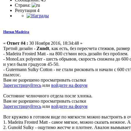
Страна:
Репутация 4
Нитки Madeira
«
Ответ #4 :
30 Ноября 2016, 18:34:48 »
Третий дизайн -
Zundt
, как есть, без пересчета стежков, разм
- Madeira Frosted Matt - на 800 ст/мин весь дизайн без проблем.
- MonoLux polyester - шесть обрывов, скорость снижена до 60
и узел были градусов 45-50.
- Gutermann Sulky Cotton - не стали рисковать и начали с 600
пылесос.
Вам не разрешено просматривать ссылки
Зарегистрируйтесь
или
войдите на форум
Состояние челночного отдела после хлопка.
Вам не разрешено просматривать ссылки
Зарегистрируйтесь
или
войдите на форум
Все кружево в готовом виде по мягкости можно выстроить в оч
1. Madeira Frosted Matt - самое мягкое, можно сказать нежное
2. Gunold Sulky - ощутимо жестче и плотнее. Авалон вымываетс