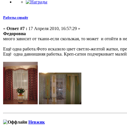
Работы спрайт
«
Ответ #7 :
17 Апреля 2010, 16:57:29 »
Федоровна
много зависит от ткани-если скользкая, то может и отойти в н
Ещё одна работа.Фото исказило цвет светло-желтой жатки, пр
Ещё одна давнишняя работка. Креп-сатин подчеркивает малейш
Невжик