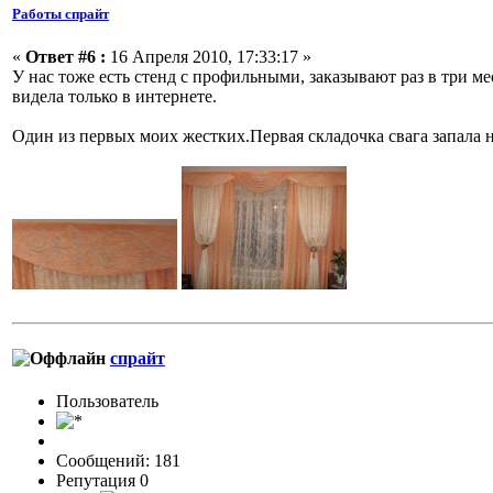
Работы спрайт
«
Ответ #6 :
16 Апреля 2010, 17:33:17 »
У нас тоже есть стенд с профильными, заказывают раз в три ме
видела только в интернете.
Один из первых моих жестких.Первая складочка свага запала н
спрайт
Пользовaтeль
Сообщений: 181
Репутация 0