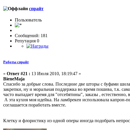
спрайт
Пользовaтeль
Сообщений: 181
Репутация 0
Работы спрайт
«
Ответ #21 :
13 Июля 2010, 18:19:47 »
BieneMaja
Спасибо за добрые слова. Последние две шторы с буфами шила 
закрепки, ну и моральная поддержка во время пошива, т.к. сам
часто выпадает время для "отсебятины", заказы , естественно, 
А эта кухня моя идейка. На ламбрекен использовала капрон-печ
соглашается поработать вместе.
Клетку и флористику из одной оперы иногда подобрать непрос