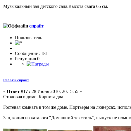
Музыкальный зал детского сада.Высота свага 65 см.
спрайт
Пользовaтeль
Сообщений: 181
Репутация 0
Работы спрайт
«
Ответ #17 :
28 Июня 2010, 20:15:55 »
Столовая в доме. Карниза два.
Гостевая комната в том же доме. Портьеры на люверсах, испол
Зал, копия из каталога "Домашний текстиль", выпуск не помн