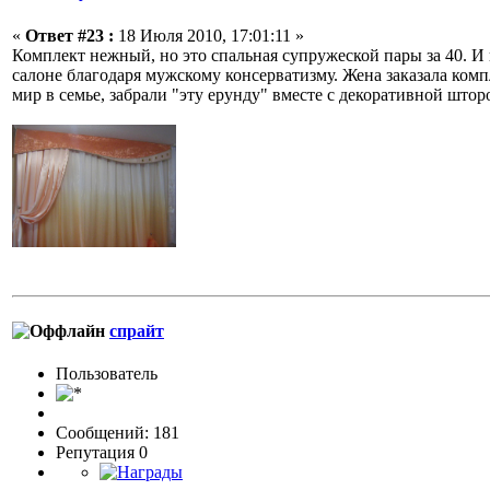
«
Ответ #23 :
18 Июля 2010, 17:01:11 »
Комплект нежный, но это спальная супружеской пары за 40. И 
салоне благодаря мужскому консерватизму. Жена заказала ком
мир в семье, забрали "эту ерунду" вместе с декоративной шторо
спрайт
Пользовaтeль
Сообщений: 181
Репутация 0