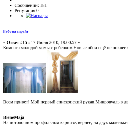
Сообщений: 181
Репутация 0
Работы спрайт
«
Ответ #15 :
17 Июня 2010, 19:00:57 »
Комната молодой мамы с ребенком.Новые обои ещё не покле
Всем привет! Мой первый епископский рукав.Микровуаль в два
BieneMaja
На потолочном профильном карнизе, вернее, на двух маленьких