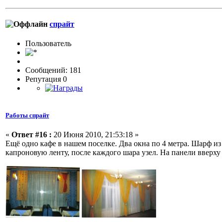
спрайт
Пользовaтeль
Сообщений: 181
Репутация 0
Работы спрайт
«
Ответ #16 :
20 Июня 2010, 21:53:18 »
Ещё одно кафе в нашем поселке. Два окна по 4 метра. Шарф 
капроновую ленту, после каждого шара узел. На панели вверх