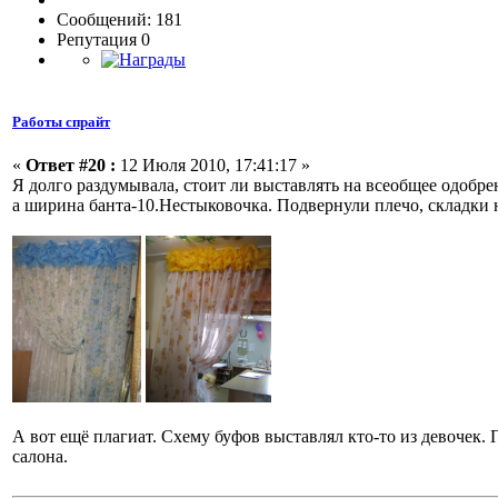
Сообщений: 181
Репутация 0
Работы спрайт
«
Ответ #20 :
12 Июля 2010, 17:41:17 »
Я долго раздумывала, стоит ли выставлять на всеобщее одобре
а ширина банта-10.Нестыковочка. Подвернули плечо, складки н
А вот ещё плагиат. Схему буфов выставлял кто-то из девочек
салона.