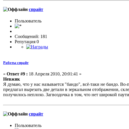
спрайт
Пользовaтeль
Сообщений: 181
Репутация 0
Работы спрайт
«
Ответ #9 :
18 Апреля 2010, 20:01:41 »
Невжик
Я думаю, что у нас называется "бандо", всё-таки не бандо. Во-
предлагал вырезать две детали в зеркальном отображении, скл
получилось неплохо. Загвоздочка в том, что нет широкой паут
спрайт
Пользовaтeль