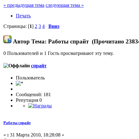
« предыдущая тема
следующая тема »
Печать
Страницы: [
1
]
2
3
4
Вниз
Автор
Тема: Работы спрайт (Прочитано 23834
0 Пользователей и 1 Гость просматривают эту тему.
спрайт
Пользовaтeль
Сообщений: 181
Репутация 0
Работы спрайт
«
:
31 Марта 2010, 18:28:08 »