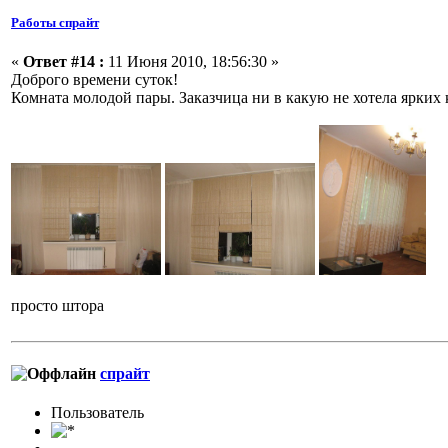
Работы спрайт
«
Ответ #14 :
11 Июня 2010, 18:56:30 »
Доброго времени суток!
Комната молодой пары. Заказчица ни в какую не хотела ярких к
просто штора
спрайт
Пользовaтeль