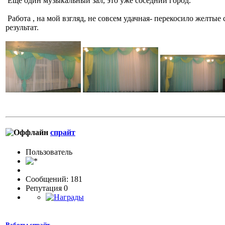
Ещё один музыкальный зал, это уже соседний город.
Работа , на мой взгляд, не совсем удачная- перекосило желты
результат.
спрайт
Пользовaтeль
Сообщений: 181
Репутация 0
Работы спрайт