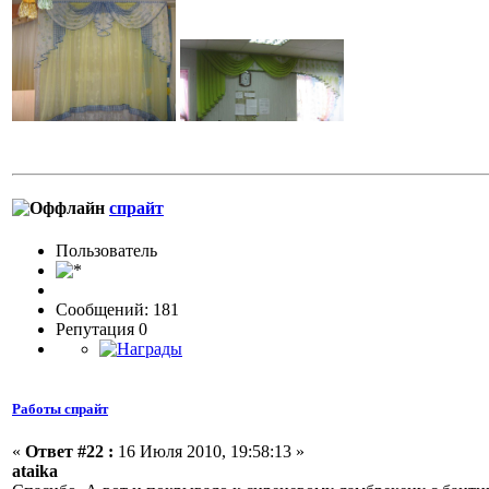
спрайт
Пользовaтeль
Сообщений: 181
Репутация 0
Работы спрайт
«
Ответ #22 :
16 Июля 2010, 19:58:13 »
ataika