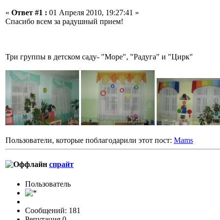
«
Ответ #1 :
01 Апреля 2010, 19:27:41 »
Спасибо всем за радушный прием!
Три группы в детском саду- "Море", "Радуга" и "Цирк"
Пользователи, которые поблагодарили этот пост:
Mams
спрайт
Пользовaтeль
Сообщений: 181
Репутация 0