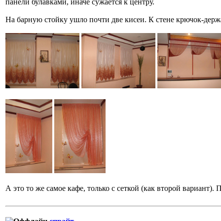
панели булавками, иначе сужается к центру.
На барную стойку ушло почти две кисеи. К стене крючок-держ
А это то же самое кафе, только с сеткой (как второй вариант).