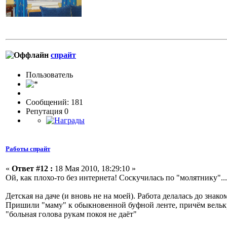
спрайт
Пользовaтeль
Сообщений: 181
Репутация 0
Работы спрайт
«
Ответ #12 :
18 Мая 2010, 18:29:10 »
Ой, как плохо-то без интернета! Соскучилась по "молятнику"...
Детская на даче (и вновь не на моей). Работа делалась до зна
Пришили "маму" к обыкновенной буфной ленте, причём вельк
"больная голова рукам покоя не даёт"