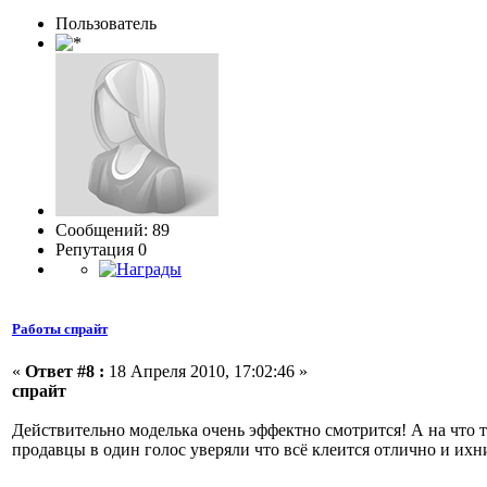
Пользовaтeль
Сообщений: 89
Репутация 0
Работы спрайт
«
Ответ #8 :
18 Апреля 2010, 17:02:46 »
спрайт
Действительно моделька очень эффектно смотрится! А на что 
продавцы в один голос уверяли что всё клеится отлично и ихни