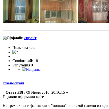
спрайт
Пользовaтeль
Сообщений: 181
Репутация 0
Работы спрайт
«
Ответ #18 :
09 Июля 2010, 20:16:15 »
Недавно оформили кафе
На трех окнах и фальш-окне "подвид" японской панели из кре