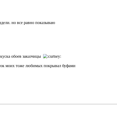
идели. но все равно показываю
с куска обоев заказчицы
оток моих тоже любимых покрывал буфами