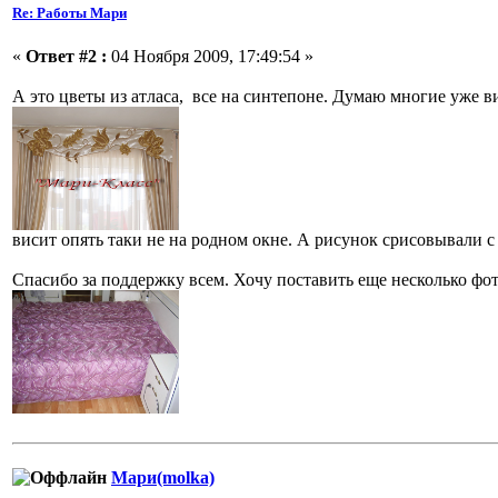
Re: Работы Мари
«
Ответ #2 :
04 Ноября 2009, 17:49:54 »
А это цветы из атласа, все на синтепоне. Думаю многие уже в
висит опять таки не на родном окне. А рисунок срисовывали 
Спасибо за поддержку всем. Хочу поставить еще несколько ф
Мари(molka)