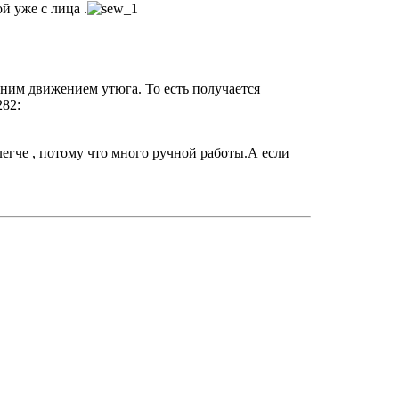
й уже с лица .
одним движением утюга. То есть получается
282:
легче , потому что много ручной работы.А если