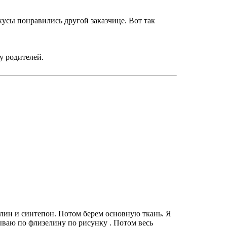
кусы понравились другой заказчице. Вот так
у родителей.
елин и синтепон. Потом берем основную ткань. Я
ываю по флизелину по рисунку . Потом весь