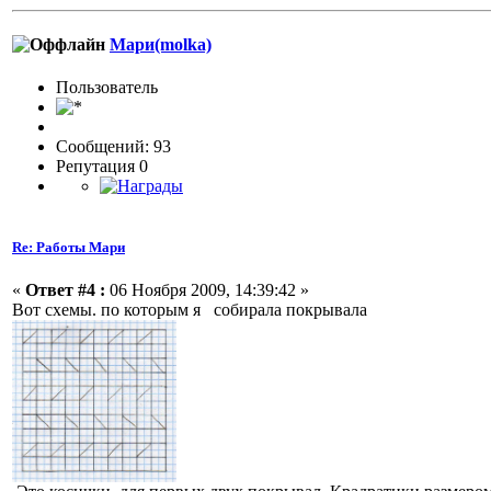
Мари(molka)
Пользовaтeль
Сообщений: 93
Репутация 0
Re: Работы Мари
«
Ответ #4 :
06 Ноября 2009, 14:39:42 »
Вот схемы. по которым я собирала покрывала