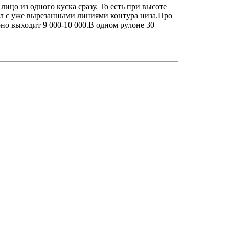
ицо из одного куска сразу. То есть при высоте
иал с уже вырезанными линиями контура низа.Про
но выходит 9 000-10 000.В одном рулоне 30