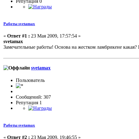
Репутация 0
Работы svetamax
«
Ответ #1 :
23 Мая 2009, 17:57:54 »
svetamax
Замечательные работы! Основа на жестком ламбрикене какая? 
svetamax
Пользовaтeль
Сообщений: 307
Репутация 1
Работы svetamax
«
Ответ #2 :
23 Мая 2009, 19:46:55 »