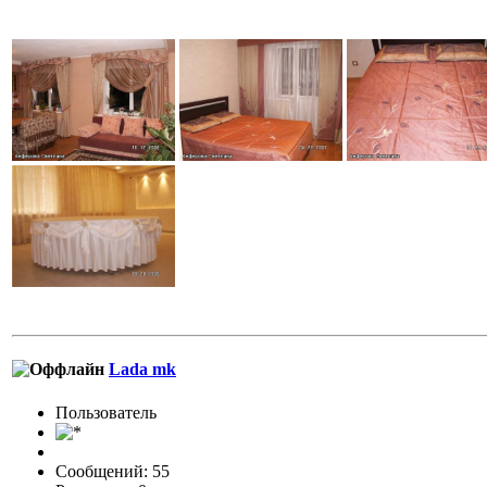
Lada mk
Пользовaтeль
Сообщений: 55