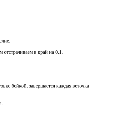
елие.
 отстрачиваем в край на 0,1.
товке бейкой, завершается каждая веточка
и.