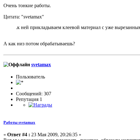
Очень тонкие работы.
Цитата: "svetamax"
.к ней прикладываем клеевой материал с уже вырезанны
А как низ потом обрабатываешь?
svetamax
Пользовaтeль
Сообщений: 307
Репутация 1
Работы svetamax
«
Ответ #4 :
23 Мая 2009, 20:26:35 »