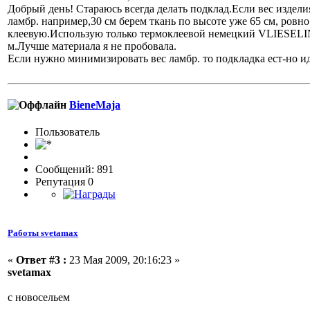
Добрый день! Стараюсь всегда делать подклад.Если вес изделия
ламбр. например,30 см берем ткань по высоте уже 65 см, ров
клеевую.Использую только термоклеевой немецкий VLIESELINE 
м.Лучше материала я не пробовала.
Если нужно минимизировать вес ламбр. то подкладка ест-но ид
BieneMaja
Пользовaтeль
Сообщений: 891
Репутация 0
Работы svetamax
«
Ответ #3 :
23 Мая 2009, 20:16:23 »
svetamax
с новосельем