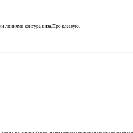
ми линиями контура низа.Про клеевую.