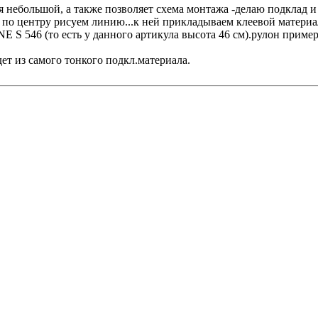
 небольшой, а также позволяет схема монтажа -делаю подклад и л
но по центру рисуем линию...к ней прикладываем клеевой матер
S 546 (то есть у данного артикула высота 46 см).рулон пример
ет из самого тонкого подкл.материала.