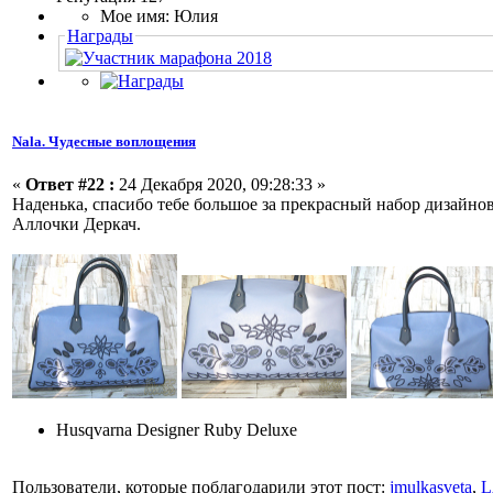
Мое имя: Юлия
Награды
Nala. Чудесные воплощения
«
Ответ #22 :
24 Декабря 2020, 09:28:33 »
Наденька, спасибо тебе большое за прекрасный набор дизайн
Аллочки Деркач.
Husqvarna Designer Ruby Deluxe
Пользователи, которые поблагодарили этот пост:
jmulkasveta
,