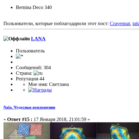
Bernina Deco 340
Пользователи, которые поблагодарили этот пост:
Cravennat
,
tat
LANA
Пользовaтeль
Сообщений: 304
Страна:
Репутация 44
Мое имя: Светлана
Nala. Чудесные воплощения
«
Ответ #15 :
17 Января 2018, 21:01:59 »