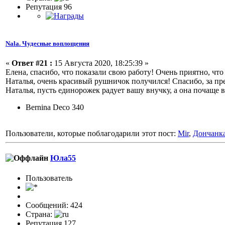
Репутация 96
Nala. Чудесные воплощения
«
Ответ #21 :
15 Августа 2020, 18:25:39 »
Елена, спасибо, что показали свою работу! Очень приятно, что
Наталья, очень красивый рушничок получился! Спасибо, за п
Наталья, пусть единорожек радует вашу внучку, а она почащ
Bernina Deco 340
Пользователи, которые поблагодарили этот пост:
Mir
,
Дончанк
Юла55
Пользовaтeль
Сообщений: 424
Страна:
Репутация 127