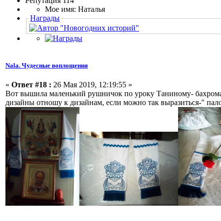
Репутация 114
Мое имя: Наталья
Награды
Nala. Чудесные воплощения
«
Ответ #18 :
26 Мая 2019, 12:19:55 »
Вот вышила маленький рушничок по уроку Таниному- бахрома
дизайны отношу к дизайнам, если можно так выразиться-" пал