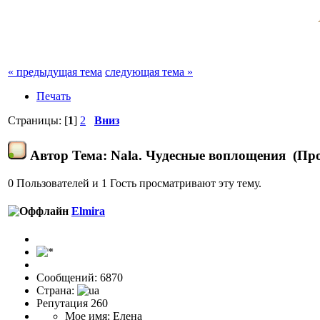
« предыдущая тема
следующая тема »
Печать
Страницы: [
1
]
2
Вниз
Автор
Тема: Nala. Чудесные воплощения (Про
0 Пользователей и 1 Гость просматривают эту тему.
Elmira
Сообщений: 6870
Страна:
Репутация 260
Мое имя: Елена