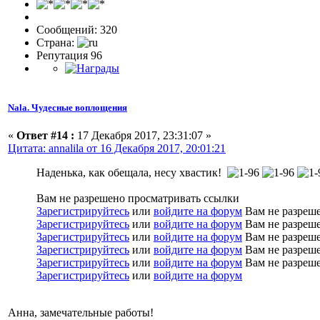
Сообщений: 320
Страна:
Репутация 96
Nala. Чудесные воплощения
«
Ответ #14 :
17 Декабря 2017, 23:31:07 »
Цитата: annalila от 16 Декабря 2017, 20:01:21
Наденька, как обещала, несу хвастик!
Вам не разрешено просматривать ссылки
Зарегистрируйтесь
или
войдите на форум
Вам не разреше
Зарегистрируйтесь
или
войдите на форум
Вам не разреше
Зарегистрируйтесь
или
войдите на форум
Вам не разреше
Зарегистрируйтесь
или
войдите на форум
Вам не разреше
Зарегистрируйтесь
или
войдите на форум
Вам не разреше
Зарегистрируйтесь
или
войдите на форум
Анна, замечательные работы!