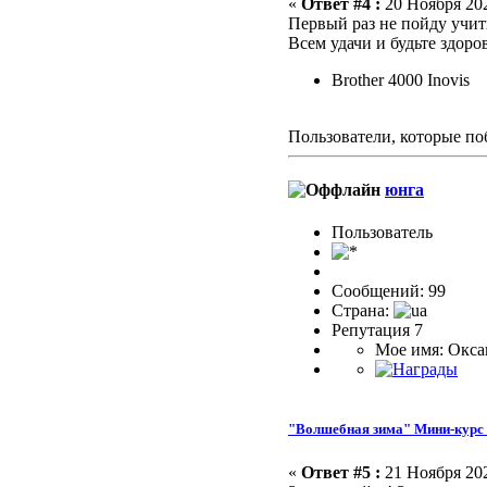
«
Ответ #4 :
20 Ноября 202
Первый раз не пойду учить
Всем удачи и будьте здоро
Brother 4000 Inovis
Пользователи, которые по
юнга
Пользовaтeль
Сообщений: 99
Страна:
Репутация 7
Мое имя: Окса
"Волшебная зима" Мини-курс 
«
Ответ #5 :
21 Ноября 202