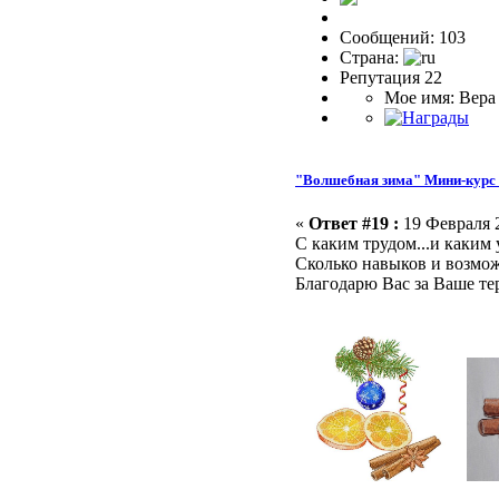
Сообщений: 103
Страна:
Репутация 22
Мое имя: Вера
"Волшебная зима" Мини-курс 
«
Ответ #19 :
19 Февраля 2
С каким трудом...и каким
Сколько навыков и возмо
Благодарю Вас за Ваше те