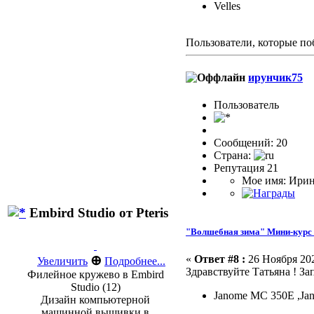
Velles
Пользователи, которые по
ирунчик75
Пользоватeль
Сообщений: 20
Страна:
Репутация 21
Мое имя: Ири
Embird Studio от Pteris
"Волшебная зима" Мини-курс 
«
Ответ #8 :
26 Ноября 202
⊕
Увеличить
Подробнее...
Здравствуйте Татьяна ! За
Филейное кружево в Embird
Studio (12)
Janome MC 350E ,Ja
Дизайн компьютерной
машинной вышивки в