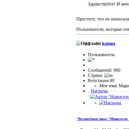
Здравствуйте! И мен
Простите, что не написала
Пользователи, которые по
kamga
Пользовaтeль
Сообщений: 900
Страна:
Репутация 89
Мое имя: Мар
Награды
"Волшебная зима" Мини-курс 