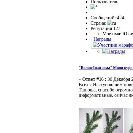
Пользовaтeль
Сообщений: 424
Страна:
Репутация 127
Мое имя: Юли
Награды
"Волшебная зима" Мини-курс 
«
Ответ #16 :
30 Декабря 2
Всех с Наступающим нов
Танюша, спасибо огромно
информативные, сейчас л