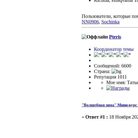
Ricoma, Husqvarna To
Пользователи, которые по
NN0906
,
Sochinka
Pteris
Координатор темы
Сообщений: 6600
Страна:
Репутация 1011
Мое имя: Тать
"Волшебная зима" Мини-курс 
«
Ответ #1 :
18 Ноября 202