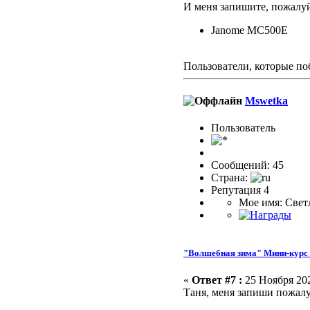
И меня запишите, пожалуй
Janome MC500E
Пользователи, которые по
Mswetka
Пользоватeль
Сообщений: 45
Страна:
Репутация 4
Мое имя: Свет
"Волшебная зима" Мини-курс 
«
Ответ #7 :
25 Ноября 202
Таня, меня запиши пожал