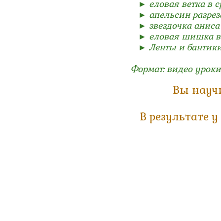
► еловая ветка в с
► апельсин разрез
► звездочка аниса 
► еловая шишка в н
► Ленты и бантик
Формат: видео урок
Вы науч
В результате у