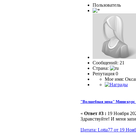
Пользоватeль
Сообщений: 21
Страна:
Репутация 0
Мое имя: Окса
"Волшебная зима" Мини-курс 
«
Ответ #3 :
19 Ноября 202
Здравствуйте! И меня зап
Цитата: Lotta77 от 19 Нояб