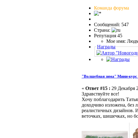
Команда форума
Сообщений: 547
Страна:
Репутация 45
Мое имя: Люд
Награды
"Волшебная зима" Мини-курс 
«
Ответ #15 :
29 Декабря 2
Здравствуйте все!
Хочу поблагодарить Татья
доходчиво изложена, без 
реалистичных дизайнов. И
веточках, шишечках, но б