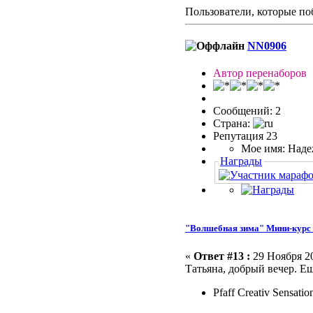
Пользователи, которые по
NN0906
Автор перенаборов
Сообщений: 2
Страна:
Репутация 23
Мое имя: Над
Награды
"Волшебная зима" Мини-курс 
«
Ответ #13 :
29 Ноября 20
Татьяна, добрый вечер. Е
Pfaff Creativ Sensatio