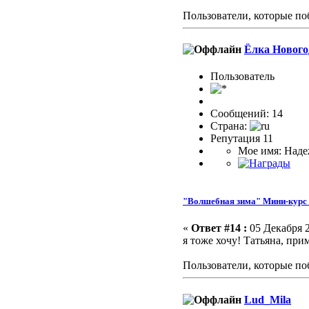
Пользователи, которые по
Ёлка Нового
Пользоватeль
Сообщений: 14
Страна:
Репутация 11
Мое имя: Над
"Волшебная зима" Мини-курс 
«
Ответ #14 :
05 Декабря 2
я тоже хочу! Татьяна, при
Пользователи, которые по
Lud_Mila