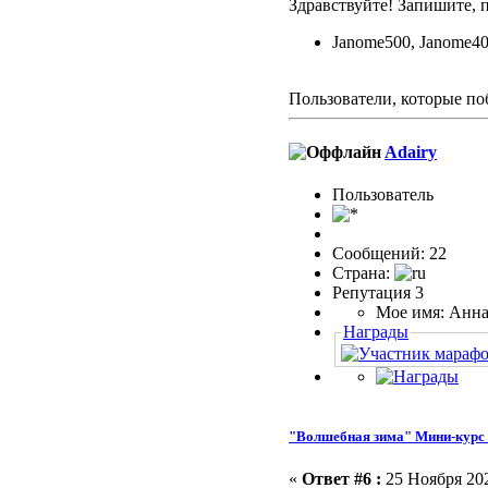
Здравствуйте! Запишите, 
Janome500, Janome4
Пользователи, которые по
Adairy
Пользоватeль
Сообщений: 22
Страна:
Репутация 3
Мое имя: Анн
Награды
"Волшебная зима" Мини-курс 
«
Ответ #6 :
25 Ноября 202