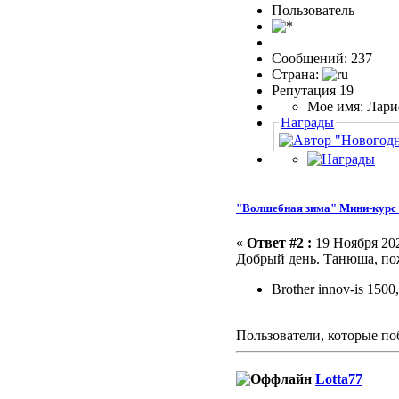
Пользовaтeль
Сообщений: 237
Страна:
Репутация 19
Мое имя: Лари
Награды
"Волшебная зима" Мини-курс 
«
Ответ #2 :
19 Ноября 202
Добрый день. Танюша, по
Brother innov-is 1500
Пользователи, которые по
Lotta77