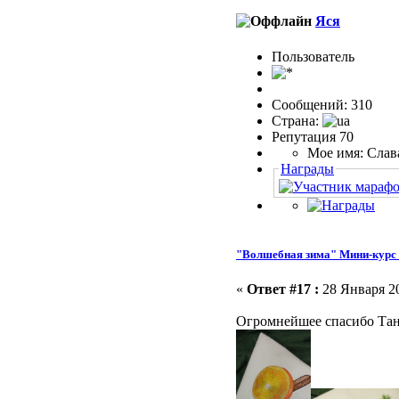
Яся
Пользовaтeль
Сообщений: 310
Страна:
Репутация 70
Мое имя: Слав
Награды
"Волшебная зима" Мини-курс 
«
Ответ #17 :
28 Января 20
Огромнейшее спасибо Таню