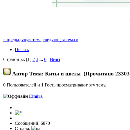
« предыдущая тема
следующая тема »
Печать
Страницы: [
1
]
2
3
...
6
Вниз
Автор
Тема: Киты и цветы (Прочитано 23303 
0 Пользователей и 1 Гость просматривают эту тему.
Elmira
Сообщений: 6870
Страна: