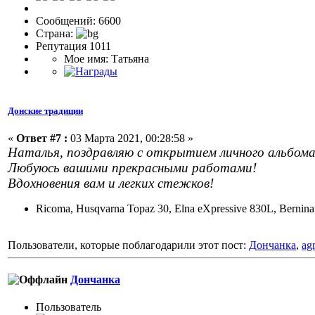
Сообщений: 6600
Страна:
Репутация 1011
Мое имя: Татьяна
Донские традиции
«
Ответ #7 :
03 Марта 2021, 00:28:58 »
Наталья, поздравляю с открытием личного альбома
Любуюсь вашими прекрасными работами!
Вдохновения вам и легких стежков!
Ricoma, Husqvarna Topaz 30, Elna eXpressive 830L, Bernin
Пользователи, которые поблагодарили этот пост:
Дончанка
,
ag
Дончанка
Пользовaтeль