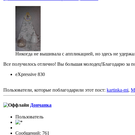
Никогда не вышивала с аппликацией, но здесь не удержа
Все получилось отлично! Вы большая молодец!Благодарю за по
eXpressive 830
Пользователи, которые поблагодарили этот пост:
kartinka-mi
,
M
Дончанка
Пользовaтeль
Сообщений: 761