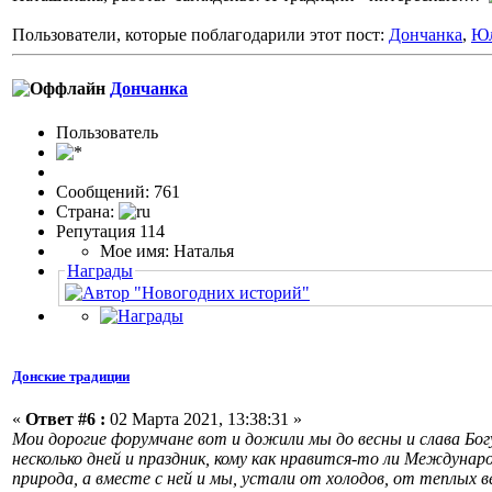
Пользователи, которые поблагодарили этот пост:
Дончанка
,
Юл
Дончанка
Пользовaтeль
Сообщений: 761
Страна:
Репутация 114
Мое имя: Наталья
Награды
Донские традиции
«
Ответ #6 :
02 Марта 2021, 13:38:31 »
Мои дорогие форумчане вот и дожили мы до весны и слава Богу
несколько дней и праздник, кому как нравится-то ли Междунаро
природа, а вместе с ней и мы, устали от холодов, от теплых 