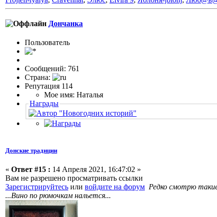
Дончанка
Пользовaтeль
Сообщений: 761
Страна:
Репутация 114
Мое имя: Наталья
Награды
Донские традиции
«
Ответ #15 :
14 Апреля 2021, 16:47:02 »
Вам не разрешено просматривать ссылки
Зарегистрируйтесь
или
войдите на форум
Редко смотрю такие 
...Вино по рюмочкам нальется...