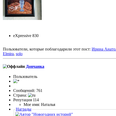
eXpressive 830
Пользователи, которые поблагодарили этот пост:
Ирина Анато
Elmira
,
solo
Дончанка
Пользовaтeль
Сообщений: 761
Страна:
Репутация 114
Мое имя: Наталья
Награды