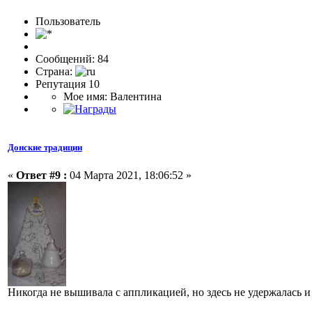
Пользовaтeль
Сообщений: 84
Страна:
Репутация 10
Мое имя: Валентина
Донские традиции
«
Ответ #9 :
04 Марта 2021, 18:06:52 »
Никогда не вышивала с аппликацией, но здесь не удержалась 