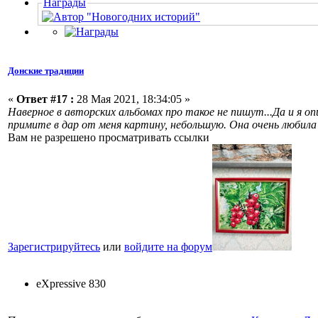
Награды
Донские традиции
«
Ответ #17 :
28 Мая 2021, 18:34:05 »
Наверное в авторских альбомах про такое не пишут...Да и я оп
примите в дар от меня картину, небольшую. Она очень любила
Вам не разрешено просматривать ссылки
Зарегистрируйтесь
или
войдите на форум
eXpressive 830