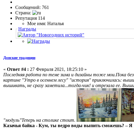
Сообщений: 761
Страна:
Репутация 114
Мое имя: Наталья
Награды
Донские традиции
«
Ответ #4 :
27 Февраля 2021, 18:25:10 »
Последняя работа по теме зима и дизайны тоже мои.Пока без б
картине "Утро в осеннем лесу" "история" приключилась: выши
вышивать, не сразу заметила...тогда-чик! и отрезала ее. Выш
"модуль"Теперь на столике стоит.
Казачья байка - Кум, ты ведро воды выпить сможешь? – Я ш