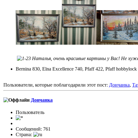
Наталья, очень красивые картины у Вас! Не хуж
Bernina 830, Elna Excellence 740, Pfaff 422, Pfaff hobbylock
Пользователи, которые поблагодарили этот пост:
Дончанка
,
Та
Дончанка
Пользовaтeль
Сообщений: 761
Страна: