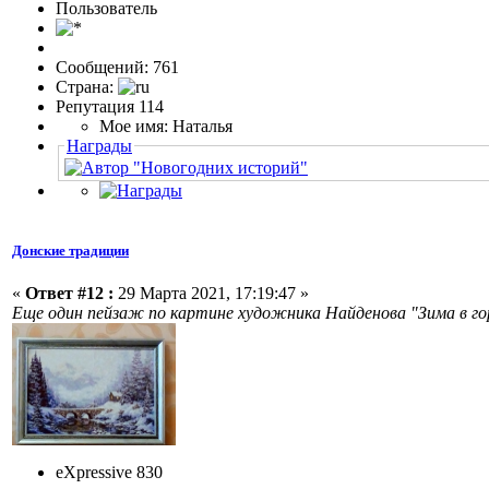
Пользовaтeль
Сообщений: 761
Страна:
Репутация 114
Мое имя: Наталья
Награды
Донские традиции
«
Ответ #12 :
29 Марта 2021, 17:19:47 »
Еще один пейзаж по картине художника Найденова "Зима в го
eXpressive 830