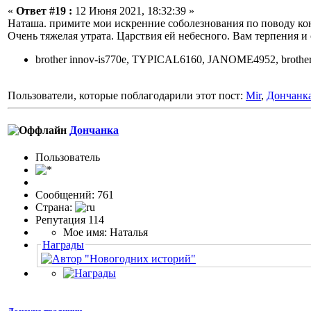
«
Ответ #19 :
12 Июня 2021, 18:32:39 »
Наташа. примите мои искренние соболезнования по поводу 
Очень тяжелая утрата. Царствия ей небесного. Вам терпения и 
brother innov-is770e, TYPICAL6160, JANOME4952, brothe
Пользователи, которые поблагодарили этот пост:
Mir
,
Дончанк
Дончанка
Пользовaтeль
Сообщений: 761
Страна:
Репутация 114
Мое имя: Наталья
Награды