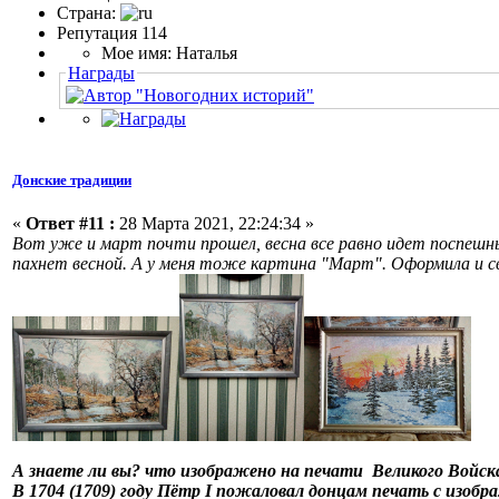
Страна:
Репутация 114
Мое имя: Наталья
Награды
Донские традиции
«
Ответ #11 :
28 Марта 2021, 22:24:34 »
Вот уже и март почти прошел, весна все равно идет поспешным
пахнет весной. А у меня тоже картина "Март". Оформила и с
А знаете ли вы? что изображено на печати Великого Войск
В 1704 (1709) году Пётр I пожаловал донцам печать с изобра