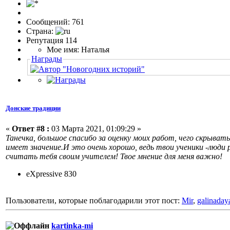
Сообщений: 761
Страна:
Репутация 114
Мое имя: Наталья
Награды
Донские традиции
«
Ответ #8 :
03 Марта 2021, 01:09:29 »
Танечка, большое спасибо за оценку моих работ, чего скрыват
имеет значение.И это очень хорошо, ведь твои ученики -люди р
считать тебя своим учителем! Твое мнение для меня важно!
eXpressive 830
Пользователи, которые поблагодарили этот пост:
Mir
,
galinaday
kartinka-mi