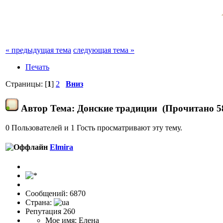
« предыдущая тема
следующая тема »
Печать
Страницы: [
1
]
2
Вниз
Автор
Тема: Донские традиции (Прочитано 58
0 Пользователей и 1 Гость просматривают эту тему.
Elmira
Сообщений: 6870
Страна:
Репутация 260
Мое имя: Елена