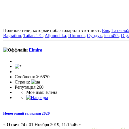
Пользователи, которые поблагодарили этот пост:
Еля
,
Татьяна
Bagration
,
TatianaTC
,
Aljonochka
,
Шпонка
,
Сундук
,
lena455
,
Olg
Elmira
Сообщений: 6870
Страна:
Репутация 260
Мое имя: Елена
Новогодний талисман 2020
«
Ответ #4 :
01 Ноября 2019, 11:15:46 »