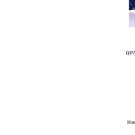
цел
Изв