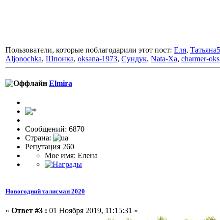
Пользователи, которые поблагодарили этот пост:
Еля
,
Татьяна
Aljonochka
,
Шпонка
,
oksana-1973
,
Сундук
,
Nata-Xa
,
charmer-oks
Elmira
Сообщений: 6870
Страна:
Репутация 260
Мое имя: Елена
Новогодний талисман 2020
«
Ответ #3 :
01 Ноября 2019, 11:15:31 »