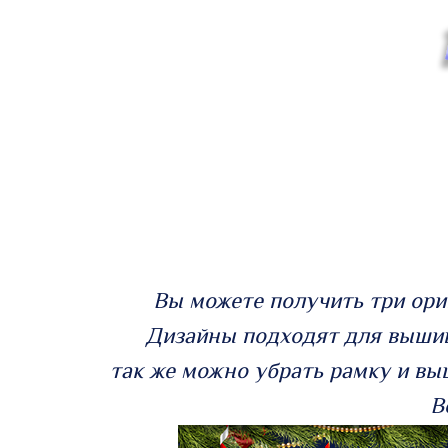
Вы можете получить три ор
Дизайны подходят для вышив
так же можно убрать рамку и вы
В