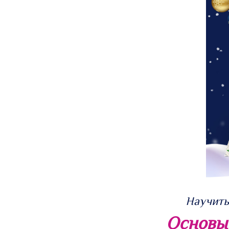
Научитьс
Основы