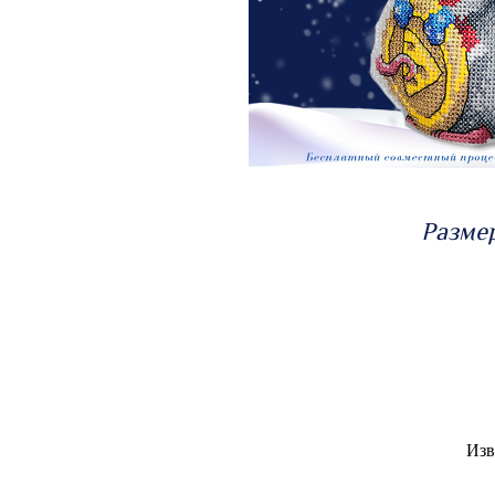
Размер
Изв