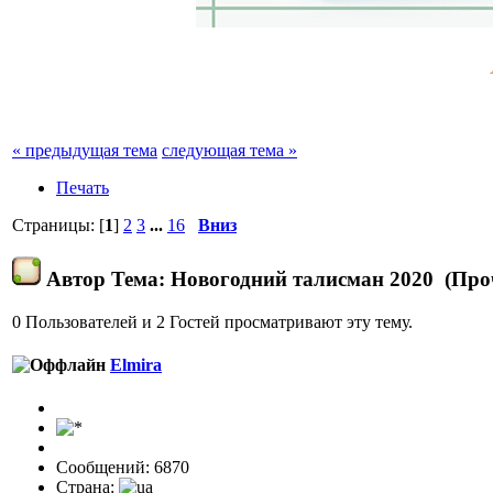
« предыдущая тема
следующая тема »
Печать
Страницы: [
1
]
2
3
...
16
Вниз
Автор
Тема: Новогодний талисман 2020 (Проч
0 Пользователей и 2 Гостей просматривают эту тему.
Elmira
Сообщений: 6870
Страна: