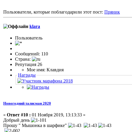
Пользователи, которые поблагодарили этот пост:
Пряник
klara
Пользовaтeль
Сообщений: 110
Страна:
Репутация 26
Мое имя: Клавдия
Награды
Новогодний талисман 2020
«
Ответ #10 :
01 Ноября 2019, 13:13:33 »
Добрый день
Прошу " Мышонка в шарфике"