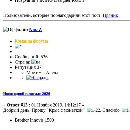
Husgvarna VIKING Designer RUBY
Пользователи, которые поблагодарили этот пост:
Пряник
NinaZ
Команда форума
Сообщений: 536
Страна:
Репутация 37
Мое имя: Алена
Новогодний талисман 2020
«
Ответ #13 :
01 Ноября 2019, 14:12:17 »
Добрый день. Прошу "Крыс с монеткой"
. Спасибо
Brother Innovis 1500