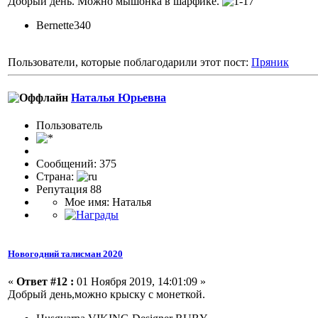
Добрый день. Можно мышонка в шарфике.
Bernette340
Пользователи, которые поблагодарили этот пост:
Пряник
Наталья Юрьевна
Пользовaтeль
Сообщений: 375
Страна:
Репутация 88
Мое имя: Наталья
Новогодний талисман 2020
«
Ответ #12 :
01 Ноября 2019, 14:01:09 »
Добрый день,можно крыску с монеткой.