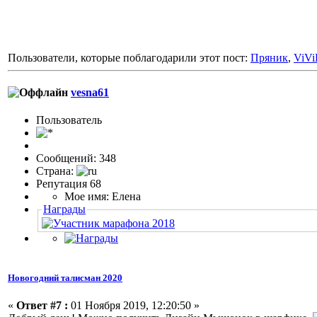
Пользователи, которые поблагодарили этот пост:
Пряник
,
ViV
vesna61
Пользовaтeль
Сообщений: 348
Страна:
Репутация 68
Мое имя: Елена
Награды
Новогодний талисман 2020
«
Ответ #7 :
01 Ноября 2019, 12:20:50 »