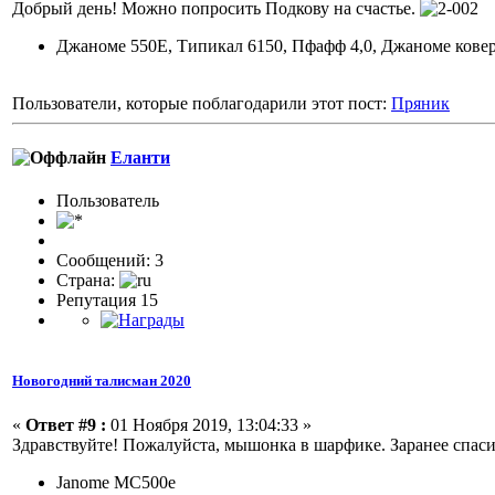
Добрый день! Можно попросить Подкову на счастье.
Джаноме 550Е, Типикал 6150, Пфафф 4,0, Джаноме кове
Пользователи, которые поблагодарили этот пост:
Пряник
Еланти
Пользователь
Сообщений: 3
Страна:
Репутация 15
Новогодний талисман 2020
«
Ответ #9 :
01 Ноября 2019, 13:04:33 »
Здравствуйте! Пожалуйста, мышонка в шарфике. Заранее спаси
Janome MC500e