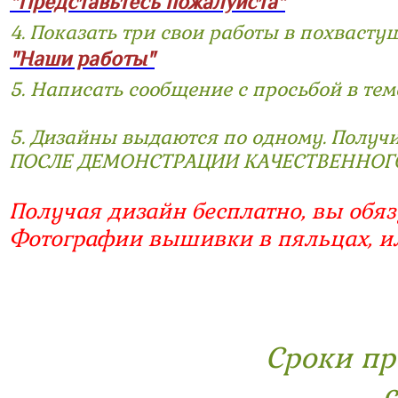
"Представьтесь пожалуйста"
4. Показать три свои работы в похвасту
"Наши работы"
5. Написать сообщение с просьбой в те
5. Дизайны выдаются по одному. Получ
ПОСЛЕ ДЕМОНСТРАЦИИ КАЧЕСТВЕННОГ
Получая дизайн бесплатно, вы обяз
Фотографии вышивки в пяльцах, и
Сроки пр
с