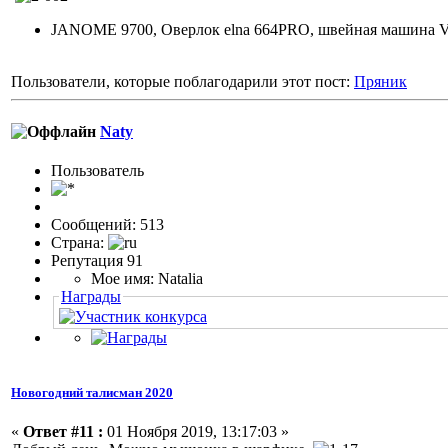
JANOME 9700, Оверлок elna 664PRO, швейная машина
Пользователи, которые поблагодарили этот пост:
Пряник
Naty
Пользовaтeль
Сообщений: 513
Страна:
Репутация 91
Мое имя: Natalia
Награды
Новогодний талисман 2020
«
Ответ #11 :
01 Ноября 2019, 13:17:03 »