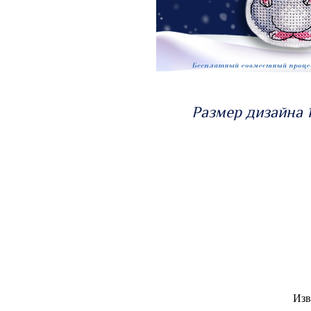
Размер дизайна 1
Изв