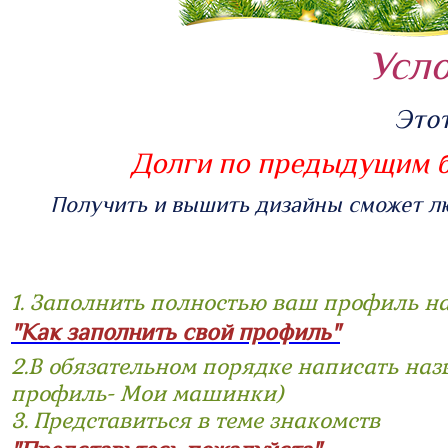
Усло
Этот
Долги по предыдущим б
Получить и вышить дизайны сможет л
1. Заполнить полностью ваш профиль на
"Как заполнить свой профиль"
2.В обязательном порядке написать на
профиль- Мои машинки)
3. Представиться в теме знакомств