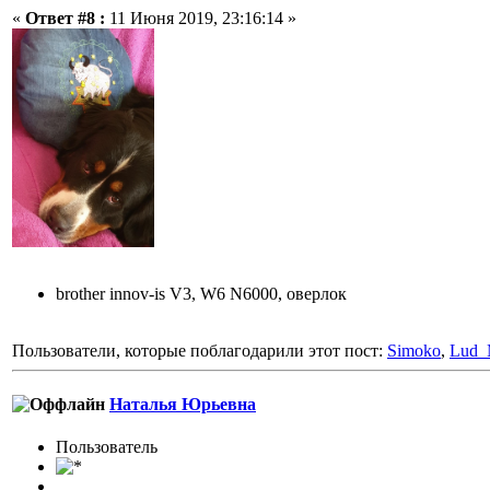
«
Ответ #8 :
11 Июня 2019, 23:16:14 »
brother innov-is V3, W6 N6000, оверлок
Пользователи, которые поблагодарили этот пост:
Simoko
,
Lud_
Наталья Юрьевна
Пользовaтeль