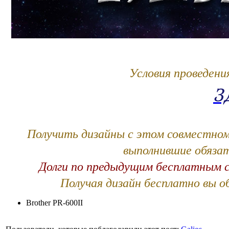
Условия проведени
З
Получить дизайны с этом совместном
выполнившие обязат
Долги по предыдущим бесплатным 
Получая дизайн бесплатно вы о
Brother PR-600II