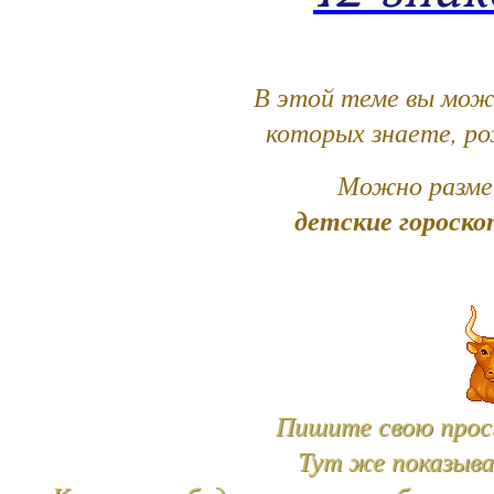
В этой теме вы мож
которых знаете, р
Можно разме
детские гороско
Пишите свою прось
Тут же показыва