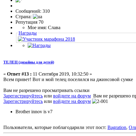
Сообщений: 310
Страна:
Репутация 70
Мое имя: Слава
Награды
ТЕЛЕЦ (дизайны для детей)
«
Ответ #13 :
11 Сентября 2019, 10:32:50 »
Всем привет! Вот и мой телец поселился на джинсовой сумке
Вам не разрешено просматривать ссылки
Зарегистрируйтесь
или
войдите на форум
Вам не разрешено п
Зарегистрируйтесь
или
войдите на форум
Brother innov is v7
Пользователи, которые поблагодарили этот пост:
Bagration
,
Ол