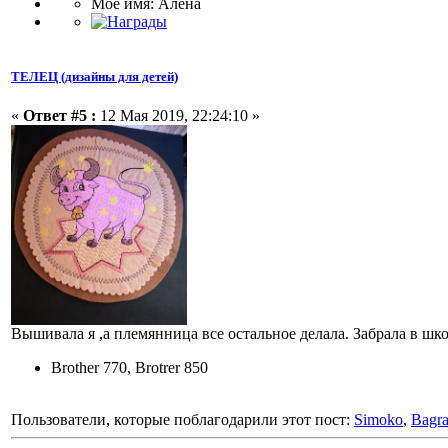
Мое имя: Алёна
ТЕЛЕЦ (дизайны для детей)
«
Ответ #5 :
12 Мая 2019, 22:24:10 »
Вышивала я ,а племянница все остальное делала. Забрала в шко
Brother 770, Brotrer 850
Пользователи, которые поблагодарили этот пост:
Simoko
,
Bagra