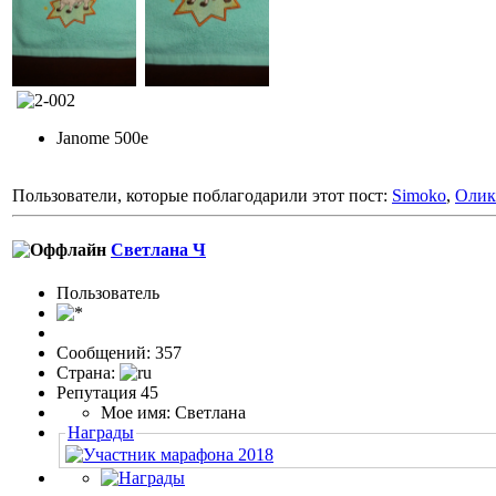
Janome 500e
Пользователи, которые поблагодарили этот пост:
Simoko
,
Оли
Светлана Ч
Пользовaтeль
Сообщений: 357
Страна:
Репутация 45
Мое имя: Светлана
Награды