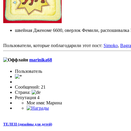
швейная Дженоме 6600, оверлок Фемили, распошивалка
Пользователи, которые поблагодарили этот пост:
Simoko
,
Bagra
marinika68
Пользоватeль
Сообщений: 21
Страна:
Репутация 4
Мое имя: Марина
ТЕЛЕЦ (дизайны для детей)