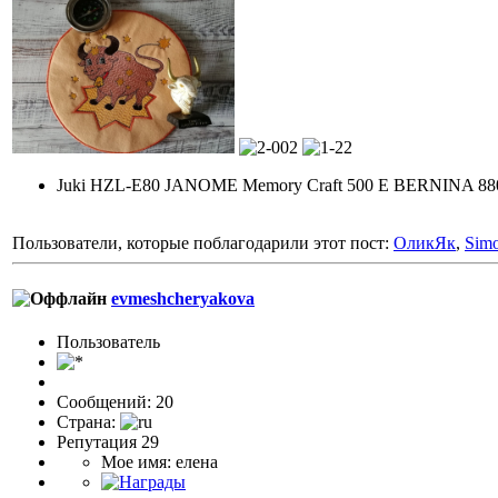
Juki HZL-E80 JANOME Memory Craft 500 E BERNINA 88
Пользователи, которые поблагодарили этот пост:
ОликЯк
,
Sim
evmeshcheryakova
Пользоватeль
Сообщений: 20
Страна:
Репутация 29
Мое имя: елена