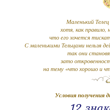
Маленький Телец
хотя, как правило,
что его хочется тискат
С маленькими Тельцами нельзя д
так они станов
зато откровенност
на тему «что хорошо и чт
Условия получения д
12 зна