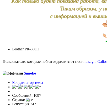
Как только будет показана работа, в
Таким образом, у 
с информацией и вышив
Brother PR-600II
Пользователи, которые поблагодарили этот пост:
raisagri
,
Galio
Simoko
Координатор темы
Сообщений: 1097
Страна:
Репутация 342