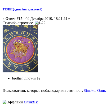
ТЕЛЕЦ (дизайны для детей)
«
Ответ #15 :
04 Декабря 2019, 18:21:24 »
Спасибо огромное
brother innov-is 1e
Пользователи, которые поблагодарили этот пост:
Simoko
,
Оли
ОликЯк