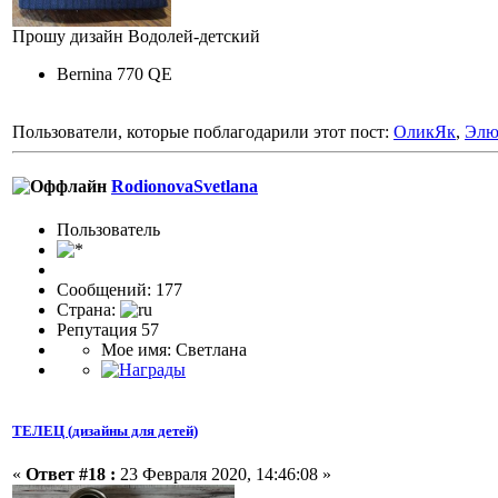
Прошу дизайн Водолей-детский
Bernina 770 QE
Пользователи, которые поблагодарили этот пост:
ОликЯк
,
Элю
RodionovaSvetlana
Пользовaтeль
Сообщений: 177
Страна:
Репутация 57
Мое имя: Светлана
ТЕЛЕЦ (дизайны для детей)
«
Ответ #18 :
23 Февраля 2020, 14:46:08 »