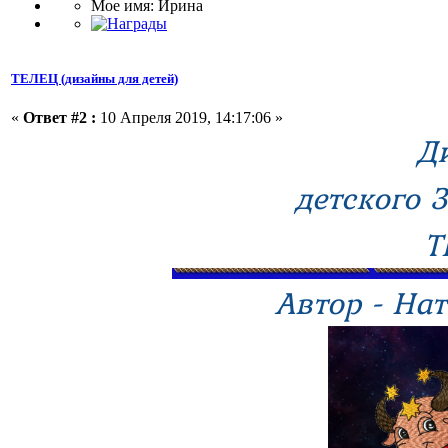
Мое имя: Ирина
ТЕЛЕЦ (дизайны для детей)
«
Ответ #2 :
10 Апреля 2019, 14:17:06 »
Д
детского 
Т
Автор - Нат