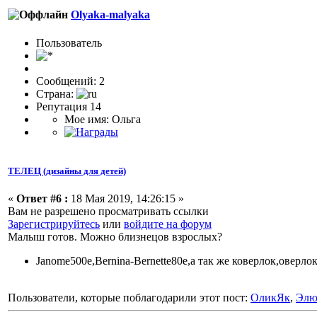
Olyaka-malyaka
Пользователь
Сообщений: 2
Страна:
Репутация 14
Мое имя: Ольга
ТЕЛЕЦ (дизайны для детей)
«
Ответ #6 :
18 Мая 2019, 14:26:15 »
Вам не разрешено просматривать ссылки
Зарегистрируйтесь
или
войдите на форум
Малыш готов. Можно близнецов взрослых?
Janome500e,Bernina-Bernette80e,а так же коверлок,оверл
Пользователи, которые поблагодарили этот пост:
ОликЯк
,
Элю