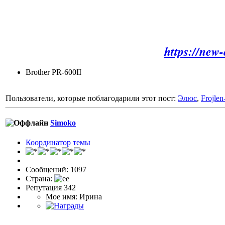
https://new
Brother PR-600II
Пользователи, которые поблагодарили этот пост:
Элюс
,
Frojlen
Simoko
Координатор темы
Сообщений: 1097
Страна:
Репутация 342
Мое имя: Ирина