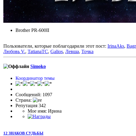
Brother PR-600II
Пользователи, которые поблагодарили этот пост:
IrinaAks
,
Bagr
Любовь V.
,
TatianaTC
,
Galios
,
Левша
,
Точка
Simoko
Координатор темы
Сообщений: 1097
Страна:
Репутация 342
Мое имя: Ирина
12 ЗНАКОВ СУДЬБЫ