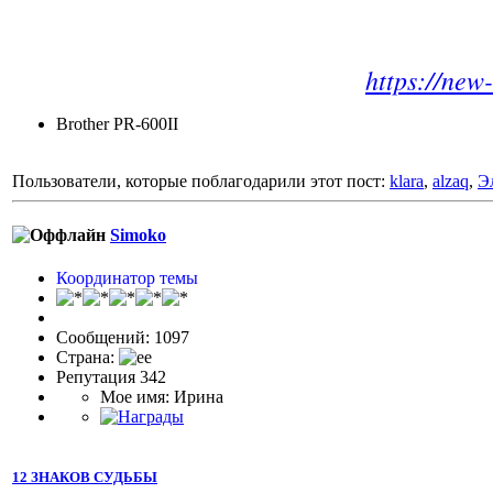
https://ne
Brother PR-600II
Пользователи, которые поблагодарили этот пост:
klara
,
alzaq
,
Э
Simoko
Координатор темы
Сообщений: 1097
Страна:
Репутация 342
Мое имя: Ирина
12 ЗНАКОВ СУДЬБЫ