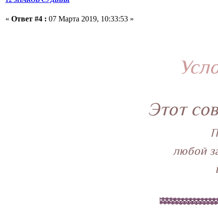
«
Ответ #4 :
07 Марта 2019, 10:33:53 »
Усло
Этот со
П
любой з