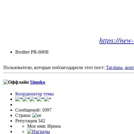
https://ne
Brother PR-600II
Пользователи, которые поблагодарили этот пост:
Tat-tiana
,
arse
Simoko
Координатор темы
Сообщений: 1097
Страна:
Репутация 342
Мое имя: Ирина