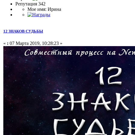
Репутация 342
Мое имя: Ирина
12 ЗНАКОВ СУДЬБЫ
«
:
07 Марта 2019, 10:28:23 »