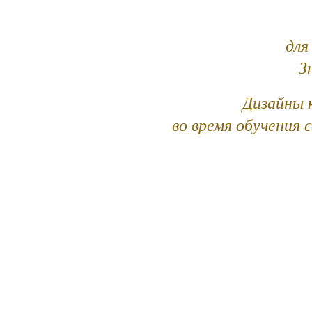
для
З
Дизайны 
во время обучения