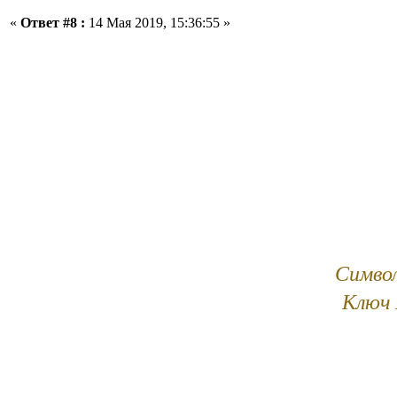
«
Ответ #8 :
14 Мая 2019, 15:36:55 »
Символ
Ключ 