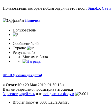
Пользователи, которые поблагодарили этот пост:
Simoko
,
Свет
Лапочка
Пользоватeль
Сообщений: 45
Страна:
Репутация 43
Мое имя: Алла
ОВЕН (дизайны для детей)
«
Ответ #9 :
29 Мая 2019, 01:59:13 »
Вам не разрешено просматривать ссылки
Зарегистрируйтесь
или
войдите на форум
Brother Innov-is 5000 Laura Ashley