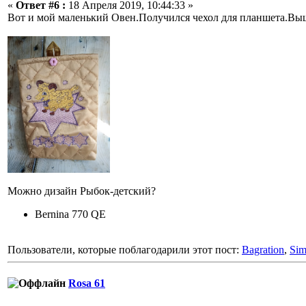
«
Ответ #6 :
18 Апреля 2019, 10:44:33 »
Вот и мой маленький Овен.Получился чехол для планшета.Выш
Можно дизайн Рыбок-детский?
Bernina 770 QE
Пользователи, которые поблагодарили этот пост:
Bagration
,
Si
Rosa 61