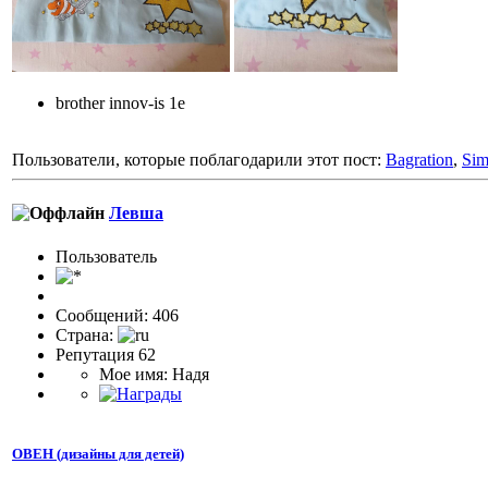
brother innov-is 1e
Пользователи, которые поблагодарили этот пост:
Bagration
,
Si
Левша
Пользовaтeль
Сообщений: 406
Страна:
Репутация 62
Мое имя: Надя
ОВЕН (дизайны для детей)