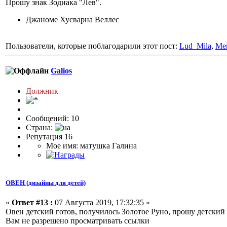
Прошу знак Зодиака "Лев".
Джаноме Хусварна Веллес
Пользователи, которые поблагодарили этот пост:
Lud_Mila
,
Mer
Galios
Должник
Сообщений: 10
Страна:
Репутация 16
Мое имя: матушка Галина
ОВЕН (дизайны для детей)
«
Ответ #13 :
07 Августа 2019, 17:32:35 »
Овен детский готов, получилось Золотое Руно, прошу детский
Вам не разрешено просматривать ссылки