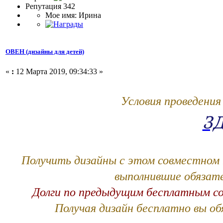
Репутация 342
Мое имя: Ирина
ОВЕН (дизайны для детей)
«
:
12 Марта 2019, 09:34:33 »
Условия проведения
З
Получить дизайны с этом совместном 
выполнившие обязате
Долги по предыдущим бесплатным с
Получая дизайн бесплатно вы о