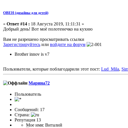
ОВЕН (дизайны для детей)
«
Ответ #14 :
18 Августа 2019, 11:11:31 »
Добрый день! Вот моё полотенечко на кухню
Вам не разрешено просматривать ссылки
Зарегистрируйтесь
или
войдите на форум
Brother innov is v7
Пользователи, которые поблагодарили этот пост:
Lud_Mila
,
Si
Марина72
Пользоватeль
Сообщений: 17
Страна:
Репутация 13
Мое имя: Виталий