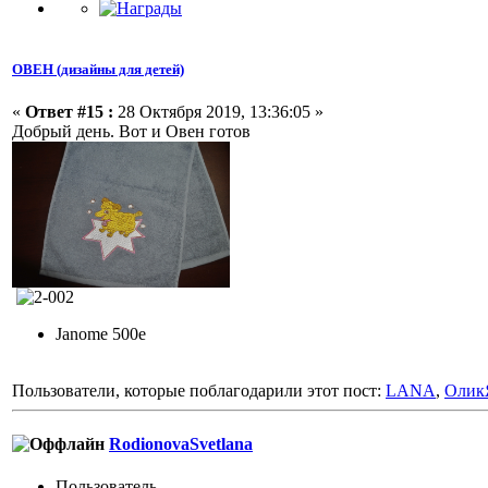
ОВЕН (дизайны для детей)
«
Ответ #15 :
28 Октября 2019, 13:36:05 »
Добрый день. Вот и Овен готов
Janome 500e
Пользователи, которые поблагодарили этот пост:
LANA
,
Олик
RodionovaSvetlana
Пользовaтeль