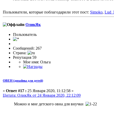
Пользователи, которые поблагодарили этот пост:
Simoko
,
Lud_
ОликЯк
Пользовaтeль
Сообщений: 267
Страна:
Репутация 59
Мое имя: Ольга
ОВЕН (дизайны для детей)
«
Ответ #17 :
25 Января 2020, 11:12:58 »
Цитата: ОликЯк от 24 Января 2020, 22:12:09
Можно и мне детского овна для внучки