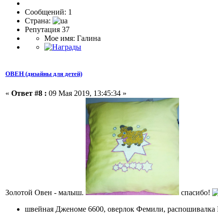
Сообщений: 1
Страна:
Репутация 37
Мое имя: Галина
ОВЕН (дизайны для детей)
«
Ответ #8 :
09 Мая 2019, 13:45:34 »
Золотой Овен - малыш.
спасибо!
швейная Дженоме 6600, оверлок Фемили, распошивалка