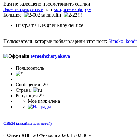
Вам не разрешено просматривать ссылки
Зарегистрируйтесь
или
войдите на форум
Большое
за дизайн
!!!
Husqvarna Designer Ruby deLuxe
Пользователи, которые поблагодарили этот пост:
Simoko
,
kondr
evmeshcheryakova
Пользоватeль
Сообщений: 20
Страна:
Репутация 29
Мое имя: елена
ОВЕН (дизайны для детей)
«
Ответ #18 :
20 Февраля 2020, 15:02:36 »