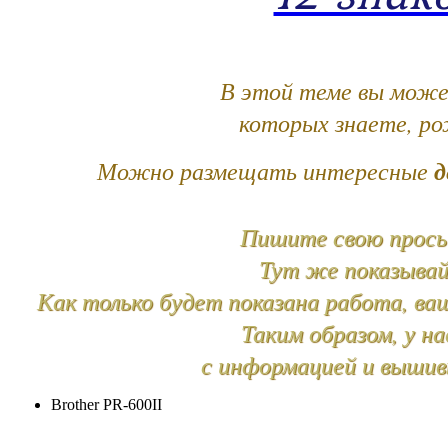
В этой теме вы може
которых знаете, р
Можно размещать интересные
д
Пишите свою просьб
Тут же показыва
Как только будет показана работа, ва
Таким образом, у н
с информацией и вышив
Brother PR-600II