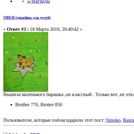
ОВЕН (дизайны для детей)
«
Ответ #3 :
18 Марта 2019, 20:40:42 »
Вышила маленького барашка ,он классный . Только вот ,не откл
Brother 770, Brotrer 850
Пользователи, которые поблагодарили этот пост:
Simoko
,
Bagra