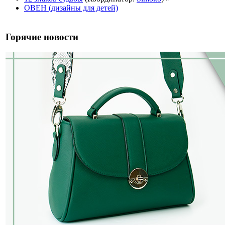
ОВЕН (дизайны для детей)
Горячие новости