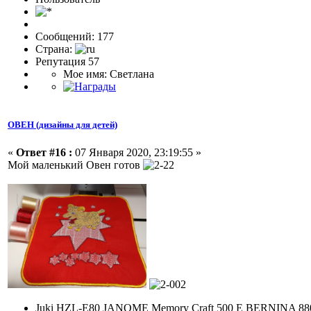
Сообщений: 177
Страна:
Репутация 57
Мое имя: Светлана
ОВЕН (дизайны для детей)
«
Ответ #16 :
07 Января 2020, 23:19:55 »
Мой маленький Овен готов
Juki HZL-E80 JANOME Memory Craft 500 E BERNINA 88