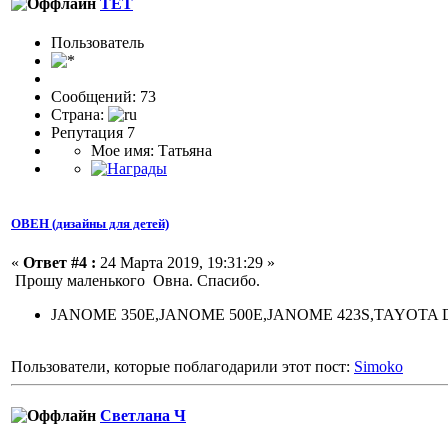
TET
Пользовaтeль
Сообщений: 73
Страна:
Репутация 7
Мое имя: Татьяна
ОВЕН (дизайны для детей)
«
Ответ #4 :
24 Марта 2019, 19:31:29 »
Прошу маленького Овна. Спасибо.
JANOME 350E,JANOME 500E,JANOME 423S,TAYOTA 
Пользователи, которые поблагодарили этот пост:
Simoko
Светлана Ч