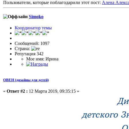
Пользователи, которые поблагодарили этот пост:
Алена Алекс
Simoko
Координатор темы
Сообщений: 1097
Страна:
Репутация 342
Мое имя: Ирина
ОВЕН (дизайны для детей)
«
Ответ #2 :
12 Марта 2019, 09:35:15 »
Ди
детского З
О