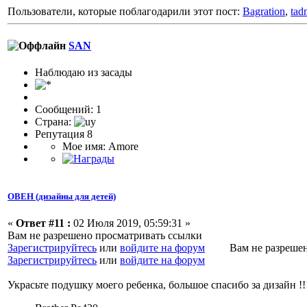
Пользователи, которые поблагодарили этот пост:
Bagration
,
tad
SAN
Наблюдаю из засады
Сообщений: 1
Страна:
Репутация 8
Мое имя: Amore
ОВЕН (дизайны для детей)
«
Ответ #11 :
02 Июля 2019, 05:59:31 »
Вам не разрешено просматривать ссылки
Зарегистрируйтесь
или
войдите на форум
Вам не разрешено 
Зарегистрируйтесь
или
войдите на форум
Украсьте подушку моего ребенка, большое спасибо за дизайн !!