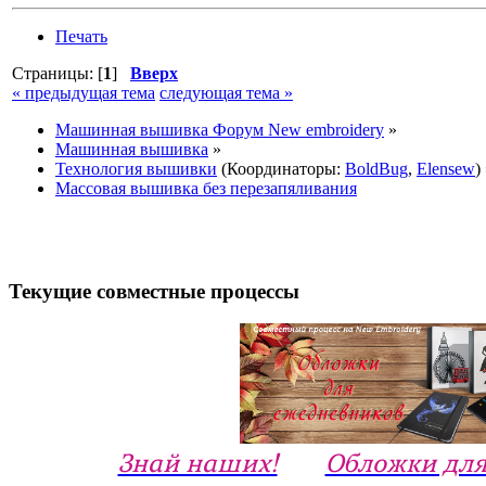
Печать
Страницы: [
1
]
Вверх
« предыдущая тема
следующая тема »
Машинная вышивка Форум New embroidery
»
Машинная вышивка
»
Технология вышивки
(Координаторы:
BoldBug
,
Elensew
)
Массовая вышивка без перезапяливания
Текущие совместные процессы
Знай наших!
Обложки для