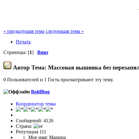
« предыдущая тема
следующая тема »
Печать
Страницы: [
1
]
Вниз
Автор
Тема: Массовая вышивка без перезапя
0 Пользователей и 1 Гость просматривают эту тему.
BoldBug
Координатор темы
Сообщений: 4126
Страна:
Репутация 111
Мое имя: Марина