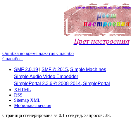
Цвет настроения
Ошибка во время нажатия Спасибо
Спасибо...
SMF 2.0.19
|
SMF © 2015
,
Simple Machines
Simple Audio Video Embedder
SimplePortal 2.3.6 © 2008-2014, SimplePortal
XHTML
RSS
Sitemap XML
Мобильная версия
Страница сгенерирована за 0.15 секунд. Запросов: 38.