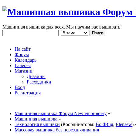
Машинная вышивка для всех. Мы научим вас вышивать!
На сайт
Форум
Календарь
Галерея
Магазин
Дизайны
Расходники
Вход
Регистрация
Машинная вышивка Форум New embroidery
»
Машинная вышивка
»
Технология вышивки
(Координаторы:
BoldBug
,
Elensew
) 
Массовая вышивка без перезапяливания