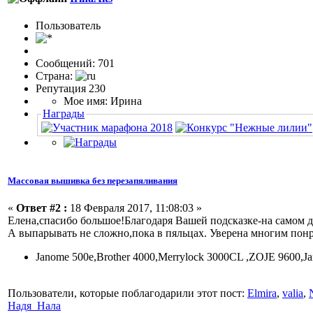
Пользовaтeль
Сообщений: 701
Страна:
Репутация 230
Мое имя: Ирина
Награды
Массовая вышивка без перезапяливания
«
Ответ #2 :
18 Февраля 2017, 11:08:03 »
Елена,спасибо большое!Благодаря Вашей подсказке-на самом д
А выпарывать не сложно,пока в пяльцах. Уверена многим понр
Janome 500e,Brоther 4000,Merrylock 3000CL ,ZOJE 9600,
Пользователи, которые поблагодарили этот пост:
Elmira
,
valia
,
Надя_Нала