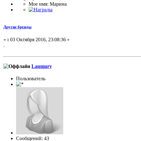
Мое имя: Марина
Другие бренды
«
:
03 Октября 2016, 23:08:36 »
.
Laumury
Пользоватeль
Сообщений: 43