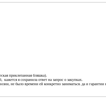
еская приклепанная бляшка).
 кажется я сохранила ответ на запрос о закупках.
озни, не было времени ей конкретно заниматься. да и гарантии н