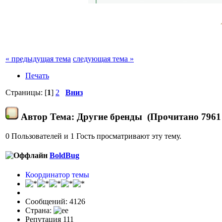
« предыдущая тема
следующая тема »
Печать
Страницы: [
1
]
2
Вниз
Автор
Тема: Другие бренды (Прочитано 7961 
0 Пользователей и 1 Гость просматривают эту тему.
BoldBug
Координатор темы
Сообщений: 4126
Страна:
Репутация 111