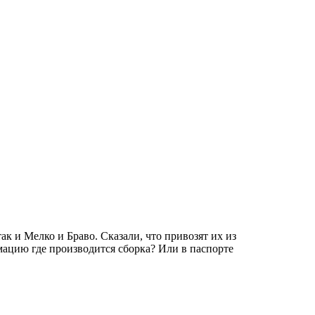
к и Мелко и Браво. Сказали, что привозят их из
мацию где производится сборка? Или в паспорте