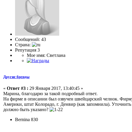
Сообщений: 43
Страна:
Репутация 3
Мое имя: Светлана
Другие бренды
«
Ответ #3 :
29 Января 2017, 13:40:45 »
Марина, благодарю за такой подробный ответ.
На фирме в описании был озвучен швейцарский челнок. Фирму н
Америки, штат Колорадо, г. Денвир (как запомнила). Уточнит
должно быть указано?
Bernina 830