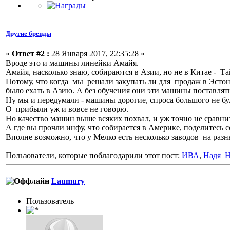
Другие бренды
«
Ответ #2 :
28 Января 2017, 22:35:28 »
Вроде это и машины линейки Амайя.
Амайя, насколько знаю, собираются в Азии, но не в Китае - Т
Потому, что когда мы решали закупать ли для продаж в Эстони
было ехать в Азию. А без обучения они эти машины поставлять
Ну мы и передумали - машины дорогие, спроса большого не буд
О прибыли уж и вовсе не говорю.
Но качество машин выше всяких похвал, и уж точно не сравни
А где вы прочли инфу, что собирается в Америке, поделитесь 
Вполне возможно, что у Мелко есть несколько заводов на разн
Пользователи, которые поблагодарили этот пост:
ИВА
,
Надя_Н
Laumury
Пользоватeль