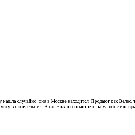
ашла случайно, она в Москве находится. Продают как Велес, та
ь могу в понедельник. А где можно посмотреть на машине инфор