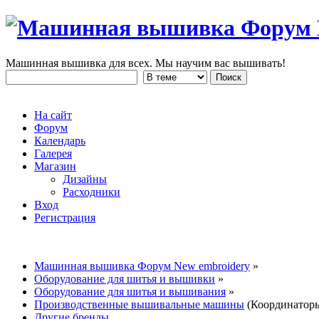
Машинная вышивка для всех. Мы научим вас вышивать!
На сайт
Форум
Календарь
Галерея
Магазин
Дизайны
Расходники
Вход
Регистрация
Машинная вышивка Форум New embroidery
»
Оборудование для шитья и вышивки
»
Оборудование для шитья и вышивания
»
Производственные вышивальные машины
(Координатор
Другие бренды