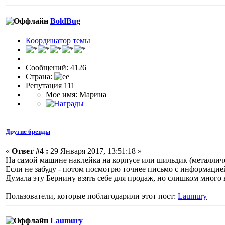
BoldBug
Координатор темы
Сообщений: 4126
Страна:
Репутация 111
Мое имя: Марина
Другие бренды
«
Ответ #4 :
29 Января 2017, 13:51:18 »
На самой машине наклейка на корпусе или шильдик (металлич
Если не забуду - потом посмотрю точнее письмо с информацией,
Думала эту Бернину взять себе для продаж, но слишком много в
Пользователи, которые поблагодарили этот пост:
Laumury
Laumury