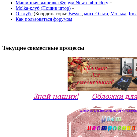
Машинная вышивка Форум New embroidery
»
Molka-клуб (Пошив штор)
»
О клубе
(Координаторы:
Besvet
,
мисс Ольга
,
Молька
,
Irm
Как пользоваться форумом
Текущие совместные процессы
Знай наших!
Обложки для