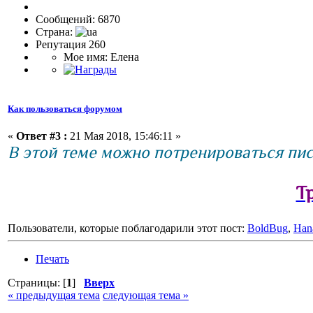
Сообщений: 6870
Страна:
Репутация 260
Мое имя: Елена
Как пользоваться форумом
«
Ответ #3 :
21 Мая 2018, 15:46:11 »
В этой теме можно потренироваться пи
Т
Пользователи, которые поблагодарили этот пост:
BoldBug
,
Han
Печать
Страницы: [
1
]
Вверх
« предыдущая тема
следующая тема »