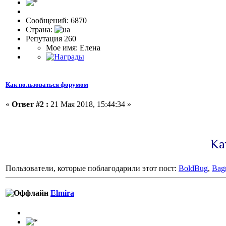
Сообщений: 6870
Страна:
Репутация 260
Мое имя: Елена
Как пользоваться форумом
«
Ответ #2 :
21 Мая 2018, 15:44:34 »
Ка
Пользователи, которые поблагодарили этот пост:
BoldBug
,
Bagr
Elmira