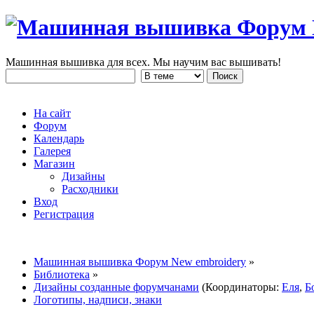
Машинная вышивка для всех. Мы научим вас вышивать!
На сайт
Форум
Календарь
Галерея
Магазин
Дизайны
Расходники
Вход
Регистрация
Машинная вышивка Форум New embroidery
»
Библиотека
»
Дизайны созданные форумчанами
(Координаторы:
Еля
,
Б
Логотипы, надписи, знаки