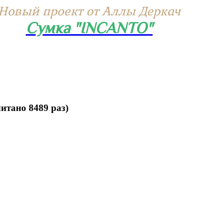
Новый проект от Аллы Деркач
Сумка "INCANTO"
итано 8489 раз)