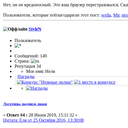
Нет, он не вредоносный. Это ваш браузер перестраховался. Ск
Пользователи, которые поблагодарили этот пост:
weila
,
Mir
,
nes
StyleN
Пользовaтeль
Сообщений: 149
Страна:
Репутация 34
Мое имя: Неля
Награды
Логотипы, надписи, знаки
«
Ответ #4 :
28 Июня 2019, 15:11:32 »
Цитата: Еля от 25 Октября 2016, 13:30:08