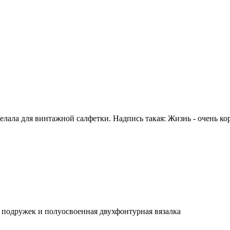
елала для винтажной салфетки. Надпись такая: Жизнь - очень ко
 подружек и полуосвоенная двухфонтурная вязалка