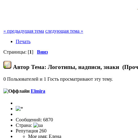
« предыдущая тема
следующая тема »
Печать
Страницы: [
1
]
Вниз
Автор
Тема: Логотипы, надписи, знаки (Проч
0 Пользователей и 1 Гость просматривают эту тему.
Elmira
Сообщений: 6870
Страна:
Репутация 260
Мое имя: Елена