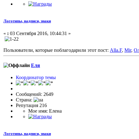
Логотипы, надписи, знаки
«
:
03 Сентября 2016, 10:44:31 »
Пользователи, которые поблагодарили этот пост:
Alla.F
,
Mir
,
Ол
Еля
Координатор темы
Сообщений: 2649
Страна:
Репутация 216
Мое имя: Елена
Логотипы, надписи, знаки