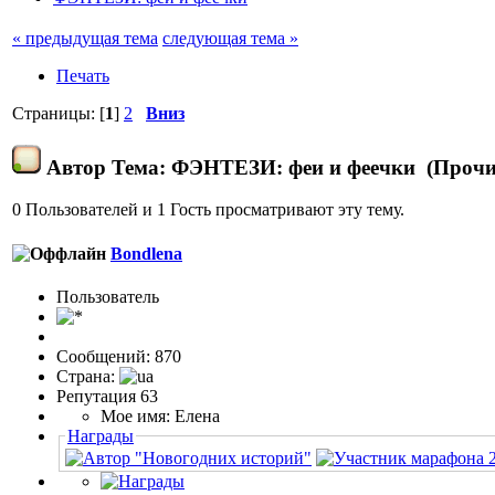
« предыдущая тема
следующая тема »
Печать
Страницы: [
1
]
2
Вниз
Автор
Тема: ФЭНТЕЗИ: феи и феечки (Прочит
0 Пользователей и 1 Гость просматривают эту тему.
Bondlena
Пользовaтeль
Сообщений: 870
Страна:
Репутация 63
Мое имя: Елена
Награды