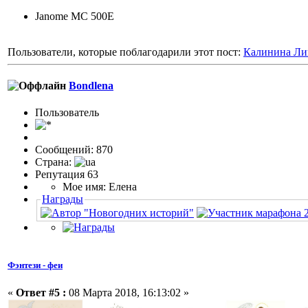
Janome MC 500E
Пользователи, которые поблагодарили этот пост:
Калинина Ли
Bondlena
Пользовaтeль
Сообщений: 870
Страна:
Репутация 63
Мое имя: Елена
Награды
Фэнтези - феи
«
Ответ #5 :
08 Марта 2018, 16:13:02 »