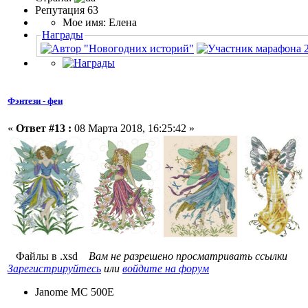
Репутация 63
Мое имя: Елена
Награды
Фэнтези - феи
«
Ответ #13 :
08 Марта 2018, 16:25:42 »
Файлы в .xsd
Вам не разрешено просматривать ссылки
Зарегистрируйтесь
или
войдите на форум
Janome MC 500E