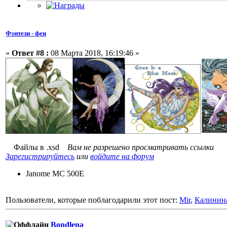
Фэнтези - феи
«
Ответ #8 :
08 Марта 2018, 16:19:46 »
Файлы в .xsd
Вам не разрешено просматривать ссылки
Зарегистрируйтесь
или
войдите на форум
Janome MC 500E
Пользователи, которые поблагодарили этот пост:
Mir
,
Калинин
Bondlena