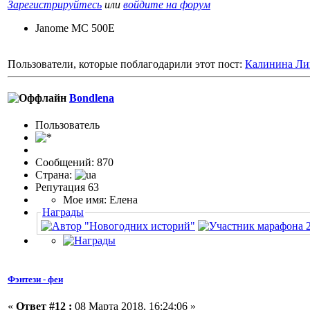
Зарегистрируйтесь
или
войдите на форум
Janome MC 500E
Пользователи, которые поблагодарили этот пост:
Калинина Ли
Bondlena
Пользовaтeль
Сообщений: 870
Страна:
Репутация 63
Мое имя: Елена
Награды
Фэнтези - феи
«
Ответ #12 :
08 Марта 2018, 16:24:06 »