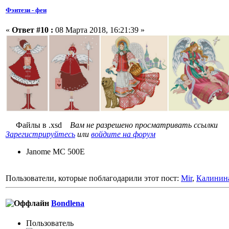
Фэнтези - феи
«
Ответ #10 :
08 Марта 2018, 16:21:39 »
Файлы в .xsd
Вам не разрешено просматривать ссылки
Зарегистрируйтесь
или
войдите на форум
Janome MC 500E
Пользователи, которые поблагодарили этот пост:
Mir
,
Калинин
Bondlena
Пользовaтeль