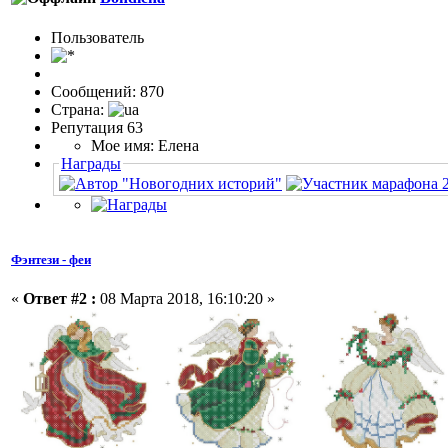
Пользовaтeль
Сообщений: 870
Страна:
Репутация 63
Мое имя: Елена
Награды
Фэнтези - феи
«
Ответ #2 :
08 Марта 2018, 16:10:20 »