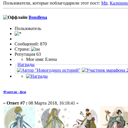
Пользователи, которые поблагодарили этот пост:
Mir
,
Калинин
Bondlena
Пользовaтeль
Сообщений: 870
Страна:
Репутация 63
Мое имя: Елена
Награды
Фэнтези - феи
«
Ответ #7 :
08 Марта 2018, 16:18:41 »