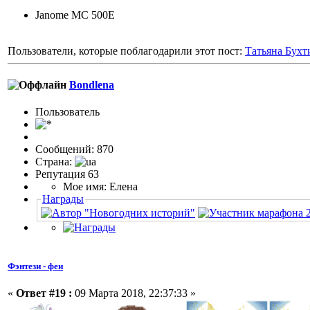
Janome MC 500E
Пользователи, которые поблагодарили этот пост:
Татьяна Бухт
Bondlena
Пользовaтeль
Сообщений: 870
Страна:
Репутация 63
Мое имя: Елена
Награды
Фэнтези - феи
«
Ответ #19 :
09 Марта 2018, 22:37:33 »