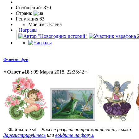
Сообщений: 870
Страна:
Репутация 63
Мое имя: Елена
Награды
Фэнтези - феи
«
Ответ #18 :
09 Марта 2018, 22:35:42 »
Файлы в .xsd
Вам не разрешено просматривать ссылки
Зарегистрируйтесь
или
войдите на форум