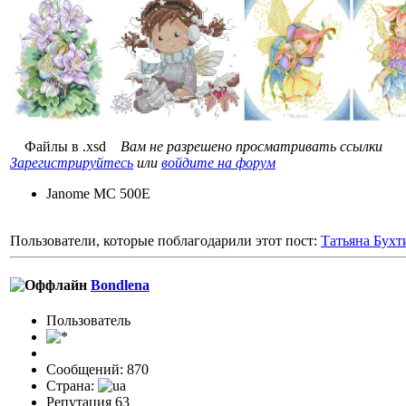
Файлы в .xsd
Вам не разрешено просматривать ссылки
Зарегистрируйтесь
или
войдите на форум
Janome MC 500E
Пользователи, которые поблагодарили этот пост:
Татьяна Бухт
Bondlena
Пользовaтeль
Сообщений: 870
Страна:
Репутация 63