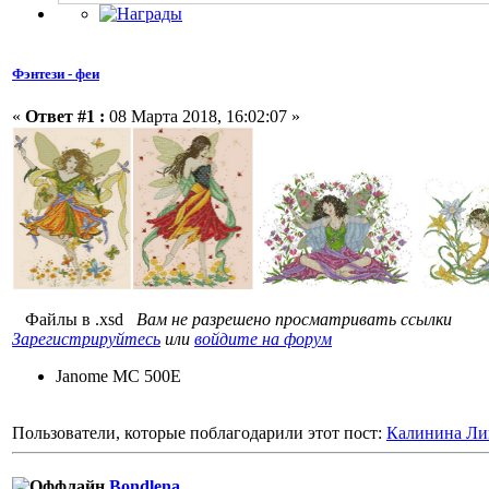
Фэнтези - феи
«
Ответ #1 :
08 Марта 2018, 16:02:07 »
Файлы в .xsd
Вам не разрешено просматривать ссылки
Зарегистрируйтесь
или
войдите на форум
Janome MC 500E
Пользователи, которые поблагодарили этот пост:
Калинина Ли
Bondlena