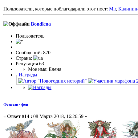
Пользователи, которые поблагодарили этот пост:
Mir
,
Калинин
Bondlena
Пользовaтeль
Сообщений: 870
Страна:
Репутация 63
Мое имя: Елена
Награды
Фэнтези - феи
«
Ответ #14 :
08 Марта 2018, 16:26:59 »