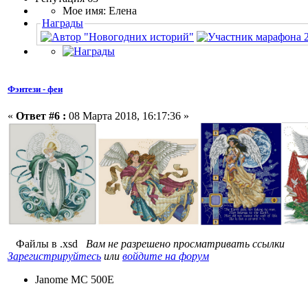
Мое имя: Елена
Награды
Фэнтези - феи
«
Ответ #6 :
08 Марта 2018, 16:17:36 »
Файлы в .xsd
Вам не разрешено просматривать ссылки
Зарегистрируйтесь
или
войдите на форум
Janome MC 500E