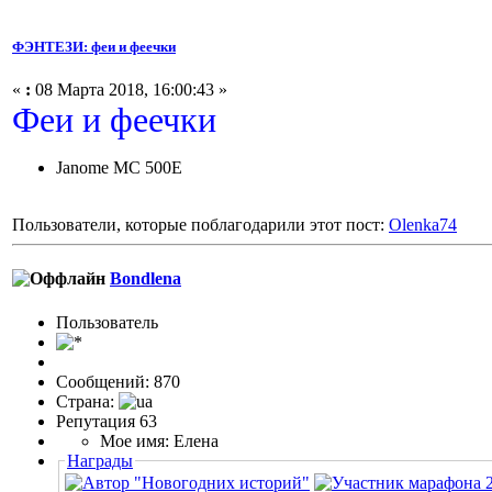
ФЭНТЕЗИ: феи и феечки
«
:
08 Марта 2018, 16:00:43 »
Феи и феечки
Janome MC 500E
Пользователи, которые поблагодарили этот пост:
Olenka74
Bondlena
Пользовaтeль
Сообщений: 870
Страна:
Репутация 63
Мое имя: Елена
Награды