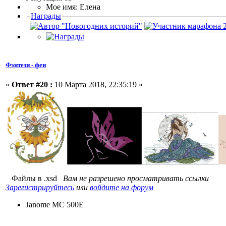
Мое имя: Елена
Награды
Фэнтези - феи
«
Ответ #20 :
10 Марта 2018, 22:35:19 »
Файлы в .xsd
Вам не разрешено просматривать ссылки
Зарегистрируйтесь
или
войдите на форум
Janome MC 500E