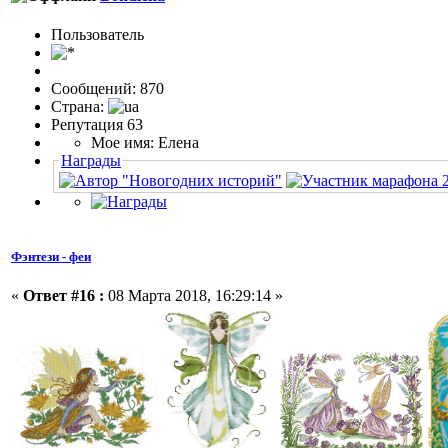
Пользовaтeль
Сообщений: 870
Страна:
Репутация 63
Мое имя: Елена
Награды
Фэнтези - феи
«
Ответ #16 :
08 Марта 2018, 16:29:14 »