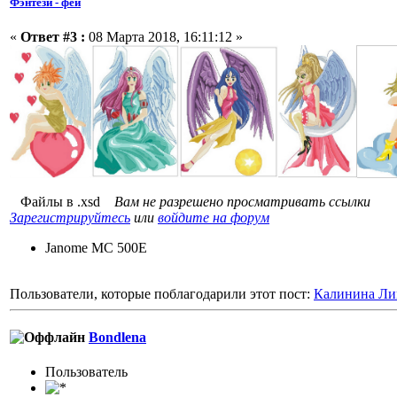
Фэнтези - феи
«
Ответ #3 :
08 Марта 2018, 16:11:12 »
Файлы в .xsd
Вам не разрешено просматривать ссылки
Зарегистрируйтесь
или
войдите на форум
Janome MC 500E
Пользователи, которые поблагодарили этот пост:
Калинина Ли
Bondlena
Пользовaтeль