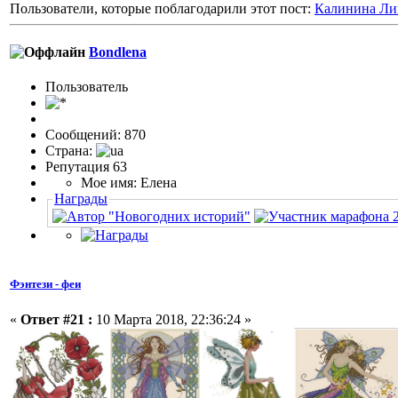
Пользователи, которые поблагодарили этот пост:
Калинина Ли
Bondlena
Пользовaтeль
Сообщений: 870
Страна:
Репутация 63
Мое имя: Елена
Награды
Фэнтези - феи
«
Ответ #21 :
10 Марта 2018, 22:36:24 »