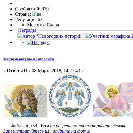
Сообщений: 870
Страна:
Репутация 63
Мое имя: Елена
Награды
Фэнтази-ангелы и ангелочки
«
Ответ #11 :
08 Марта 2018, 14:27:43 »
Файлы в .xsd
Вам не разрешено просматривать ссылки
Зарегистрируйтесь
или
войдите на форум