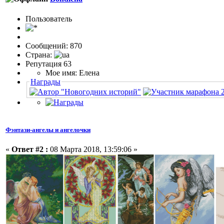
Пользовaтeль
Сообщений: 870
Страна:
Репутация 63
Мое имя: Елена
Награды
Фэнтази-ангелы и ангелочки
«
Ответ #2 :
08 Марта 2018, 13:59:06 »