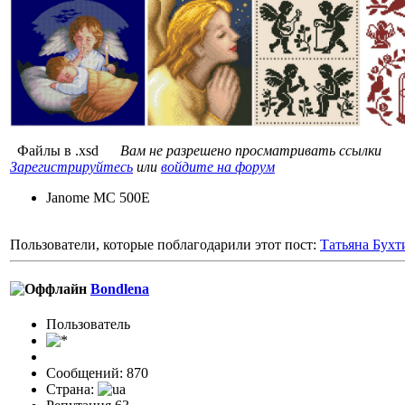
Файлы в .xsd
Вам не разрешено просматривать ссылки
Зарегистрируйтесь
или
войдите на форум
Janome MC 500E
Пользователи, которые поблагодарили этот пост:
Татьяна Бухт
Bondlena
Пользовaтeль
Сообщений: 870
Страна: