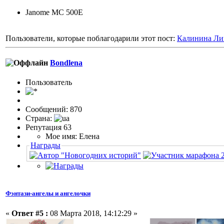
Janome MC 500E
Пользователи, которые поблагодарили этот пост:
Калинина Ли
Bondlena
Пользовaтeль
Сообщений: 870
Страна:
Репутация 63
Мое имя: Елена
Награды
Фэнтази-ангелы и ангелочки
«
Ответ #5 :
08 Марта 2018, 14:12:29 »