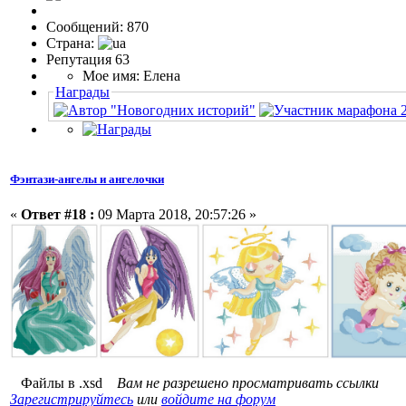
Сообщений: 870
Страна:
Репутация 63
Мое имя: Елена
Награды
Фэнтази-ангелы и ангелочки
«
Ответ #18 :
09 Марта 2018, 20:57:26 »
Файлы в .xsd
Вам не разрешено просматривать ссылки
Зарегистрируйтесь
или
войдите на форум