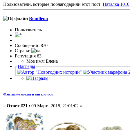
Пользователи, которые поблагодарили этот пост:
Наталка 1010
Bondlena
Пользовaтeль
Сообщений: 870
Страна:
Репутация 63
Мое имя: Елена
Награды
Фэнтази-ангелы и ангелочки
«
Ответ #21 :
09 Марта 2018, 21:01:02 »