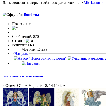
Пользователи, которые поблагодарили этот пост:
Mir
,
Калинин
Bondlena
Пользовaтeль
Сообщений: 870
Страна:
Репутация 63
Мое имя: Елена
Награды
Фэнтази-ангелы и ангелочки
«
Ответ #7 :
08 Марта 2018, 14:15:09 »