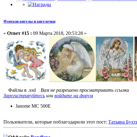
Фэнтази-ангелы и ангелочки
«
Ответ #15 :
09 Марта 2018, 20:53:28 »
Файлы в .xsd
Вам не разрешено просматривать ссылки
Зарегистрируйтесь
или
войдите на форум
Janome MC 500E
Пользователи, которые поблагодарили этот пост:
Татьяна Бухт