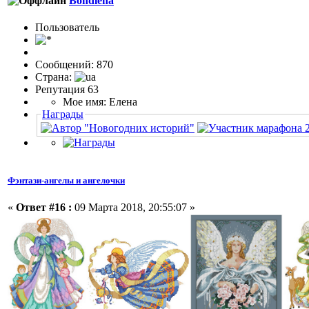
Bondlena
Пользовaтeль
Сообщений: 870
Страна:
Репутация 63
Мое имя: Елена
Награды
Фэнтази-ангелы и ангелочки
«
Ответ #16 :
09 Марта 2018, 20:55:07 »