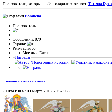
Пользователи, которые поблагодарили этот пост:
Татьяна Бухт
Bondlena
Пользовaтeль
Сообщений: 870
Страна:
Репутация 63
Мое имя: Елена
Награды
Фэнтази-ангелы и ангелочки
«
Ответ #14 :
09 Марта 2018, 20:52:08 »