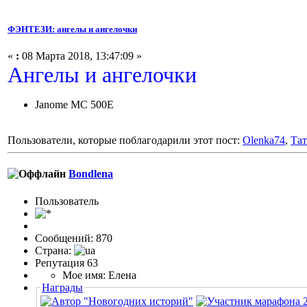
ФЭНТЕЗИ: ангелы и ангелочки
«
:
08 Марта 2018, 13:47:09 »
Ангелы и ангелочки
Janome MC 500E
Пользователи, которые поблагодарили этот пост:
Olenka74
,
Тат
Bondlena
Пользовaтeль
Сообщений: 870
Страна:
Репутация 63
Мое имя: Елена
Награды