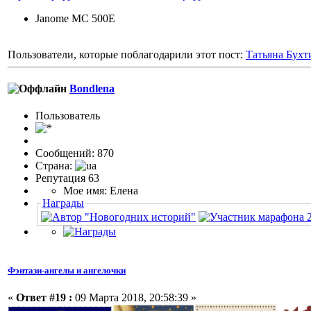
Janome MC 500E
Пользователи, которые поблагодарили этот пост:
Татьяна Бухт
Bondlena
Пользовaтeль
Сообщений: 870
Страна:
Репутация 63
Мое имя: Елена
Награды
Фэнтази-ангелы и ангелочки
«
Ответ #19 :
09 Марта 2018, 20:58:39 »