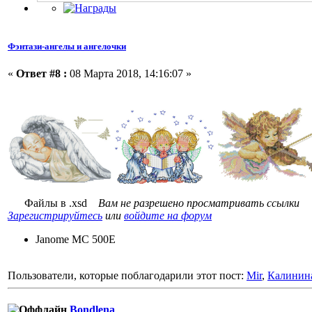
Фэнтази-ангелы и ангелочки
«
Ответ #8 :
08 Марта 2018, 14:16:07 »
Файлы в .xsd
Вам не разрешено просматривать ссылки
Зарегистрируйтесь
или
войдите на форум
Janome MC 500E
Пользователи, которые поблагодарили этот пост:
Mir
,
Калинин
Bondlena