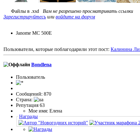
Файлы в .xsd
Вам не разрешено просматривать ссылки
Зарегистрируйтесь
или
войдите на форум
Janome MC 500E
Пользователи, которые поблагодарили этот пост:
Калинина Ли
Bondlena
Пользовaтeль
Сообщений: 870
Страна:
Репутация 63
Мое имя: Елена
Награды