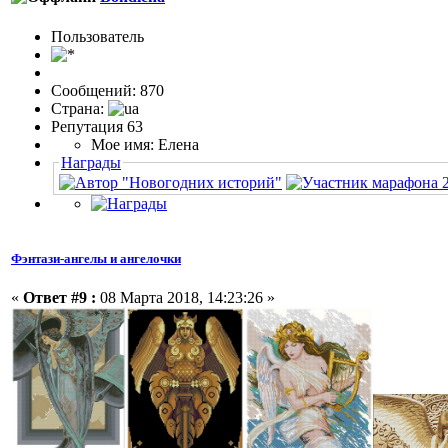
Пользовaтeль
Сообщений: 870
Страна:
Репутация 63
Мое имя: Елена
Награды
Фэнтази-ангелы и ангелочки
«
Ответ #9 :
08 Марта 2018, 14:23:26 »