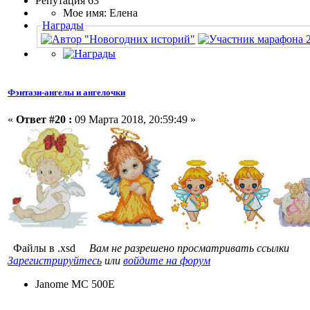
Репутация 63
Мое имя: Елена
Награды
Фэнтази-ангелы и ангелочки
«
Ответ #20 :
09 Марта 2018, 20:59:49 »
Файлы в .xsd
Вам не разрешено просматривать ссылки
Зарегистрируйтесь
или
войдите на форум
Janome MC 500E