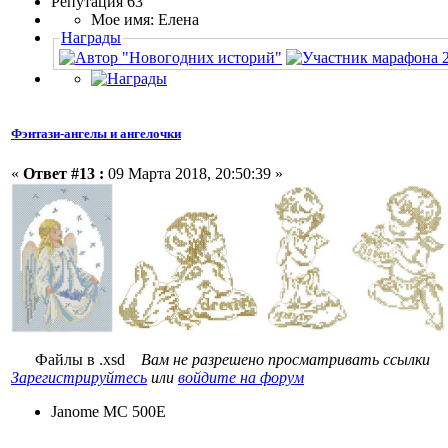
Репутация 63
Мое имя: Елена
Награды
Фэнтази-ангелы и ангелочки
«
Ответ #13 :
09 Марта 2018, 20:50:39 »
Файлы в .xsd
Вам не разрешено просматривать ссылки
Зарегистрируйтесь
или
войдите на форум
Janome MC 500E