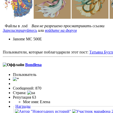
Файлы в .xsd
Вам не разрешено просматривать ссылки
Зарегистрируйтесь
или
войдите на форум
Janome MC 500E
Пользователи, которые поблагодарили этот пост:
Татьяна Бухт
Bondlena
Пользовaтeль
Сообщений: 870
Страна:
Репутация 63
Мое имя: Елена
Награды