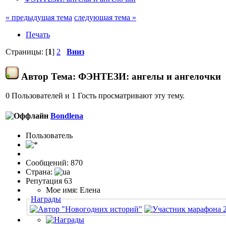
« предыдущая тема
следующая тема »
Печать
Страницы: [
1
]
2
Вниз
Автор
Тема: ФЭНТЕЗИ: ангелы и ангелочки (
0 Пользователей и 1 Гость просматривают эту тему.
Bondlena
Пользовaтeль
Сообщений: 870
Страна:
Репутация 63
Мое имя: Елена
Награды