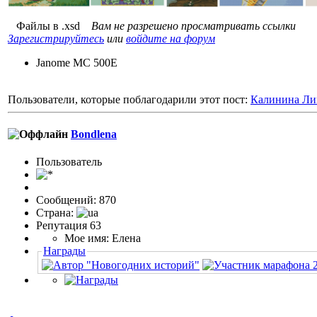
Файлы в .xsd
Вам не разрешено просматривать ссылки
Зарегистрируйтесь
или
войдите на форум
Janome MC 500E
Пользователи, которые поблагодарили этот пост:
Калинина Ли
Bondlena
Пользовaтeль
Сообщений: 870
Страна:
Репутация 63
Мое имя: Елена
Награды