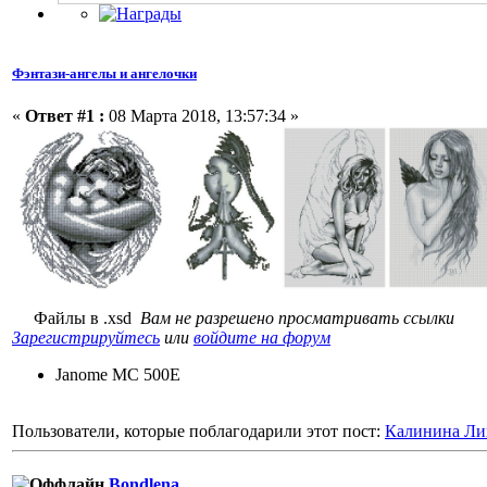
Фэнтази-ангелы и ангелочки
«
Ответ #1 :
08 Марта 2018, 13:57:34 »
Файлы в .xsd
Вам не разрешено просматривать ссылки
Зарегистрируйтесь
или
войдите на форум
Janome MC 500E
Пользователи, которые поблагодарили этот пост:
Калинина Ли
Bondlena