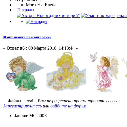
Мое имя: Елена
Награды
Фэнтази-ангелы и ангелочки
«
Ответ #6 :
08 Марта 2018, 14:13:44 »
Файлы в .xsd
Вам не разрешено просматривать ссылки
Зарегистрируйтесь
или
войдите на форум
Janome MC 500E