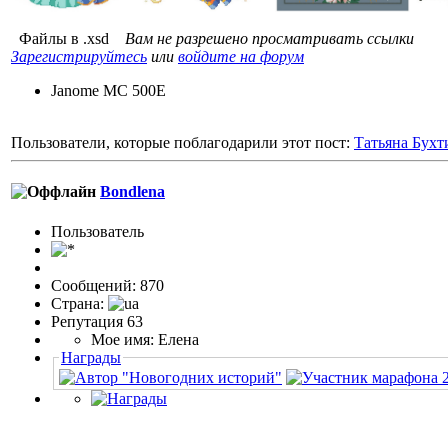
Файлы в .xsd
Вам не разрешено просматривать ссылки
Зарегистрируйтесь
или
войдите на форум
Janome MC 500E
Пользователи, которые поблагодарили этот пост:
Татьяна Бухт
Bondlena
Пользовaтeль
Сообщений: 870
Страна:
Репутация 63
Мое имя: Елена
Награды