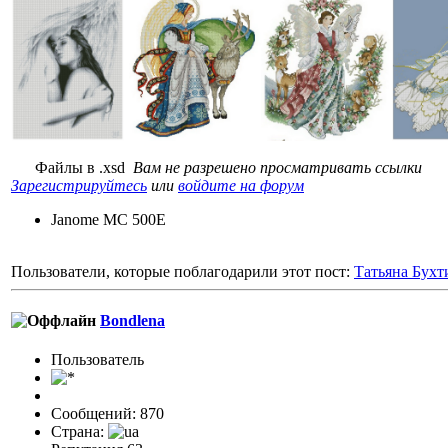
Файлы в .xsd
Вам не разрешено просматривать ссылки
Зарегистрируйтесь
или
войдите на форум
Janome MC 500E
Пользователи, которые поблагодарили этот пост:
Татьяна Бухт
Bondlena
Пользовaтeль
Сообщений: 870
Страна: