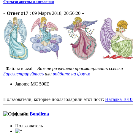
Фэнтази-ангелы и ангелочки
«
Ответ #17 :
09 Марта 2018, 20:56:20 »
Файлы в .xsd
Вам не разрешено просматривать ссылки
Зарегистрируйтесь
или
войдите на форум
Janome MC 500E
Пользователи, которые поблагодарили этот пост:
Наталка 1010
Bondlena
Пользовaтeль