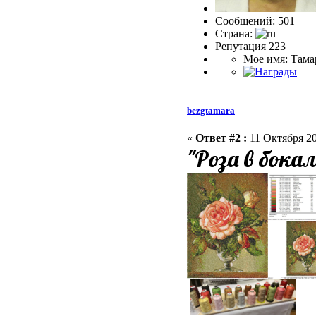
Сообщений: 501
Страна:
Репутация 223
Мое имя: Тама
bezgtamara
«
Ответ #2 :
11 Октября 20
"Роза в бокал