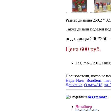
Размер дизайна 250,2 * 32
Также дизайн поделен под
под пяльцы 200*260 - 
Цена 600 руб.
Tagjima-C1501, Husg
Пользователи, которые по
Надя_Нала
,
Bondlena
,
mar
Дончанка
,
Ольга4818
,
ita1
bezgtamara
Дизайнер