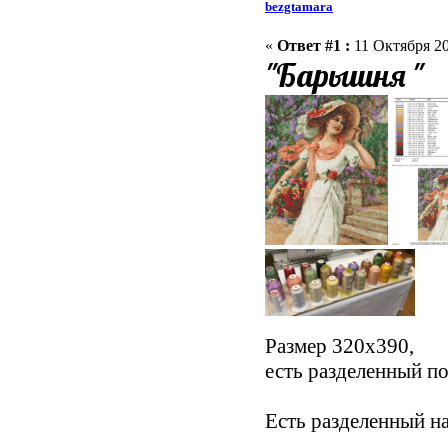
bezgtamara
«
Ответ #1 :
11 Октября 20
"Барышня "
Размер 320х390,
есть разделенный п
Есть разделенный н