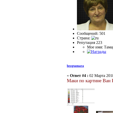
Сообщений: 501
Страна:
Репутация 223
Мое имя: Тама
bezgtamara
«
Ответ #4 :
02 Марта 2018
Маки по картине Ван 