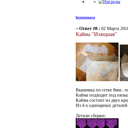
bezgtamara
«
Ответ #8 :
02 Марта 2018
Кайма "Изящная"
Вышивка по сетке 8мм - п
Кайма подходит под пяльц
Кайма состоит из двух кра
Из 4-х одинарных деталей
Детали сборки: