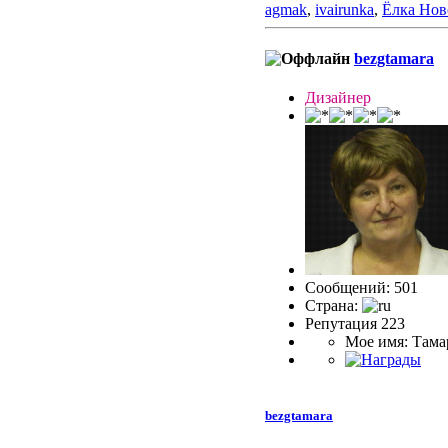
agmak
,
ivairunka
,
Ёлка Нов
bezgtamara
Дизайнер
Сообщений: 501
Страна:
Репутация 223
Мое имя: Тама
bezgtamara