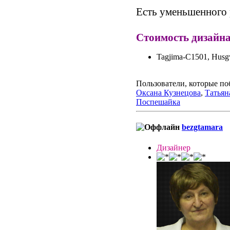
Есть уменьшенного 
Стоимость дизайна
Tagjima-C1501, Husg
Пользователи, которые по
Оксана Кузнецова
,
Татьян
Поспешайка
bezgtamara
Дизайнер