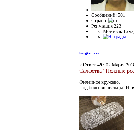
Сообщений: 501
Страна:
Репутация 223
Мое имя: Тама
bezgtamara
«
Ответ #9 :
02 Марта 2018
Салфетка "Нежные ро
Филейное кружево.
Под большие пяльцы! И пя