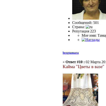
Сообщений: 501
Страна:
Репутация 223
Мое имя: Тама
bezgtamara
«
Ответ #10 :
02 Марта 201
Кайма "Цветы в вазе"