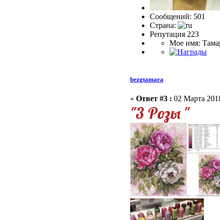
Сообщений: 501
Страна:
Репутация 223
Мое имя: Тама
bezgtamara
«
Ответ #3 :
02 Марта 2018
"3 Розы "