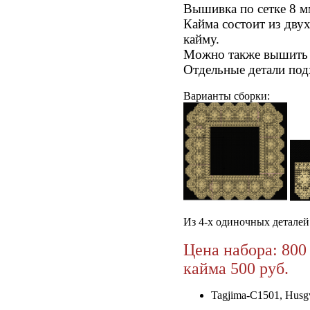
Вышивка по сетке 8 мм
Кайма состоит из двух
кайму.
Можно также вышить м
Отдельные детали под
Варианты сборки:
Из 4-х одиночных деталей
Цена набора: 800 
кайма 500 руб.
Tagjima-C1501, Husg