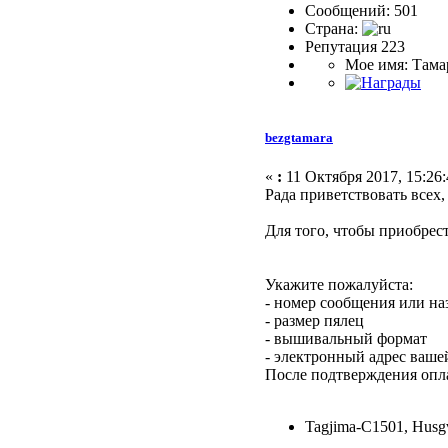
Сообщений: 501
Страна:
Репутация 223
Мое имя: Тама
bezgtamara
«
:
11 Октября 2017, 15:26:
Рада приветствовать всех
Для того, чтобы приобрес
Укажите пожалуйста:
- номер сообщения или на
- размер пялец
- вышивальный формат
- электронный адрес ваше
После подтверждения опла
Tagjima-C1501, Husg