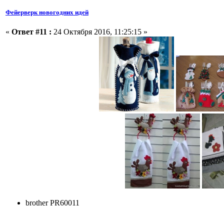
Фейерверк новогодних идей
«
Ответ #11 :
24 Октября 2016, 11:25:15 »
brother PR60011