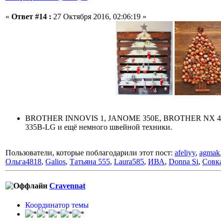
«
Ответ #14 :
27 Октября 2016, 02:06:19 »
BROTHER INNOVIS 1, JANOME 350E, BROTHER NX 40
335B-LG и ещё немного швейной техники.
Пользователи, которые поблагодарили этот пост:
afeliyy
,
agmak
Ольга4818
,
Galios
,
Татьяна 555
,
Laura585
,
ИВА
,
Donna Si
,
Совк
Cravennat
Координатор темы