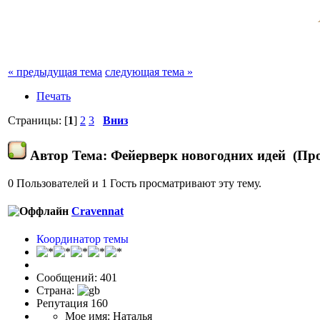
« предыдущая тема
следующая тема »
Печать
Страницы: [
1
]
2
3
Вниз
Автор
Тема: Фейерверк новогодних идей (Про
0 Пользователей и 1 Гость просматривают эту тему.
Cravennat
Координатор темы
Сообщений: 401
Страна:
Репутация 160
Мое имя: Наталья