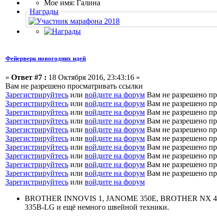
Мое имя: Галина
Награды
Фейерверк новогодних идей
«
Ответ #7 :
18 Октября 2016, 23:43:16 »
Вам не разрешено просматривать ссылки
Зарегистрируйтесь
или
войдите на форум
Вам не разрешено пр
Зарегистрируйтесь
или
войдите на форум
Вам не разрешено пр
Зарегистрируйтесь
или
войдите на форум
Вам не разрешено пр
Зарегистрируйтесь
или
войдите на форум
Вам не разрешено пр
Зарегистрируйтесь
или
войдите на форум
Вам не разрешено пр
Зарегистрируйтесь
или
войдите на форум
Вам не разрешено пр
Зарегистрируйтесь
или
войдите на форум
Вам не разрешено пр
Зарегистрируйтесь
или
войдите на форум
Вам не разрешено пр
Зарегистрируйтесь
или
войдите на форум
Вам не разрешено пр
Зарегистрируйтесь
или
войдите на форум
Вам не разрешено пр
Зарегистрируйтесь
или
войдите на форум
BROTHER INNOVIS 1, JANOME 350E, BROTHER NX 40
335B-LG и ещё немного швейной техники.