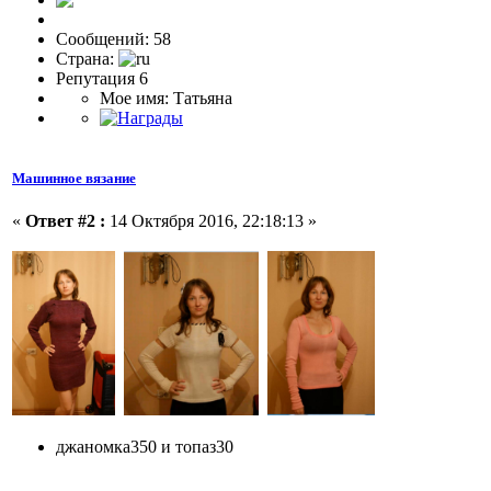
Сообщений: 58
Страна:
Репутация 6
Мое имя: Татьяна
Машинное вязание
«
Ответ #2 :
14 Октября 2016, 22:18:13 »
джаномка350 и топаз30