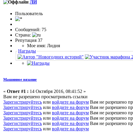
ЛИ
Пользовaтeль
Сообщений: 75
Страна:
Репутация 37
Мое имя: Лидия
Награды
Машинное вязание
«
Ответ #1 :
14 Октября 2016, 08:41:52 »
Вам не разрешено просматривать ссылки
Зарегистрируйтесь
или
войдите на форум
Вам не разрешено пр
Зарегистрируйтесь
или
войдите на форум
Вам не разрешено пр
Зарегистрируйтесь
или
войдите на форум
Вам не разрешено пр
Зарегистрируйтесь
или
войдите на форум
Вам не разрешено пр
Зарегистрируйтесь
или
войдите на форум
Вам не разрешено пр
Зарегистрируйтесь
или
войдите на форум