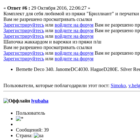
«
Ответ #6 :
29 Октября 2016, 22:06:27 »
Комплект для себя любимой из пряжи "Бриллиант" и перчатки
Вам не разрешено просматривать ссылки
Зарегистрируйтесь
или
войдите на форум
Вам не разрешено пр
Зарегистрируйтесь
или
войдите на форум
Вам не разрешено пр
Зарегистрируйтесь
или
войдите на форум
Шапочка жаккардом и варежки из пряжи п/ш
Вам не разрешено просматривать ссылки
Зарегистрируйтесь
или
войдите на форум
Вам не разрешено пр
Зарегистрируйтесь
или
войдите на форум
Bernette Deco 340. JanomeDC4030. HagueD280E. Silver Re
Пользователи, которые поблагодарили этот пост:
Simoko
,
v.hel
lyubaha
Пользоватeль
Сообщений: 39
Страна: