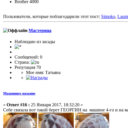
Brother 4000
Пользователи, которые поблагодарили этот пост:
Simoko
,
Laum
Мастерица
Наблюдаю из засады
Сообщений: 0
Страна:
Репутация 70
Мое имя: Татьяна
Машинное вязание
«
Ответ #16 :
25 Января 2017, 18:32:20 »
Себе связала вот такой берет ГЕОРГИН на машине 4-го и на м