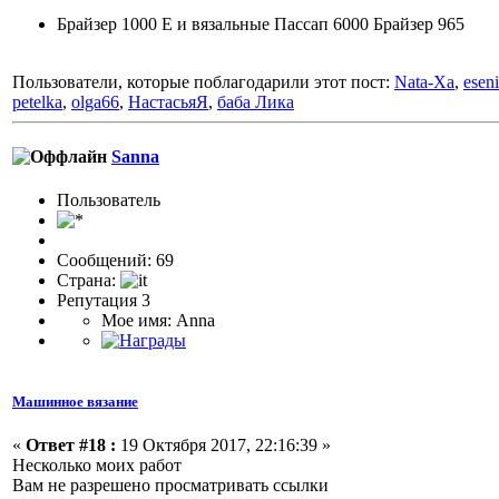
Брайзер 1000 Е и вязальные Пассап 6000 Брайзер 965
Пользователи, которые поблагодарили этот пост:
Nata-Xa
,
esen
petelka
,
olga66
,
НастасьяЯ
,
баба Лика
Sanna
Пользовaтeль
Сообщений: 69
Страна:
Репутация 3
Мое имя: Anna
Машинное вязание
«
Ответ #18 :
19 Октября 2017, 22:16:39 »
Несколько моих работ
Вам не разрешено просматривать ссылки