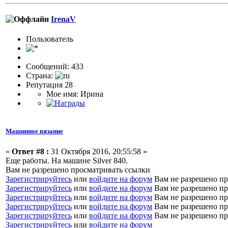
IrenaV
Пользовaтeль
Сообщений: 433
Страна:
Репутация 28
Мое имя: Ирина
Машинное вязание
«
Ответ #8 :
31 Октября 2016, 20:55:58 »
Еще работы. На машине Silver 840.
Вам не разрешено просматривать ссылки
Зарегистрируйтесь
или
войдите на форум
Вам не разрешено пр
Зарегистрируйтесь
или
войдите на форум
Вам не разрешено пр
Зарегистрируйтесь
или
войдите на форум
Вам не разрешено пр
Зарегистрируйтесь
или
войдите на форум
Вам не разрешено пр
Зарегистрируйтесь
или
войдите на форум
Вам не разрешено пр
Зарегистрируйтесь
или
войдите на форум