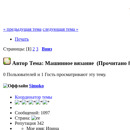
« предыдущая тема
следующая тема »
Печать
Страницы: [
1
]
2
3
Вниз
Автор
Тема: Машинное вязание (Прочитано 8
0 Пользователей и 1 Гость просматривают эту тему.
Simoko
Координатор темы
Сообщений: 1097
Страна:
Репутация 342
Мое имя: Ирина