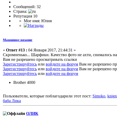
Сообщений: 32
Страна:
Репутация 10
Мое имя: Юлия
Машинное вязание
«
Ответ #13 :
04 Января 2017, 21:44:31 »
Скромненько... Шарфики. Качество фото не ахти, снималось на
Вам не разрешено просматривать ссылки
Зарегистрируйтесь
или
войдите на форум
Вам не разрешено пр
Зарегистрируйтесь
или
войдите на форум
Вам не разрешено пр
Зарегистрируйтесь
или
войдите на форум
Brother 4000
Пользователи, которые поблагодарили этот пост:
Simoko
,
knign
баба Лика
ОЛИК