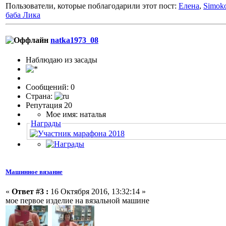
Пользователи, которые поблагодарили этот пост:
Елена
,
Simok
баба Лика
natka1973_08
Наблюдаю из засады
Сообщений: 0
Страна:
Репутация 20
Мое имя: наталья
Награды
Машинное вязание
«
Ответ #3 :
16 Октября 2016, 13:32:14 »
мое первое изделие на вязальной машине