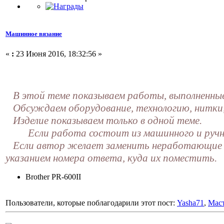
Машинное вязание
«
:
23 Июня 2016, 18:32:56 »
В этой теме показываем работы, выполнен
Обсуждаем оборудование, технологию, нитки
Изделие показываем только в одной теме.
Если работа состоит из машинного и ручного
Если автор желает заменить неработающие ссы
указанием номера ответа, куда их поместить.
Brother PR-600II
Пользователи, которые поблагодарили этот пост:
Yasha71
,
Мас