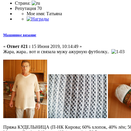
Страна:
Репутация 70
Мое имя: Татьяна
Машинное вязание
«
Ответ #21 :
15 Июня 2019, 10:14:49 »
Жара, жара.. вот и связала мужу ажурную футболку..
Пряжа КУДЕЛЬНИЦА (П-НК Кирова; 60% хлопок, 40% лён; 500м