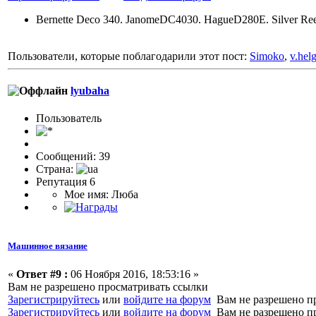
Bernette Deco 340. JanomeDC4030. HagueD280E. Silver Re
Пользователи, которые поблагодарили этот пост:
Simoko
,
v.hel
lyubaha
Пользоватeль
Сообщений: 39
Страна:
Репутация 6
Мое имя: Люба
Машинное вязание
«
Ответ #9 :
06 Ноября 2016, 18:53:16 »
Вам не разрешено просматривать ссылки
Зарегистрируйтесь
или
войдите на форум
Вам не разрешено п
Зарегистрируйтесь
или
войдите на форум
Вам не разрешено п