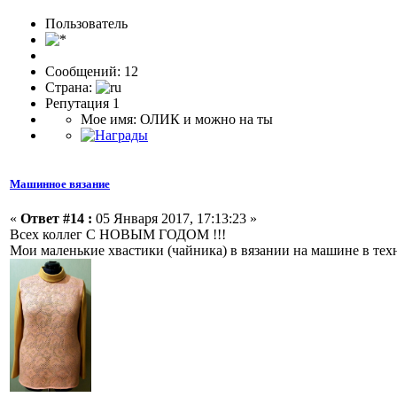
Пользоватeль
Сообщений: 12
Страна:
Репутация 1
Мое имя: ОЛИК и можно на ты
Машинное вязание
«
Ответ #14 :
05 Января 2017, 17:13:23 »
Всех коллег С НОВЫМ ГОДОМ !!!
Мои маленькие хвастики (чайника) в вязании на машине в техни