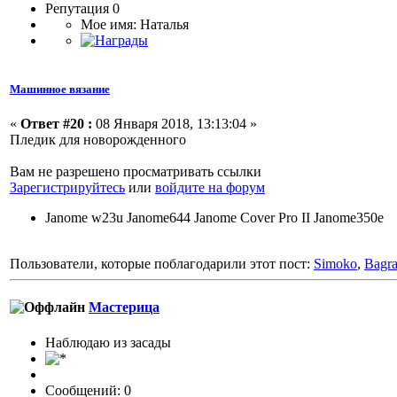
Репутация 0
Мое имя: Наталья
Машинное вязание
«
Ответ #20 :
08 Января 2018, 13:13:04 »
Пледик для новорожденного
Вам не разрешено просматривать ссылки
Зарегистрируйтесь
или
войдите на форум
Janome w23u Janome644 Janome Cover Pro II Janome350е
Пользователи, которые поблагодарили этот пост:
Simoko
,
Bagra
Мастерица
Наблюдаю из засады
Сообщений: 0