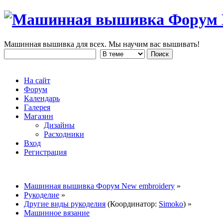
Машинная вышивка для всех. Мы научим вас вышивать!
На сайт
Форум
Календарь
Галерея
Магазин
Дизайны
Расходники
Вход
Регистрация
Машинная вышивка Форум New embroidery
»
Рукоделие
»
Другие виды рукоделия
(Координатор:
Simoko
) »
Машинное вязание