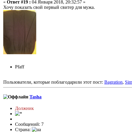
«
Ответ #19 :
04 Января 2018, 20:32:57 »
Хочу показать свой первый свитер для мужа.
Pfaff
Пользователи, которые поблагодарили этот пост:
Bagration
,
Si
Tasha
Должник
Сообщений: 7
Страна: