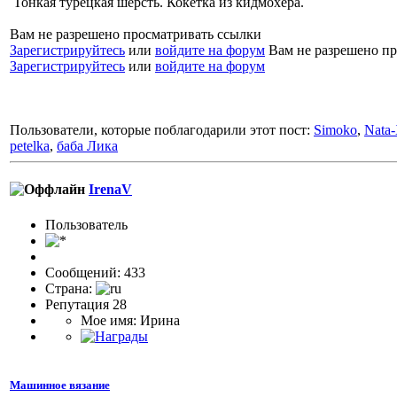
Тонкая турецкая шерсть. Кокетка из кидмохера.
Вам не разрешено просматривать ссылки
Зарегистрируйтесь
или
войдите на форум
Вам не разрешено пр
Зарегистрируйтесь
или
войдите на форум
Пользователи, которые поблагодарили этот пост:
Simoko
,
Nata
petelka
,
баба Лика
IrenaV
Пользовaтeль
Сообщений: 433
Страна:
Репутация 28
Мое имя: Ирина
Машинное вязание