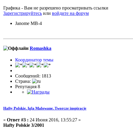
Графика - Вам не разрешено просматривать ссылки
Зарегистрируйтесь
или
войдите на форум
Janome MB-4
Romashka
Координатор темы
Сообщений: 1813
Страна:
Репутация 8
Hafty Polskie. Igla Malowane. Tworcze inspiracje
«
Ответ #3 :
24 Июня 2016, 13:55:27 »
Hafty Polskie 3/2001