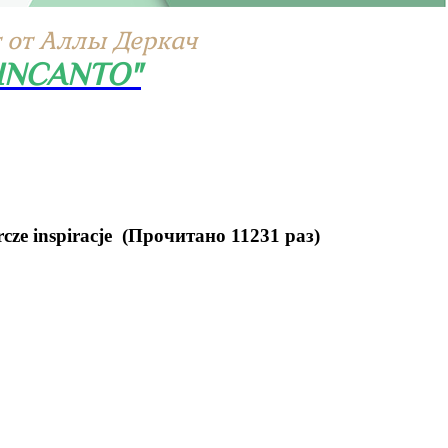
 от Аллы Деркач
"INCANTO"
rcze inspiracje (Прочитано 11231 раз)