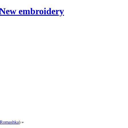
Romashka
) »