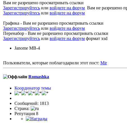
Вам не разрешено просматривать ссылки
Зарегистрируйтесь
или
войдите на форум
Вам не разрешено п
Зарегистрируйтесь
или
войдите на форум
Графика - Вам не разрешено просматривать ссылки
Зарегистрируйтесь
или
войдите на форум
Перенабор - Вам не разрешено просматривать ссылки
Зарегистрируйтесь
или
войдите на форум
формат xsd
Janome MB-4
Пользователи, которые поблагодарили этот пост:
Mir
Romashka
Координатор темы
Сообщений: 1813
Страна:
Репутация 8