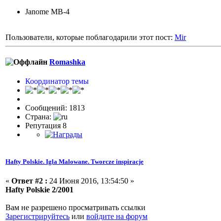
Janome MB-4
Пользователи, которые поблагодарили этот пост:
Mir
Romashka
Координатор темы
Сообщений: 1813
Страна:
Репутация 8
Hafty Polskie. Igla Malowane. Tworcze inspiracje
«
Ответ #2 :
24 Июня 2016, 13:54:50 »
Hafty Polskie 2/2001
Вам не разрешено просматривать ссылки
Зарегистрируйтесь
или
войдите на форум