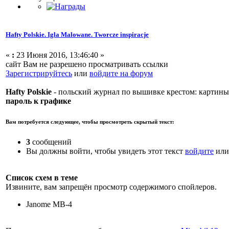
Hafty Polskie. Igla Malowane. Tworcze inspiracje
«
:
23 Июня 2016, 13:46:40 »
сайт Вам не разрешено просматривать ссылки
Зарегистрируйтесь
или
войдите на форум
Hafty Polskie
- польский журнал по вышивке крестом: картины,
пароль к графике
Вам потребуется следующее, чтобы просмотреть скрытый текст:
3
сообщений
Вы должны войти, чтобы увидеть этот текст
войдите
ил
Список схем в теме
Извините, вам запрещён просмотр содержимого спойлеров.
Janome MB-4