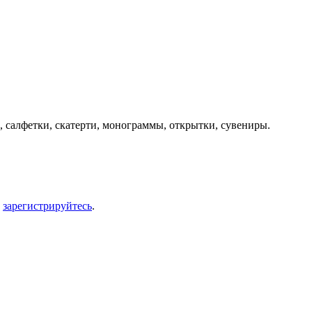
 салфетки, скатерти, монограммы, открытки, сувениры.
и
зарегистрируйтесь
.