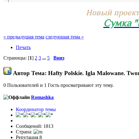
Новый проект
Сумка 
« предыдущая тема
следующая тема »
Печать
Страницы: [
1
]
2
3
...
5
Вниз
Автор
Тема: Hafty Polskie. Igla Malowane. Two
0 Пользователей и 1 Гость просматривают эту тему.
Romashka
Координатор темы
Сообщений: 1813
Страна:
Репутация 8