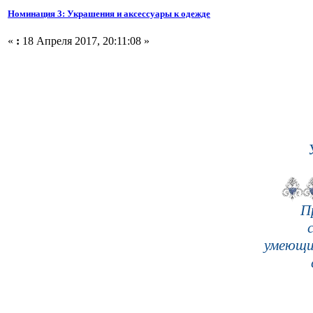
Номинация 3: Украшения и аксессуары к одежде
«
:
18 Апреля 2017, 20:11:08 »
П
умеющи