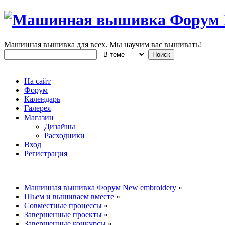
Машинная вышивка для всех. Мы научим вас вышивать!
На сайт
Форум
Календарь
Галерея
Магазин
Дизайны
Расходники
Вход
Регистрация
Машинная вышивка Форум New embroidery
»
Шьем и вышиваем вместе
»
Совместные процессы
»
Завершенные проекты
»
Завершенные конкурсы
»