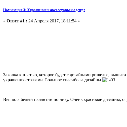
Номинация 3: Украшения и аксессуары к одежде
«
Ответ #1 :
24 Апреля 2017, 18:11:54 »
Заколка к платью, которое будет с дизайнами ришелье, вышита
украшения стразами. Большое спасибо за дизайны
Вышила белый палантин по низу. Очень красивые дизайны, о