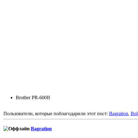
Brother PR-600II
Пользователи, которые поблагодарили этот пост:
Bagration
,
Bo
Bagration