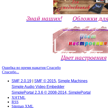
Знай наших!
Обложки для
Цвет настроения
Ошибка во время нажатия Спасибо
Спасибо...
SMF 2.0.19
|
SMF © 2015
,
Simple Machines
Simple Audio Video Embedder
SimplePortal 2.3.6 © 2008-2014, SimplePortal
XHTML
RSS
Sitemap XML