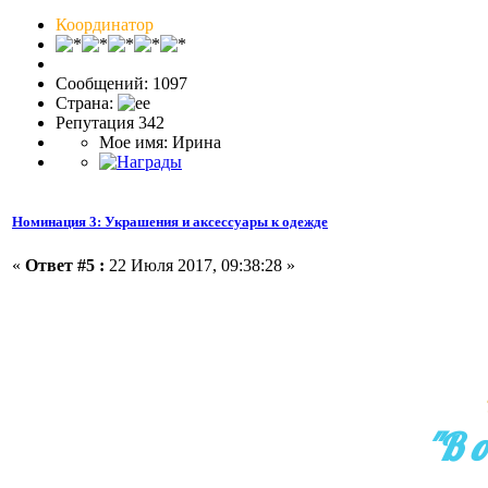
Координатор
Сообщений: 1097
Страна:
Репутация 342
Мое имя: Ирина
Номинация 3: Украшения и аксессуары к одежде
«
Ответ #5 :
22 Июля 2017, 09:38:28 »
"В о