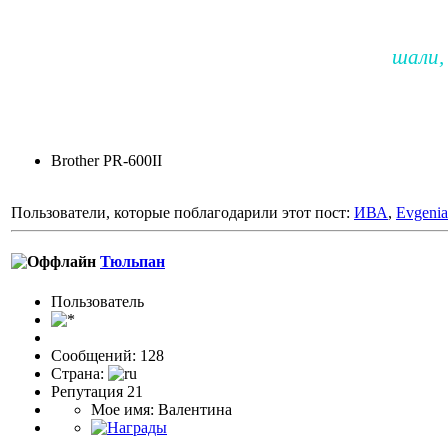
шали,
Brother PR-600II
Пользователи, которые поблагодарили этот пост:
ИВА
,
Evgenia
Тюльпан
Пользовaтeль
Сообщений: 128
Страна:
Репутация 21
Мое имя: Валентина