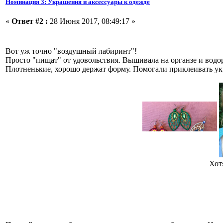
Номинация 3: Украшения и аксессуары к одежде
«
Ответ #2 :
28 Июня 2017, 08:49:17 »
Вот уж точно "воздушный лабиринт"!
Просто "пищат" от удовольствия. Вышивала на органзе и вод
Плотненькие, хорошо держат форму. Помогали приклеивать укр
Хот