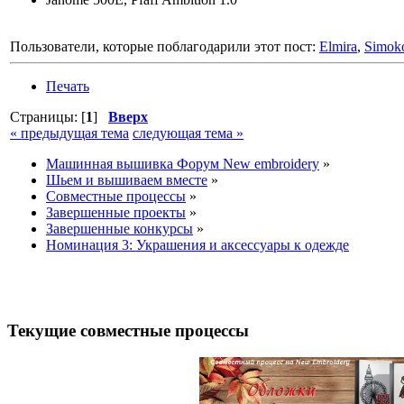
Пользователи, которые поблагодарили этот пост:
Elmira
,
Simok
Печать
Страницы: [
1
]
Вверх
« предыдущая тема
следующая тема »
Машинная вышивка Форум New embroidery
»
Шьем и вышиваем вместе
»
Совместные процессы
»
Завершенные проекты
»
Завершенные конкурсы
»
Номинация 3: Украшения и аксессуары к одежде
Текущие совместные процессы