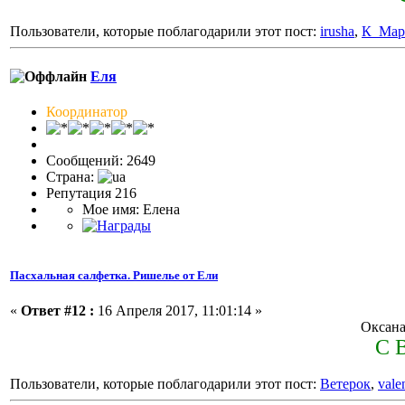
Пользователи, которые поблагодарили этот пост:
irusha
,
К_Мар
Еля
Координатор
Сообщений: 2649
Страна:
Репутация 216
Мое имя: Елена
Пасхальная салфетка. Ришелье от Ели
«
Ответ #12 :
16 Апреля 2017, 11:01:14 »
Оксана
С 
Пользователи, которые поблагодарили этот пост:
Ветерок
,
vale