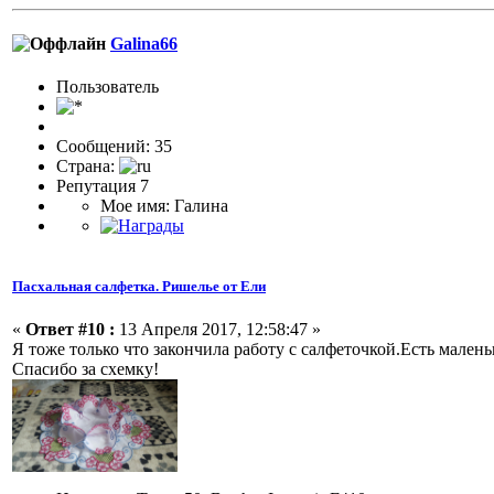
Galina66
Пользоватeль
Сообщений: 35
Страна:
Репутация 7
Мое имя: Галина
Пасхальная салфетка. Ришелье от Ели
«
Ответ #10 :
13 Апреля 2017, 12:58:47 »
Я тоже только что закончила работу с салфеточкой.Есть малень
Спасибо за схемку!