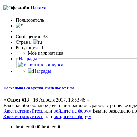
Натаха
Пользоватeль
Сообщений: 38
Страна:
Репутация 11
Мое имя: наташа
Награды
Пасхальная салфетка. Ришелье от Ели
«
Ответ #13 :
16 Апреля 2017, 13:53:46 »
Еля спасибо большое ,очень понравилось работа с ришелье я д
Зарегистрируйтесь
или
войдите на форум
Вам не разрешено пр
Зарегистрируйтесь
или
войдите на форум
brotner 4000 brotner 90