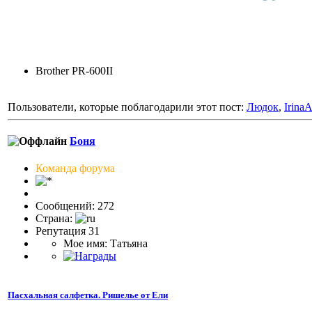
Brother PR-600II
Пользователи, которые поблагодарили этот пост:
Людок
,
Irina
Боня
Команда форума
Сообщений: 272
Страна:
Репутация 31
Мое имя: Татьяна
Пасхальная салфетка. Ришелье от Ели