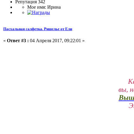
Репутация 342
Мое имя: Ирина
Пасхальная салфетка. Ришелье от Ели
«
Ответ #3 :
04 Апреля 2017, 09:22:01 »
К
вы, 
Выши
Э