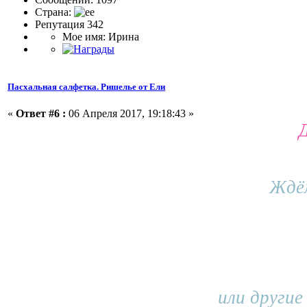
Страна:
Репутация 342
Мое имя: Ирина
Пасхальная салфетка. Ришелье от Ели
«
Ответ #6 :
06 Апреля 2017, 19:18:43 »
Ждём
или другие