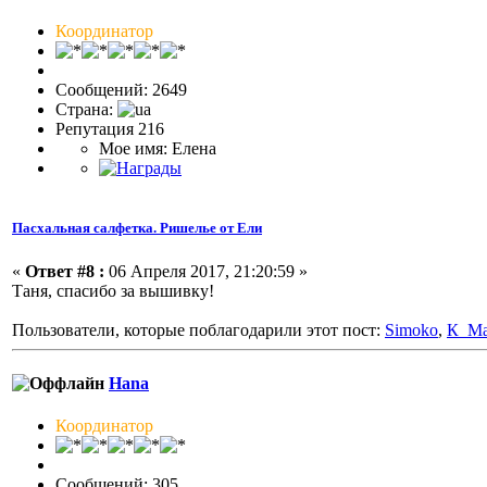
Координатор
Сообщений: 2649
Страна:
Репутация 216
Мое имя: Елена
Пасхальная салфетка. Ришелье от Ели
«
Ответ #8 :
06 Апреля 2017, 21:20:59 »
Таня, спасибо за вышивку!
Пользователи, которые поблагодарили этот пост:
Simoko
,
К_Ма
Hana
Координатор
Сообщений: 305