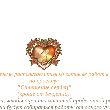
 теме располагаем только готовые работы
по проекту:
"Сплетение сердец"
(кроше от Ievgeniia).
ти, чтобы оценить масштаб проделанной 
ии будут собираться работы от одного уч