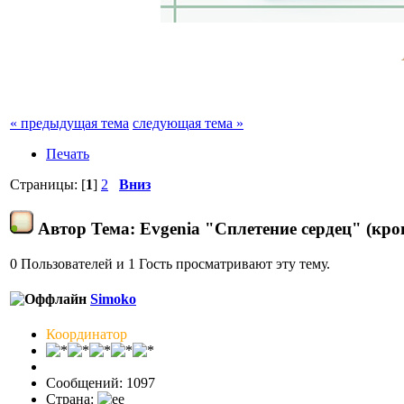
« предыдущая тема
следующая тема »
Печать
Страницы: [
1
]
2
Вниз
Автор
Тема: Evgenia "Сплетение сердец" (кр
0 Пользователей и 1 Гость просматривают эту тему.
Simoko
Координатор
Сообщений: 1097
Страна: