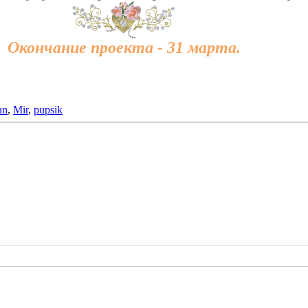
Окончание проекта - 31 марта.
un
,
Mir
,
pupsik