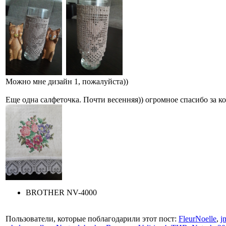
Можно мне дизайн 1, пожалуйста))
Еще одна салфеточка. Почти весенняя)) огромное спасибо за к
BROTHER NV-4000
Пользователи, которые поблагодарили этот пост:
FleurNoelle
,
j