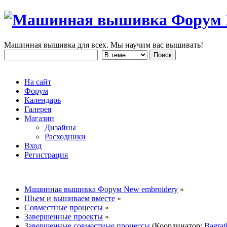
Машинная вышивка для всех. Мы научим вас вышивать!
На сайт
Форум
Календарь
Галерея
Магазин
Дизайны
Расходники
Вход
Регистрация
Машинная вышивка Форум New embroidery
»
Шьем и вышиваем вместе
»
Совместные процессы
»
Завершенные проекты
»
Завершенные совместные процессы
(Координатор:
Bagrat