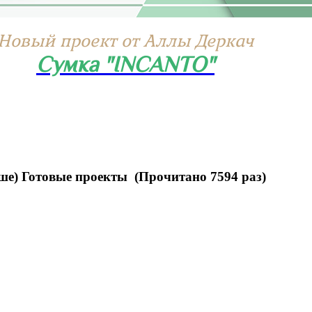
Новый проект от Аллы Деркач
Сумка "INCANTO"
оше) Готовые проекты (Прочитано 7594 раз)