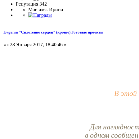
Репутация 342
Мое имя: Ирина
Evgenia "Сплетение сердец" (кроше) Готовые проекты
«
:
28 Января 2017, 18:40:46 »
В этой
Для нагляднос
в одном сообщен