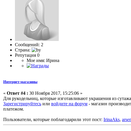
Сообщений: 2
Страна:
Репутация 0
Мое имя: Ирина
Интернет-магазины
«
Ответ #4 :
30 Ноября 2017, 15:25:06 »
Для рукодельниц, которые изготавливают украшения из сутаж
Зарегистрируйтесь
или
войдите на форум
- магазин производи
платежом.
Пользователи, которые поблагодарили этот пост:
IrinaAks
,
arse