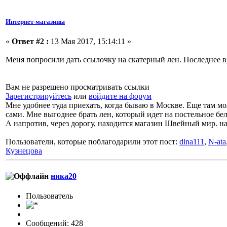
Интернет-магазины
«
Ответ #2 :
13 Мая 2017, 15:14:11 »
Меня попросили дать ссылочку на скатерный лен. Последнее вр
Вам не разрешено просматривать ссылки
Зарегистрируйтесь
или
войдите на форум
Мне удобнее туда приехать, когда бываю в Москве. Еще там мо
сами. Мне выгоднее брать лен, который идет на постельное бел
А напротив, через дорогу, находится магазин Швейный мир. н
Пользователи, которые поблагодарили этот пост:
dina111
,
N-ata
Кузнецова
ника20
Пользовaтeль
Сообщений: 428