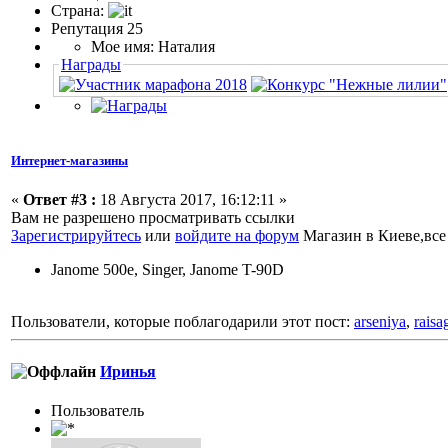
Страна:
Репутация 25
Мое имя: Наталия
Награды
Интернет-магазины
«
Ответ #3 :
18 Августа 2017, 16:12:11 »
Вам не разрешено просматривать ссылки
Зарегистрируйтесь
или
войдите на форум
Магазин в Киеве,все
Janome 500e, Singer, Janome T-90D
Пользователи, которые поблагодарили этот пост:
arseniya
,
raisa
Иринья
Пользователь