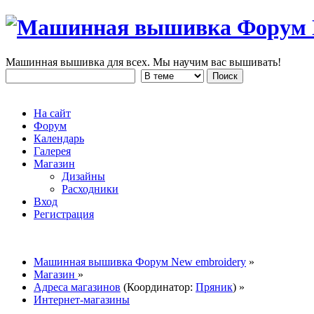
Машинная вышивка для всех. Мы научим вас вышивать!
На сайт
Форум
Календарь
Галерея
Магазин
Дизайны
Расходники
Вход
Регистрация
Машинная вышивка Форум New embroidery
»
Магазин
»
Адреса магазинов
(Координатор:
Пряник
) »
Интернет-магазины