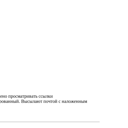
шено просматривать ссылки
зированный. Высылают почтой с наложенным