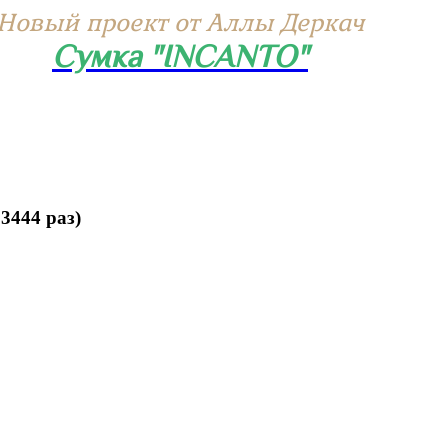
Новый проект от Аллы Деркач
Сумка "INCANTO"
3444 раз)