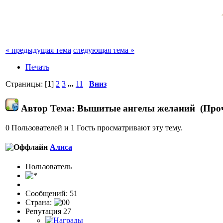
« предыдущая тема
следующая тема »
Печать
Страницы: [
1
]
2
3
...
11
Вниз
Автор
Тема: Вышитые ангелы желаний (Проч
0 Пользователей и 1 Гость просматривают эту тему.
Алиса
Пользовaтeль
Сообщений: 51
Страна:
Репутация 27