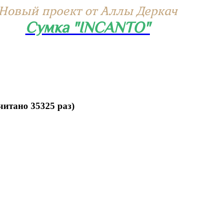
Новый проект от Аллы Деркач
Сумка "INCANTO"
итано 35325 раз)