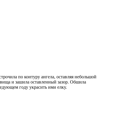
трочила по контуру ангела, оставляя небольшой
ловища и зашила оставленный зазор. Обшила
следующем году украсить ими елку.