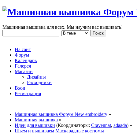
Машинная вышивка для всех. Мы научим вас вышивать!
На сайт
Форум
Календарь
Галерея
Магазин
Дизайны
Расходники
Вход
Регистрация
Машинная вышивка Форум New embroidery
»
Машинная вышивка
»
Идеи для вышивки
(Координаторы:
Cravennat
,
adaada
) »
Шьем и вышиваем Маскарадные костюмы