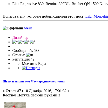
Elna Expressive 830, Bernina 880DL, Brother QN 1500 Nouv
Пользователи, которые поблагодарили этот пост:
Lilu
,
Monoshi
weila
Дизайнер
Сообщений: 588
Страна:
Репутация 42
Мое имя: Вера
Шьем и вышиваем Маскарадные костюмы
«
Ответ #7 :
10 Декабря 2016, 17:01:32 »
Костюм Петуха своими руками 3