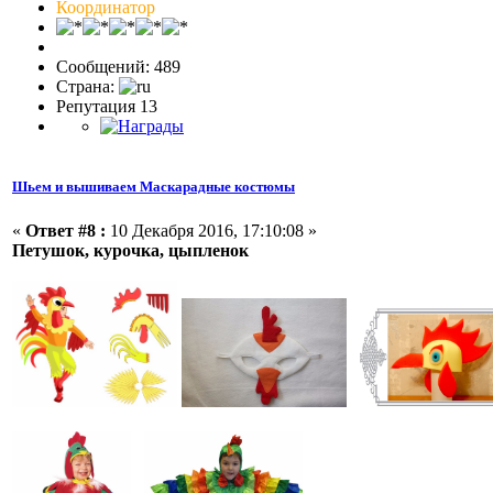
Координатор
Сообщений: 489
Страна:
Репутация 13
Шьем и вышиваем Маскарадные костюмы
«
Ответ #8 :
10 Декабря 2016, 17:10:08 »
Петушок, курочка, цыпленок