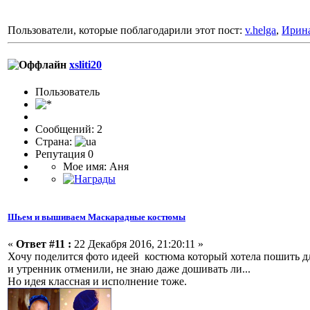
Пользователи, которые поблагодарили этот пост:
v.helga
,
Ирин
xsliti20
Пользователь
Сообщений: 2
Страна:
Репутация 0
Мое имя: Аня
Шьем и вышиваем Маскарадные костюмы
«
Ответ #11 :
22 Декабря 2016, 21:20:11 »
Хочу поделится фото идеей костюма который хотела пошить дл
и утренник отменили, не знаю даже дошивать ли...
Но идея классная и исполнение тоже.