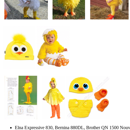
Elna Expressive 830, Bernina 880DL, Brother QN 1500 Nouv