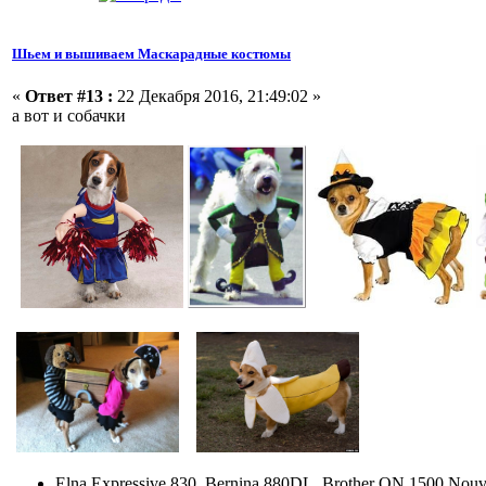
Шьем и вышиваем Маскарадные костюмы
«
Ответ #13 :
22 Декабря 2016, 21:49:02 »
а вот и собачки
Elna Expressive 830, Bernina 880DL, Brother QN 1500 Nouv