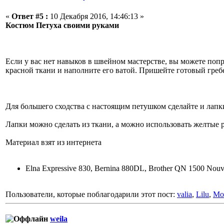
«
Ответ #5 :
10 Декабря 2016, 14:46:13 »
Костюм Петуха своими руками
Если у вас нет навыков в швейном мастерстве, вы можете по
красной ткани и наполните его ватой. Пришейте готовый гребе
Для большего сходства с настоящим петушком сделайте и лапки
Лапки можно сделать из ткани, а можно использовать желтые р
Материал взят из интернета
Elna Expressive 830, Bernina 880DL, Brother QN 1500 Nouv
Пользователи, которые поблагодарили этот пост:
valia
,
Lilu
,
Mo
weila