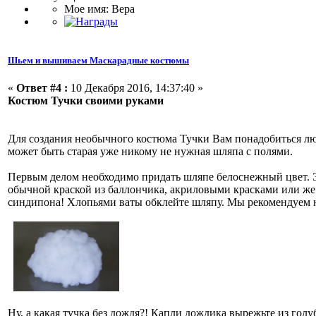
Мое имя: Вера
Шьем и вышиваем Маскарадные костюмы
«
Ответ #4 :
10 Декабря 2016, 14:37:40 »
Костюм Тучки своими руками
Для создания необычного костюма Тучки Вам понадобиться люб
может быть старая уже никому не нужная шляпа с полями.
Первым делом необходимо придать шляпе белоснежный цвет. Эт
обычной краской из баллончика, акриловыми красками или же 
синдипона! Хлопьями ваты обклейте шляпу. Мы рекомендуем не
Ну, а какая тучка без дождя?! Капли дождика вырежьте из гол