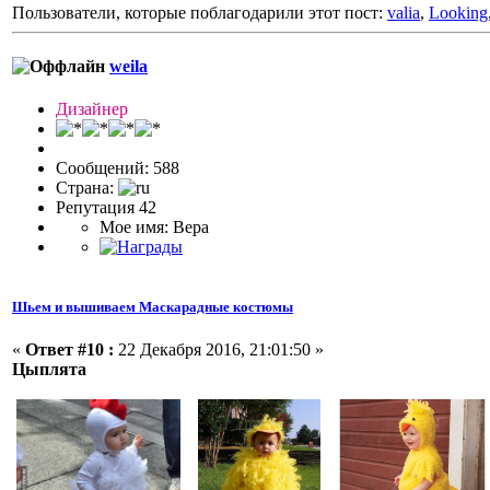
Пользователи, которые поблагодарили этот пост:
valia
,
Looking
weila
Дизайнер
Сообщений: 588
Страна:
Репутация 42
Мое имя: Вера
Шьем и вышиваем Маскарадные костюмы
«
Ответ #10 :
22 Декабря 2016, 21:01:50 »
Цыплята