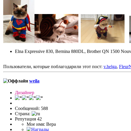
Elna Expressive 830, Bernina 880DL, Brother QN 1500 Nouv
Пользователи, которые поблагодарили этот пост:
v.helga
,
FleurN
weila
Дизайнер
Сообщений: 588
Страна:
Репутация 42
Мое имя: Вера