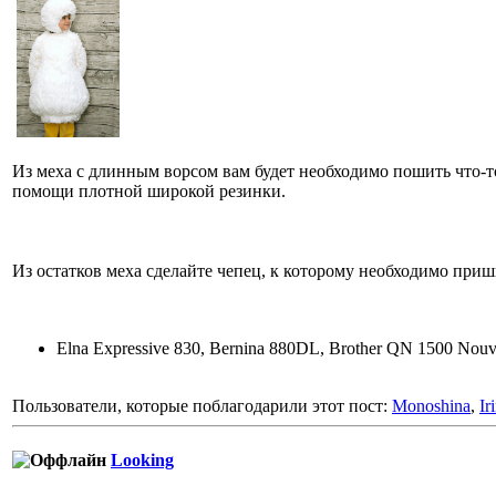
Из меха с длинным ворсом вам будет необходимо пошить что-
помощи плотной широкой резинки.
Из остатков меха сделайте чепец, к которому необходимо приш
Elna Expressive 830, Bernina 880DL, Brother QN 1500 Nouv
Пользователи, которые поблагодарили этот пост:
Monoshina
,
Ir
Looking