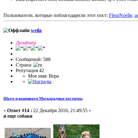
Пользователи, которые поблагодарили этот пост:
FleurNoelle
,
a
weila
Дизайнер
Сообщений: 588
Страна:
Репутация 42
Мое имя: Вера
Шьем и вышиваем Маскарадные костюмы
«
Ответ #14 :
22 Декабря 2016, 21:49:55 »
и еще собаки