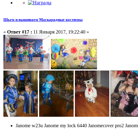
Шьем и вышиваем Маскарадные костюмы
«
Ответ #17 :
11 Января 2017, 19:22:40 »
Janome w23u Janome my lock 6440 Janomecover pro2 Jano