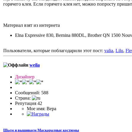
горячего клея. Если горячего клея нет, можно попросту приши
Материал взят из интернета
Elna Expressive 830, Bernina 880DL, Brother QN 1500 Nouv
Пользователи, которые поблагодарили этот пост:
valia
,
Lilu
,
Fle
weila
Дизайнер
Сообщений: 588
Страна:
Репутация 42
Мое имя: Вера
Шьем и вышиваем Маскарадные костюмы