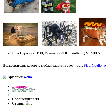
Elna Expressive 830, Bernina 880DL, Brother QN 1500 Nouv
Пользователи, которые поблагодарили этот пост:
FleurNoelle
,
a
weila
Дизайнер
Сообщений: 588
Страна: