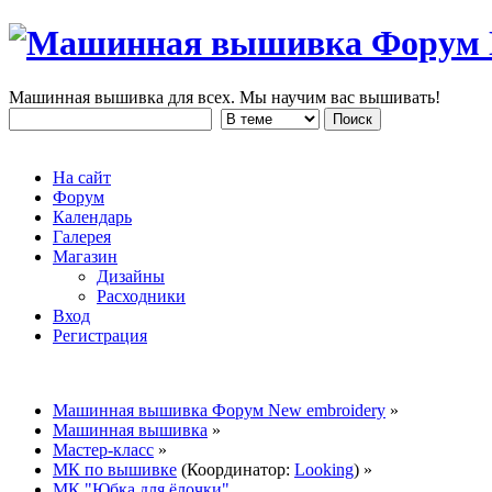
Машинная вышивка для всех. Мы научим вас вышивать!
На сайт
Форум
Календарь
Галерея
Магазин
Дизайны
Расходники
Вход
Регистрация
Машинная вышивка Форум New embroidery
»
Машинная вышивка
»
Мастер-класс
»
МК по вышивке
(Координатор:
Looking
) »
МК "Юбка для ёлочки"