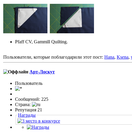
Pfaff CV, Gammill Quilting.
Пользователи, которые поблагодарили этот пост:
Hana
,
Ksena
,
Арт-Лоскут
Пользовaтeль
Сообщений: 225
Страна:
Репутация 21
Награды