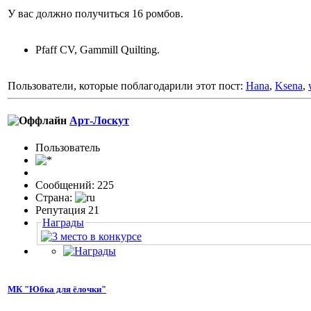
У вас должно получиться 16 ромбов.
Pfaff CV, Gammill Quilting.
Пользователи, которые поблагодарили этот пост:
Hana
,
Ksena
,
Арт-Лоскут
Пользовaтeль
Сообщений: 225
Страна:
Репутация 21
Награды
МК "Юбка для ёлочки"