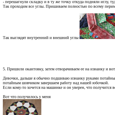
- перешагнули складку и в ту же точку откуда подняли иглу, 
Так проходим все углы. Пришиваем полностью по всему перим
Так выглядят внутренний и внешний углы
5. Пришили окантовку, затем отворачиваем ее на изнанку и во
Девочки, дальше я обычно подшиваю изнанку руками потайным 
потайным шовчиком завершаем работу над нашей юбочкой.
Если кому-то хочется на машинке и он уверен, что получится в
Вот что получилось у меня