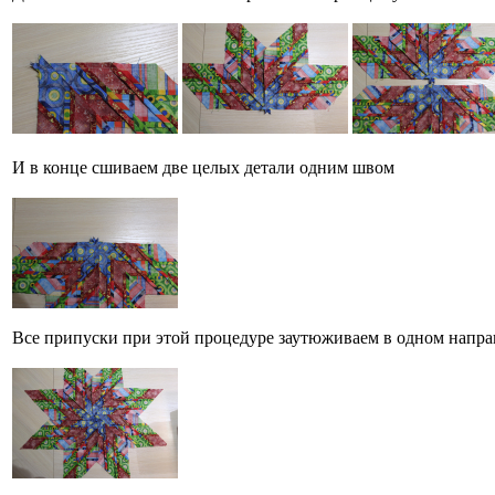
И в конце сшиваем две целых детали одним швом
Все припуски при этой процедуре заутюживаем в одном направ