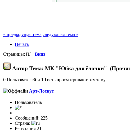
« предыдущая тема
следующая тема »
Печать
Страницы: [
1
]
Вниз
Автор
Тема: МК "Юбка для ёлочки" (Прочита
0 Пользователей и 1 Гость просматривают эту тему.
Арт-Лоскут
Пользовaтeль
Сообщений: 225
Страна:
Репутация 21