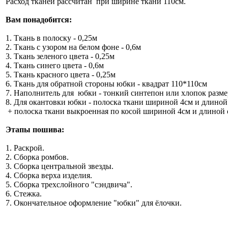
Расход тканей рассчитан при ширине ткани 110см.
Вам понадобится:
1. Ткань в полоску - 0,25м
2. Ткань с узором на белом фоне - 0,6м
3. Ткань зеленого цвета - 0,25м
4. Ткань синего цвета - 0,6м
5. Ткань красного цвета - 0,25м
6. Ткань для обратной стороны юбки - квадрат 110*110см
7. Наполнитель для юбки - тонкий синтепон или хлопок разм
8. Для окантовки юбки - полоска ткани шириной 4см и длиной
+ полоска ткани выкроенная по косой шириной 4см и длиной 
Этапы пошива:
1. Раскрой.
2. Сборка ромбов.
3. Сборка центральной звезды.
4. Сборка верха изделия.
5. Сборка трехслойного "сэндвича".
6. Стежка.
7. Окончательное оформление "юбки" для ёлочки.