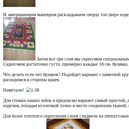
И завершающим маневром раскладываем сверху топ (верх издел
Затем все три слоя мы скрепляем специальны
Скрепляем достаточно густо, примерно каждые 10 см- булавка.
Что делать если нет булавок? Подойдет вариант с наметкой кр
расходимся в стороны краев.
Наметали!
Для стежки наших юбок я предлагаю вариант самый простой, для 
изделия, попадая иголочкой точно в место соединения тканей, 
Для более плотного скрепления слоев сэндвича на пятиугольни