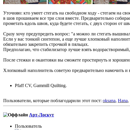
Уточняю: кто умеет стегать на свободном ходу - стегаем на св
в шов прошиваем все три слоя вместе. Предварительно собирае
прометать вдоль швов, куда будете стегать, с двух сторон от шв
Сразу хочу предупредить вопрос: "а можно ли стегать вышив
Если у вас тонкий синтепон, а еще лучше хлопковый наполнител
обязательно закрепить строчкой в пяльцах.
Предполагаю, что стабилизатор лучше взять водорастворимый, з
После стежки и окантовки вы сможете простирнуть и хорошен
Хлопковый наполнитель советую предварительно намочить и в
Pfaff CV, Gammill Quilting.
Пользователи, которые поблагодарили этот пост:
oksana
,
Hana
,
Арт-Лоскут
Пользовaтeль