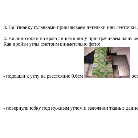
3. На изнанку булавками прикалываем петельки или ленточки 
4. На лицо юбки по краю лицом к лицу пристрачиваем нашу о
Как пройти углы смотрим внимательно фото:
- подошли к углу на расстояние 0,6см
ост
- повернули юбку под нужным углом и заложили ткань в данно