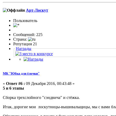
Арт-Лоскут
Пользовaтeль
Сообщений: 225
Страна:
Репутация 21
Награды
МК "Юбка для ёлочки"
«
Ответ #6 :
09 Декабря 2016, 00:43:48 »
5 и 6 этапы
Сборка трехслойного "сэндвича" и стёжка.
Итак, дорогие мои лоскутницы-вышивальщицы, мы с вами бл