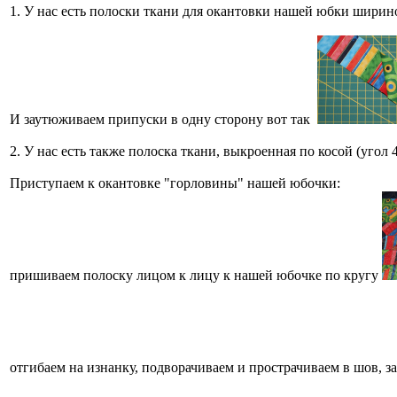
1. У нас есть полоски ткани для окантовки нашей юбки ширин
И заутюживаем припуски в одну сторону вот так
2. У нас есть также полоска ткани, выкроенная по косой (угол
Приступаем к окантовке "горловины" нашей юбочки:
пришиваем полоску лицом к лицу к нашей юбочке по кругу
отгибаем на изнанку, подворачиваем и прострачиваем в шов, з