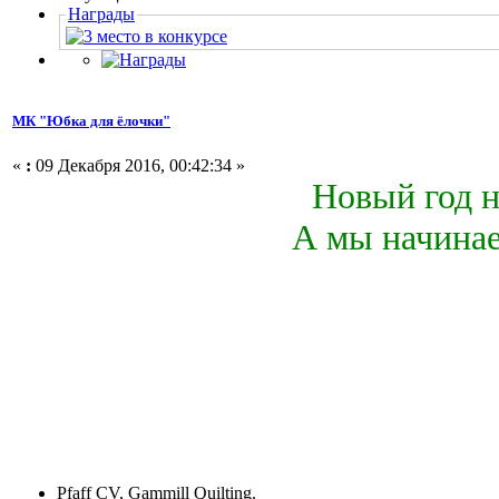
Награды
МК "Юбка для ёлочки"
«
:
09 Декабря 2016, 00:42:34 »
Новый год н
А мы начинае
Pfaff CV, Gammill Quilting.