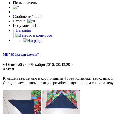
Пользовaтeль
Сообщений: 225
Страна:
Репутация 21
Награды
МК "Юбка для ёлочки"
«
Ответ #5 :
09 Декабря 2016, 00:43:29 »
4 этап
К нашей звезде нам надо пришить 4 треугольника (верх, низ, сл
Складываем лицом к лицу с ромбом и пришиваем сначала левую