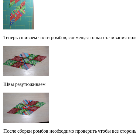
Теперь сшиваем части ромбов, совмещая точки стачивания пол
Швы разутюживаем
После сборки ромбов необходимо проверить чтобы все сторон