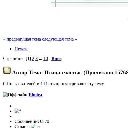
« предыдущая тема
следующая тема »
Печать
Страницы: [
1
]
2
3
...
10
Вниз
Автор
Тема: Птица счастья (Прочитано 15768
0 Пользователей и 1 Гость просматривают эту тему.
Elmira
Сообщений: 6870
Страна: