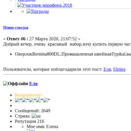
Птица счастья
«
Ответ #6 :
27 Марта 2020, 21:07:52 »
Добрый вечер, очень красивый набор,хочу купить первую час
ОверлокBernina800DL,Промышленная швейнаяTypikal,в
Пользователи, которые поблагодарили этот пост:
Еля
,
Elmira
Еля
Координатор
Сообщений: 2649
Страна:
Репутация 216
Мое имя: Елена