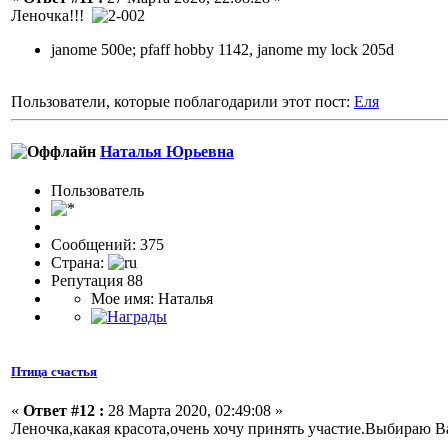
Леночка!!!
janome 500e; pfaff hobby 1142, janome my lock 205d
Пользователи, которые поблагодарили этот пост:
Еля
Наталья Юрьевна
Пользовaтeль
Сообщений: 375
Страна:
Репутация 88
Мое имя: Наталья
Птица счастья
«
Ответ #12 :
28 Марта 2020, 02:49:08 »
Леночка,какая красота,очень хочу принять участие.Выбираю В