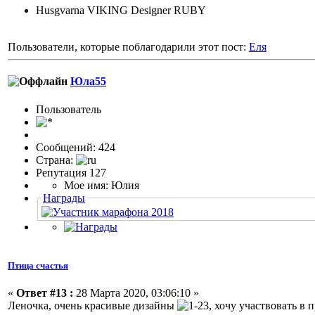
Husgvarna VIKING Designer RUBY
Пользователи, которые поблагодарили этот пост:
Еля
Юла55
Пользовaтeль
Сообщений: 424
Страна:
Репутация 127
Мое имя: Юлия
Награды
Птица счастья
«
Ответ #13 :
28 Марта 2020, 03:06:10 »
Леночка, очень красивые дизайны
, хочу участвовать в 