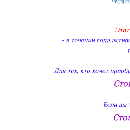
Этот
- в течении года акти
п
Для тех, кто хочет приоб
Сто
Если вы 
Сто