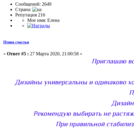
Сообщений: 2649
Страна:
Репутация 216
Мое имя: Елена
Птица счастья
«
Ответ #5 :
27 Марта 2020, 21:00:58 »
Приглашаю вс
Дизайны универсальны и одинаково хо
П
Дизайн
Рекомендую выбирать не растяж
При правильной стабили