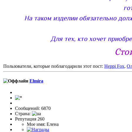
го
На таком изделии обязательно дол
Для тех, кто хочет приобр
Сто
Пользователи, которые поблагодарили этот пост:
Heppi Fox
,
О
Elmira
Сообщений: 6870
Страна:
Репутация 260
Мое имя: Елена