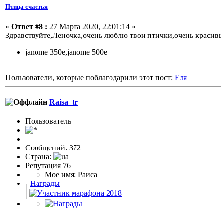
Птица счастья
«
Ответ #8 :
27 Марта 2020, 22:01:14 »
Здравствуйте,Леночка,очень люблю твои птички,очень красив
janome 350e,janome 500e
Пользователи, которые поблагодарили этот пост:
Еля
Raisa_tr
Пользовaтeль
Сообщений: 372
Страна:
Репутация 76
Мое имя: Раиса
Награды