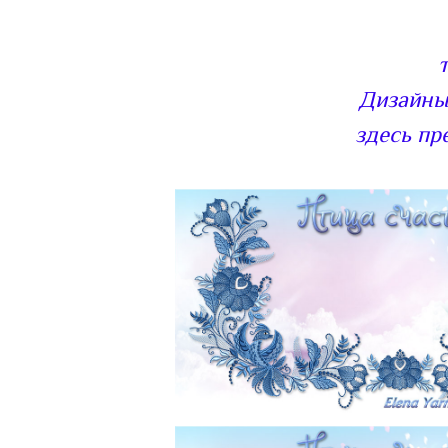
Дизайны
здесь пр