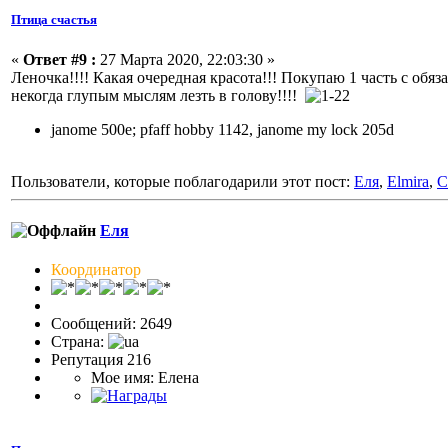
Птица счастья
«
Ответ #9 :
27 Марта 2020, 22:03:30 »
Леночка!!!! Какая очередная красота!!! Покупаю 1 часть с обяз
некогда глупым мыслям лезть в голову!!!!
janome 500e; pfaff hobby 1142, janome my lock 205d
Пользователи, которые поблагодарили этот пост:
Еля
,
Elmira
,
C
Еля
Координатор
Сообщений: 2649
Страна:
Репутация 216
Мое имя: Елена