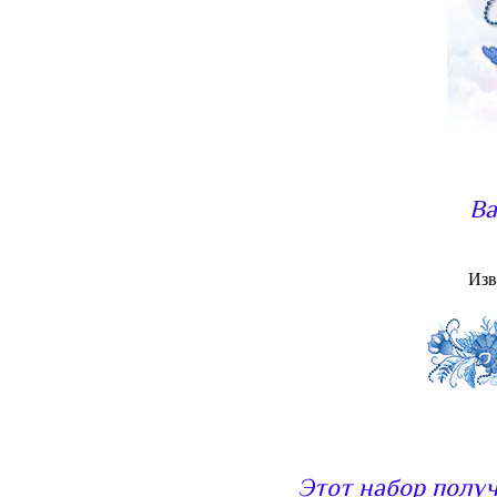
Ва
Изв
Этот набор получ