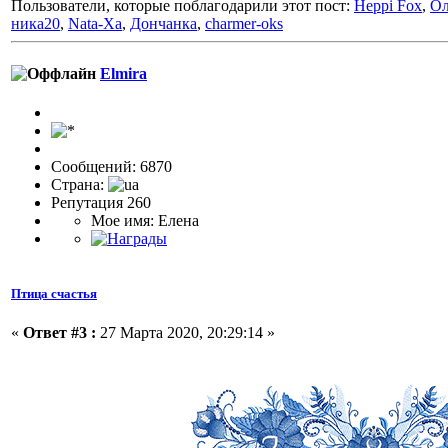
Пользователи, которые поблагодарили этот пост:
Heppi Fox
,
О
ника20
,
Nata-Xa
,
Дончанка
,
charmer-oks
Elmira
Сообщений: 6870
Страна:
Репутация 260
Мое имя: Елена
Птица счастья
«
Ответ #3 :
27 Марта 2020, 20:29:14 »