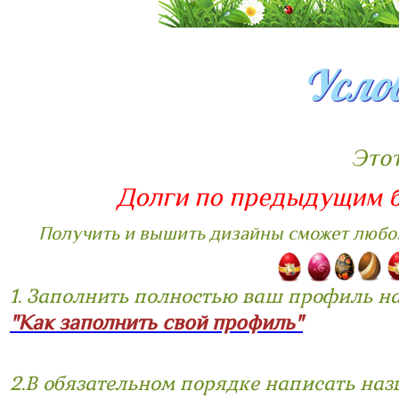
Усло
Этот
Долги по предыдущим б
Получить и вышить дизайны сможет любо
1. Заполнить полностью ваш профиль на
"Как заполнить свой профиль"
2.В обязательном порядке написать на