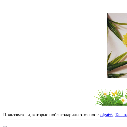
Пользователи, которые поблагодарили этот пост:
olga66
,
Tatia