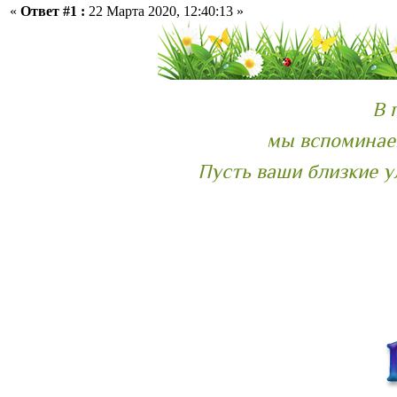
«
Ответ #1 :
22 Марта 2020, 12:40:13 »
В 
мы вспоминаем
Пусть ваши близкие у