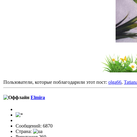
Пользователи, которые поблагодарили этот пост:
olga66
,
Tatia
Elmira
Сообщений: 6870
Страна:
Репутация 260