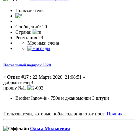
Пользоватeль
Сообщений: 20
Страна:
Репутация 29
Мое имя: елена
Пасхальный подарок 2020
«
Ответ #17 :
22 Марта 2020, 21:08:51 »
добрый вечер!
прошу №1.
Brother Innov-is - 750e и джаномочки 3 штуки
Пользователи, которые поблагодарили этот пост:
Пряник
Ольга Милькевич