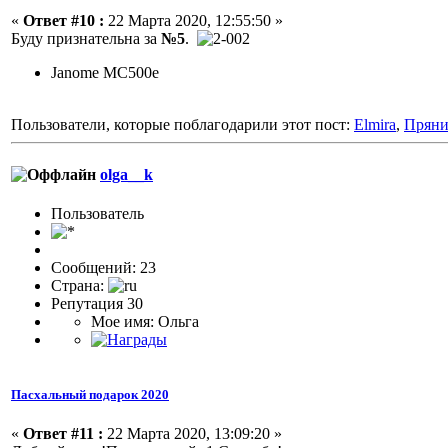
«
Ответ #10 :
22 Марта 2020, 12:55:50 »
Буду признательна за
№5
.
Janome MC500e
Пользователи, которые поблагодарили этот пост:
Elmira
,
Прян
olga__k
Пользоватeль
Сообщений: 23
Страна:
Репутация 30
Мое имя: Ольга
Пасхальный подарок 2020
«
Ответ #11 :
22 Марта 2020, 13:09:20 »