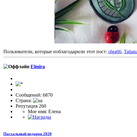
Пользователи, которые поблагодарили этот пост:
olga66
,
Tatia
Elmira
Сообщений: 6870
Страна:
Репутация 260
Мое имя: Елена
Пасхальный подарок 2020