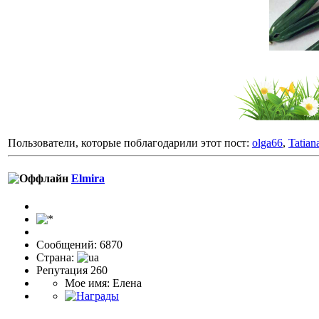
Пользователи, которые поблагодарили этот пост:
olga66
,
Tatia
Elmira
Сообщений: 6870
Страна:
Репутация 260
Мое имя: Елена