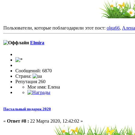
Пользователи, которые поблагодарили этот пост:
olga66
,
Алена
Elmira
Сообщений: 6870
Страна:
Репутация 260
Мое имя: Елена
Пасхальный подарок 2020
«
Ответ #8 :
22 Марта 2020, 12:42:02 »