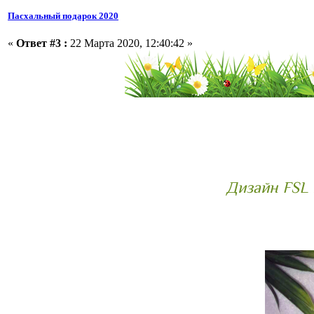
Пасхальный подарок 2020
«
Ответ #3 :
22 Марта 2020, 12:40:42 »
Дизайн FSL 