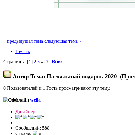
« предыдущая тема
следующая тема »
Печать
Страницы: [
1
]
2
3
...
5
Вниз
Автор
Тема: Пасхальный подарок 2020 (Проч
0 Пользователей и 1 Гость просматривают эту тему.
weila
Дизайнер
Сообщений: 588
Страна: