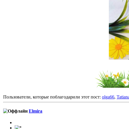
Пользователи, которые поблагодарили этот пост:
olga66
,
Tatia
Elmira