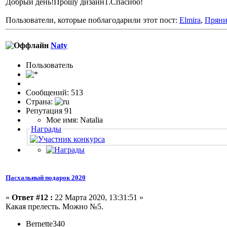
Добрый день!Прошу дизайн1.Спасибо!
Пользователи, которые поблагодарили этот пост:
Elmira
,
Прян
Naty
Пользовaтeль
Сообщений: 513
Страна:
Репутация 91
Мое имя: Natalia
Награды
Пасхальный подарок 2020
«
Ответ #12 :
22 Марта 2020, 13:31:51 »
Какая прелесть. Можно №5.
Bernette340