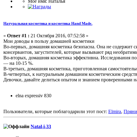
Мое имя: Наталья
Натуральная косметика и косметика Hand Made.
«
Ответ #1 :
21 Октября 2016, 07:52:58 »
Мои доводы в пользу домашней косметики
Во-первых, домашняя косметика безопасна. Она не содержит с
консервантов, загустителей, которые вызывают ряд необратим
Во-вторых, домашняя косметика эффективна. Исследования по
— на 10-15 %.
В-третьих, домашняя косметика, приготовленная самостоятел
В-четвертых, к натуральным домашним косметическим средств
Девочки, давайте делиться опытом и знанием проверенными на
elna expressiv 830
Пользователи, которые поблагодарили этот пост:
Elmira
,
Прян
Natal-i-33