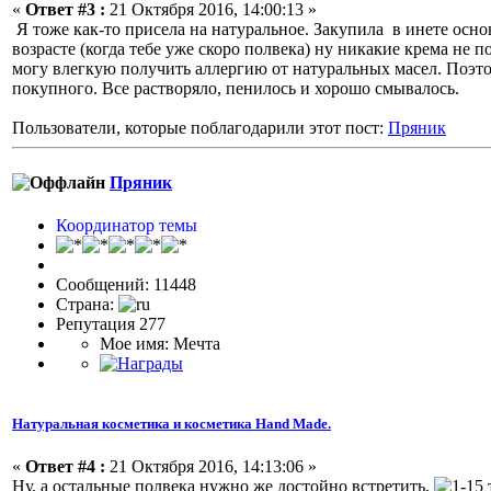
«
Ответ #3 :
21 Октября 2016, 14:00:13 »
Я тоже как-то присела на натуральное. Закупила в инете основ
возрасте (когда тебе уже скоро полвека) ну никакие крема не п
могу влегкую получить аллергию от натуральных масел. Поэто
покупного. Все растворяло, пенилось и хорошо смывалось.
Пользователи, которые поблагодарили этот пост:
Пряник
Пряник
Координатор темы
Сообщений: 11448
Страна:
Репутация 277
Мое имя: Мечта
Натуральная косметика и косметика Hand Made.
«
Ответ #4 :
21 Октября 2016, 14:13:06 »
Ну, а остальные полвека нужно же достойно встретить,