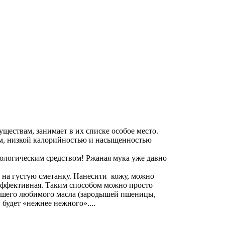
ществам, занимает в их списке особое место.
ом, низкой калорийностью и насыщенностью
ологическим средством! Ржаная мука уже давно
а на густую сметанку. Нанесити кожу, можно
 эффективная. Таким способом можно просто
вашего любимого масла (зародышей пшеницы,
будет «нежнее нежного»....