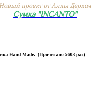
Новый проект от Аллы Деркач
Сумка "INCANTO"
ика Hand Made. (Прочитано 5603 раз)