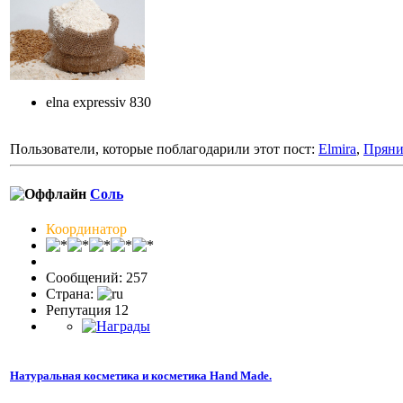
elna expressiv 830
Пользователи, которые поблагодарили этот пост:
Elmira
,
Прян
Соль
Координатор
Сообщений: 257
Страна:
Репутация 12
Натуральная косметика и косметика Hand Made.