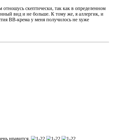
ам отношусь скептически, так как в определенном
енный вид и не больше. К тому же, я аллергик, и
тия ВВ-крема у меня получилось не хуже
чень нравится.