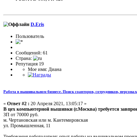
D.Eris
Пользовaтeль
Сообщений: 61
Страна:
Репутация 19
Мое имя: Диана
Работа в вышивальном бизнесе. Поиск соавторов, сотрудников, персонал
«
Ответ #2 :
20 Апреля 2021, 13:05:17 »
В цех компьютерной вышивки (г.Москва) требуется завпро
ЗП от 70000 руб.
м. Чертановская или м. Кантемировская
ул. Промышленная, 11
Требования работодателя: опыт работы на вышивальном произв