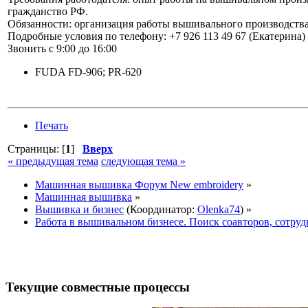
гражданство РФ.
Обязанности: организация работы вышивального производства
Подробные условия по телефону: +7 926 113 49 67 (Екатерина)
Звонить с 9:00 до 16:00
FUDA FD-906; PR-620
Печать
Страницы: [
1
]
Вверх
« предыдущая тема
следующая тема »
Машинная вышивка Форум New embroidery
»
Машинная вышивка
»
Вышивка и бизнес
(Координатор:
Olenka74
) »
Работа в вышивальном бизнесе. Поиск соавторов, сотруд
Текущие совместные процессы