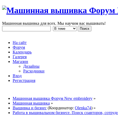
Машинная вышивка для всех. Мы научим вас вышивать!
На сайт
Форум
Календарь
Галерея
Магазин
Дизайны
Расходники
Вход
Регистрация
Машинная вышивка Форум New embroidery
»
Машинная вышивка
»
Вышивка и бизнес
(Координатор:
Olenka74
) »
Работа в вышивальном бизнесе. Поиск соавторов, сотруд