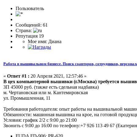
Пользовaтeль
Сообщений: 61
Страна:
Репутация 19
Мое имя: Диана
Работа в вышивальном бизнесе. Поиск соавторов, сотрудников, персонал
«
Ответ #1 :
20 Апреля 2021, 12:57:46 »
В цех компьютерной вышивки (г.Москва) требуется выш
ЗП 45000 руб. (также есть сдельная надбавка)
м. Чертановская или м. Кантемировская
ул. Промышленная, 11
Требования работодателя: опыт работы на вышивальной машине
Обязанности: машинная вышивка на крое, на готовой продукц
Условия: график 2/2 с 9:00 до 21:00
Звонить с 9:00 до 16:00 по телефону:+7 926 113 49 67 (Екатерин
FUDA FD-906; PR-620