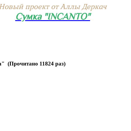
Новый проект от Аллы Деркач
Сумка "INCANTO"
" (Прочитано 11824 раз)