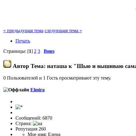
« предыдущая тема
следующая тема »
Печать
Страницы: [
1
]
2
3
Вниз
Автор
Тема: наташа к "Шью и вышиваю сама
0 Пользователей и 1 Гость просматривают эту тему.
Elmira
Сообщений: 6870
Страна:
Репутация 260
Мое имя: Елена