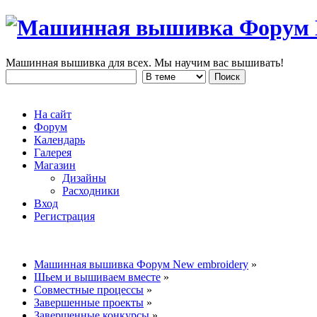
Машинная вышивка для всех. Мы научим вас вышивать!
На сайт
Форум
Календарь
Галерея
Магазин
Дизайны
Расходники
Вход
Регистрация
Машинная вышивка Форум New embroidery
»
Шьем и вышиваем вместе
»
Совместные процессы
»
Завершенные проекты
»
Завершенные конкурсы
»