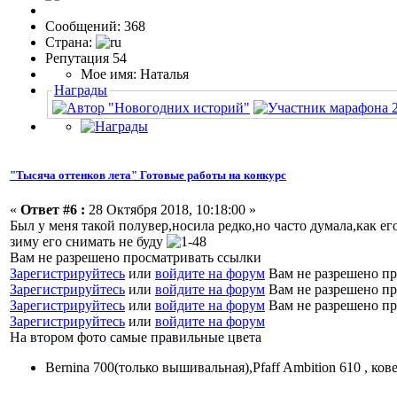
Сообщений: 368
Страна:
Репутация 54
Мое имя: Наталья
Награды
"Тысяча оттенков лета" Готовые работы на конкурс
«
Ответ #6 :
28 Октября 2018, 10:18:00 »
Был у меня такой полувер,носила редко,но часто думала,как е
зиму его снимать не буду
Вам не разрешено просматривать ссылки
Зарегистрируйтесь
или
войдите на форум
Вам не разрешено пр
Зарегистрируйтесь
или
войдите на форум
Вам не разрешено пр
Зарегистрируйтесь
или
войдите на форум
Вам не разрешено пр
Зарегистрируйтесь
или
войдите на форум
На втором фото самые правильные цвета
Bernina 700(только вышивальная),Pfaff Ambition 610 , ков