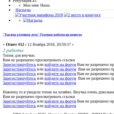
Репутация 43
Мое имя: Нина
Награды
"Тысяча оттенков лета" Готовые работы на конкурс
«
Ответ #12 :
12 Ноября 2018, 20:59:37 »
2 работы
Топик для внучки.
Вам не разрешено просматривать ссылки
Зарегистрируйтесь
или
войдите на форум
Вам не разрешено пр
Зарегистрируйтесь
или
войдите на форум
Вам не разрешено п
Зарегистрируйтесь
или
войдите на форум
Вам не разрешено пр
Зарегистрируйтесь
или
войдите на форум
Вам не разрешено п
Зарегистрируйтесь
или
войдите на форум
Наконец то я увидела топик на хозяйке. Внучка очень довольн
Вам не разрешено просматривать ссылки
Зарегистрируйтесь
или
войдите на форум
Вам не разрешено пр
Зарегистрируйтесь
или
войдите на форум