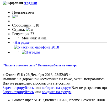
Anglush
Пользовaтeль
Сообщений: 318
Страна:
Репутация 73
Мое имя: Анна
Награды
"Тысяча оттенков лета" Готовые работы на конкурс
«
Ответ #16 :
26 Декабря 2018, 23:52:05 »
Вышила на дорожной косметичке на коже, очень понравилось
Вам не разрешено просматривать ссылки
Зарегистрируйтесь
или
войдите на форум
Вам не разрешено пр
Зарегистрируйтесь
или
войдите на форум
Brother super ACE 2,brother 1034D,Janome CoverPro 1000