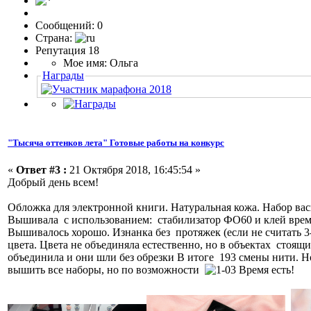
Сообщений: 0
Страна:
Репутация 18
Мое имя: Ольга
Награды
"Тысяча оттенков лета" Готовые работы на конкурс
«
Ответ #3 :
21 Октября 2018, 16:45:54 »
Добрый день всем!
Обложка для электронной книги. Натуральная кожа. Набор ва
Вышивала с использованием: стабилизатор ФО60 и клей време
Вышивалось хорошо. Изнанка без протяжек (если не считать 3
цвета. Цвета не объединяла естественно, но в объектах стоя
объединила и они шли без обрезки В итоге 193 смены нити. Н
вышить все наборы, но по возможности
Время есть!