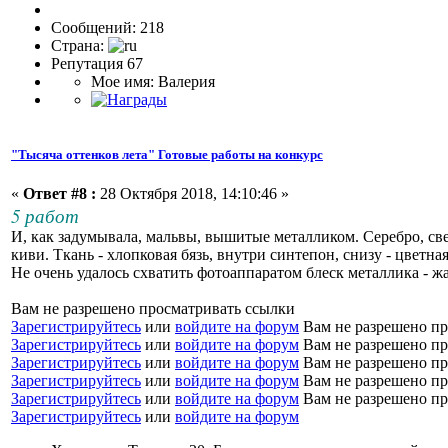
Сообщений: 218
Страна:
Репутация 67
Мое имя: Валерия
"Тысяча оттенков лета" Готовые работы на конкурс
«
Ответ #8 :
28 Октября 2018, 14:10:46 »
5 работ
И, как задумывала, мальвы, вышитые металликом. Серебро, све
киви. Ткань - хлопковая бязь, внутри синтепон, снизу - цветная
Не очень удалось схватить фотоаппаратом блеск металлика - жа
Вам не разрешено просматривать ссылки
Зарегистрируйтесь
или
войдите на форум
Вам не разрешено пр
Зарегистрируйтесь
или
войдите на форум
Вам не разрешено пр
Зарегистрируйтесь
или
войдите на форум
Вам не разрешено пр
Зарегистрируйтесь
или
войдите на форум
Вам не разрешено пр
Зарегистрируйтесь
или
войдите на форум
Вам не разрешено пр
Зарегистрируйтесь
или
войдите на форум