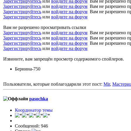
Зарегистрируйтесь
или
войдите на форум
Вам не разрешено п
Зарегистрируйтесь
или
войдите на форум
Вам не разрешено п
Зарегистрируйтесь
или
войдите на форум
Вам не разрешено п
Зарегистрируйтесь
или
войдите на форум
Вам не разрешено просматривать ссылки
Зарегистрируйтесь
или
войдите на форум
Вам не разрешено п
Зарегистрируйтесь
или
войдите на форум
Вам не разрешено п
Зарегистрируйтесь
или
войдите на форум
Вам не разрешено п
Зарегистрируйтесь
или
войдите на форум
Извините, вам запрещён просмотр содержимого спойлеров.
Бернина-750
Пользователи, которые поблагодарили этот пост:
Mir
,
Мастери
pasochka
Координатор темы
Сообщений: 946