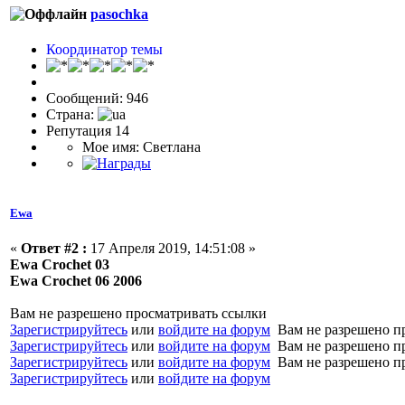
pasochka
Координатор темы
Сообщений: 946
Страна:
Репутация 14
Мое имя: Светлана
Ewa
«
Ответ #2 :
17 Апреля 2019, 14:51:08 »
Ewa Crochet 03
Ewa Crochet 06 2006
Вам не разрешено просматривать ссылки
Зарегистрируйтесь
или
войдите на форум
Вам не разрешено п
Зарегистрируйтесь
или
войдите на форум
Вам не разрешено п
Зарегистрируйтесь
или
войдите на форум
Вам не разрешено п
Зарегистрируйтесь
или
войдите на форум