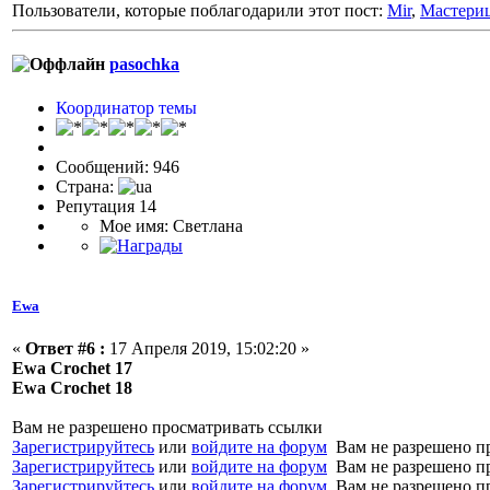
Пользователи, которые поблагодарили этот пост:
Mir
,
Мастери
pasochka
Координатор темы
Сообщений: 946
Страна:
Репутация 14
Мое имя: Светлана
Ewa
«
Ответ #6 :
17 Апреля 2019, 15:02:20 »
Ewa Crochet 17
Ewa Crochet 18
Вам не разрешено просматривать ссылки
Зарегистрируйтесь
или
войдите на форум
Вам не разрешено п
Зарегистрируйтесь
или
войдите на форум
Вам не разрешено п
Зарегистрируйтесь
или
войдите на форум
Вам не разрешено п