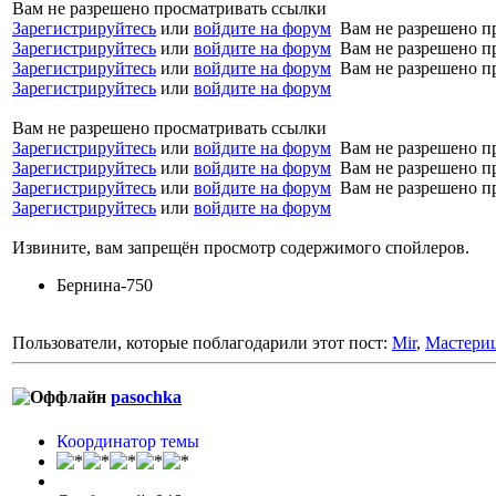
Вам не разрешено просматривать ссылки
Зарегистрируйтесь
или
войдите на форум
Вам не разрешено п
Зарегистрируйтесь
или
войдите на форум
Вам не разрешено п
Зарегистрируйтесь
или
войдите на форум
Вам не разрешено п
Зарегистрируйтесь
или
войдите на форум
Вам не разрешено просматривать ссылки
Зарегистрируйтесь
или
войдите на форум
Вам не разрешено п
Зарегистрируйтесь
или
войдите на форум
Вам не разрешено п
Зарегистрируйтесь
или
войдите на форум
Вам не разрешено п
Зарегистрируйтесь
или
войдите на форум
Извините, вам запрещён просмотр содержимого спойлеров.
Бернина-750
Пользователи, которые поблагодарили этот пост:
Mir
,
Мастери
pasochka
Координатор темы