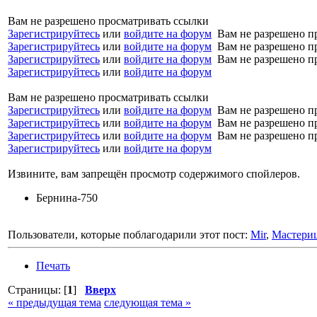
Вам не разрешено просматривать ссылки
Зарегистрируйтесь
или
войдите на форум
Вам не разрешено п
Зарегистрируйтесь
или
войдите на форум
Вам не разрешено п
Зарегистрируйтесь
или
войдите на форум
Вам не разрешено п
Зарегистрируйтесь
или
войдите на форум
Вам не разрешено просматривать ссылки
Зарегистрируйтесь
или
войдите на форум
Вам не разрешено п
Зарегистрируйтесь
или
войдите на форум
Вам не разрешено п
Зарегистрируйтесь
или
войдите на форум
Вам не разрешено п
Зарегистрируйтесь
или
войдите на форум
Извините, вам запрещён просмотр содержимого спойлеров.
Бернина-750
Пользователи, которые поблагодарили этот пост:
Mir
,
Мастери
Печать
Страницы: [
1
]
Вверх
« предыдущая тема
следующая тема »