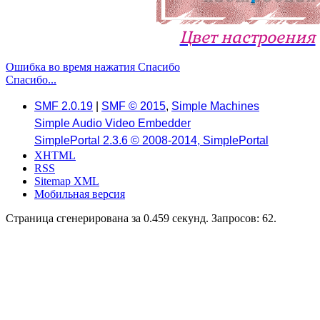
Цвет настроения
Ошибка во время нажатия Спасибо
Спасибо...
SMF 2.0.19
|
SMF © 2015
,
Simple Machines
Simple Audio Video Embedder
SimplePortal 2.3.6 © 2008-2014, SimplePortal
XHTML
RSS
Sitemap XML
Мобильная версия
Страница сгенерирована за 0.459 секунд. Запросов: 62.