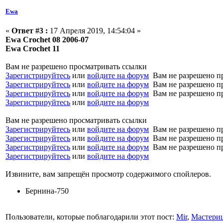
Ewa
«
Ответ #3 :
17 Апреля 2019, 14:54:04 »
Ewa Crochet 08 2006-07
Ewa Crochet 11
Вам не разрешено просматривать ссылки
Зарегистрируйтесь
или
войдите на форум
Вам не разрешено п
Зарегистрируйтесь
или
войдите на форум
Вам не разрешено п
Зарегистрируйтесь
или
войдите на форум
Вам не разрешено п
Зарегистрируйтесь
или
войдите на форум
Вам не разрешено просматривать ссылки
Зарегистрируйтесь
или
войдите на форум
Вам не разрешено п
Зарегистрируйтесь
или
войдите на форум
Вам не разрешено п
Зарегистрируйтесь
или
войдите на форум
Вам не разрешено п
Зарегистрируйтесь
или
войдите на форум
Извините, вам запрещён просмотр содержимого спойлеров.
Бернина-750
Пользователи, которые поблагодарили этот пост:
Mir
,
Мастери