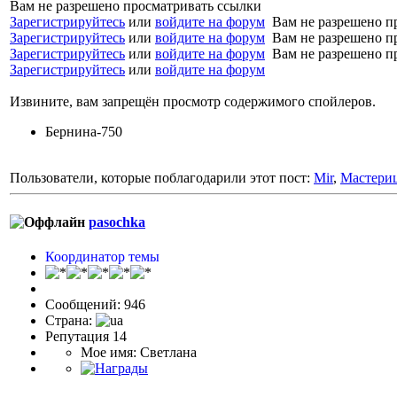
Вам не разрешено просматривать ссылки
Зарегистрируйтесь
или
войдите на форум
Вам не разрешено п
Зарегистрируйтесь
или
войдите на форум
Вам не разрешено п
Зарегистрируйтесь
или
войдите на форум
Вам не разрешено п
Зарегистрируйтесь
или
войдите на форум
Извините, вам запрещён просмотр содержимого спойлеров.
Бернина-750
Пользователи, которые поблагодарили этот пост:
Mir
,
Мастери
pasochka
Координатор темы
Сообщений: 946
Страна:
Репутация 14
Мое имя: Светлана