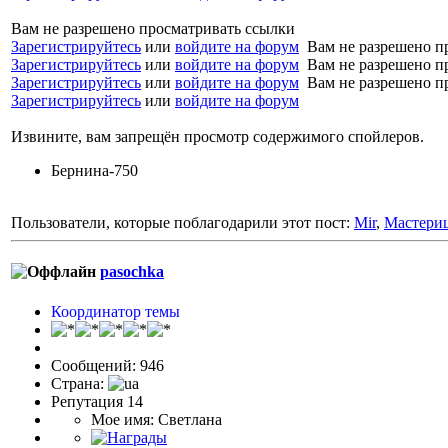
Вам не разрешено просматривать ссылки
Зарегистрируйтесь
или
войдите на форум
Вам не разрешено п
Зарегистрируйтесь
или
войдите на форум
Вам не разрешено п
Зарегистрируйтесь
или
войдите на форум
Вам не разрешено п
Зарегистрируйтесь
или
войдите на форум
Извините, вам запрещён просмотр содержимого спойлеров.
Бернина-750
Пользователи, которые поблагодарили этот пост:
Mir
,
Мастери
pasochka
Координатор темы
Сообщений: 946
Страна:
Репутация 14
Мое имя: Светлана