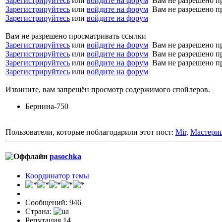
Зарегистрируйтесь
или
войдите на форум
Вам не разрешено п
Зарегистрируйтесь
или
войдите на форум
Вам не разрешено п
Зарегистрируйтесь
или
войдите на форум
Вам не разрешено просматривать ссылки
Зарегистрируйтесь
или
войдите на форум
Вам не разрешено п
Зарегистрируйтесь
или
войдите на форум
Вам не разрешено п
Зарегистрируйтесь
или
войдите на форум
Вам не разрешено п
Зарегистрируйтесь
или
войдите на форум
Извините, вам запрещён просмотр содержимого спойлеров.
Бернина-750
Пользователи, которые поблагодарили этот пост:
Mir
,
Мастери
pasochka
Координатор темы
Сообщений: 946
Страна:
Репутация 14