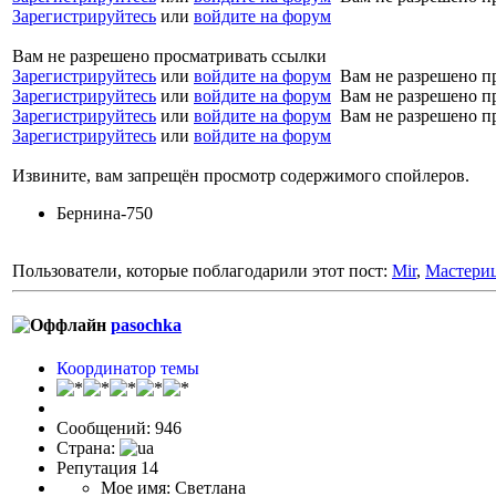
Зарегистрируйтесь
или
войдите на форум
Вам не разрешено просматривать ссылки
Зарегистрируйтесь
или
войдите на форум
Вам не разрешено п
Зарегистрируйтесь
или
войдите на форум
Вам не разрешено п
Зарегистрируйтесь
или
войдите на форум
Вам не разрешено п
Зарегистрируйтесь
или
войдите на форум
Извините, вам запрещён просмотр содержимого спойлеров.
Бернина-750
Пользователи, которые поблагодарили этот пост:
Mir
,
Мастери
pasochka
Координатор темы
Сообщений: 946
Страна:
Репутация 14
Мое имя: Светлана