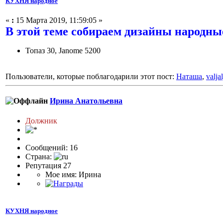
КУХНЯ народное
«
:
15 Марта 2019, 11:59:05 »
В этой теме собираем дизайны народные
Топаз 30, Janome 5200
Пользователи, которые поблагодарили этот пост:
Наташа
,
valjal
Ирина Анатольевна
Должник
Сообщений: 16
Страна:
Репутация 27
Мое имя: Ирина
КУХНЯ народное