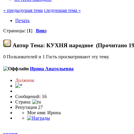
« предыдущая тема
следующая тема »
Печать
Страницы: [
1
]
Вниз
Автор
Тема: КУХНЯ народное (Прочитано 19
0 Пользователей и 1 Гость просматривают эту тему.
Ирина Анатольевна
Должник
Сообщений: 16
Страна:
Репутация 27
Мое имя: Ирина