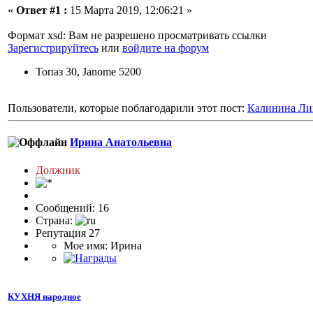
«
Ответ #1 :
15 Марта 2019, 12:06:21 »
Формат xsd: Вам не разрешено просматривать ссылки
Зарегистрируйтесь
или
войдите на форум
Топаз 30, Janome 5200
Пользователи, которые поблагодарили этот пост:
Калинина Ли
Ирина Анатольевна
Должник
Сообщений: 16
Страна:
Репутация 27
Мое имя: Ирина
КУХНЯ народное