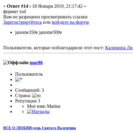
«
Ответ #14 :
18 Января 2019, 21:17:42 »
формат xsd
Вам не разрешено просматривать ссылки
Зарегистрируйтесь
или
войдите на форум
janome350e janome500e
Пользователи, которые поблагодарили этот пост:
Калинина Ли
mar86
Пользователь
Сообщений: 3
Страна:
Репутация 3
Мое имя: Marina
ВСЕ О ЛЮБВИ:день Святого Валентина