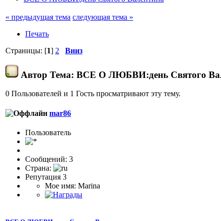
« предыдущая тема
следующая тема »
Печать
Страницы: [
1
]
2
Вниз
Автор
Тема: ВСЕ О ЛЮБВИ:день Святого Вал
0 Пользователей и 1 Гость просматривают эту тему.
mar86
Пользователь
Сообщений: 3
Страна:
Репутация 3
Мое имя: Marina