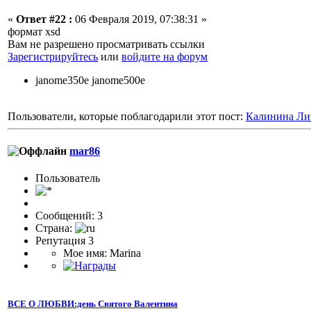
«
Ответ #22 :
06 Февраля 2019, 07:38:31 »
формат xsd
Вам не разрешено просматривать ссылки
Зарегистрируйтесь
или
войдите на форум
janome350e janome500e
Пользователи, которые поблагодарили этот пост:
Калинина Ли
mar86
Пользователь
Сообщений: 3
Страна:
Репутация 3
Мое имя: Marina
ВСЕ О ЛЮБВИ:день Святого Валентина