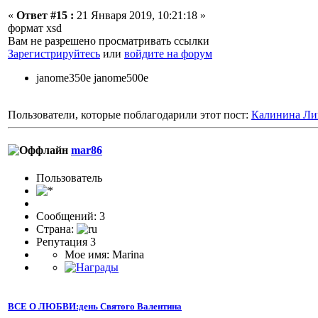
«
Ответ #15 :
21 Января 2019, 10:21:18 »
формат xsd
Вам не разрешено просматривать ссылки
Зарегистрируйтесь
или
войдите на форум
janome350e janome500e
Пользователи, которые поблагодарили этот пост:
Калинина Ли
mar86
Пользователь
Сообщений: 3
Страна:
Репутация 3
Мое имя: Marina
ВСЕ О ЛЮБВИ:день Святого Валентина