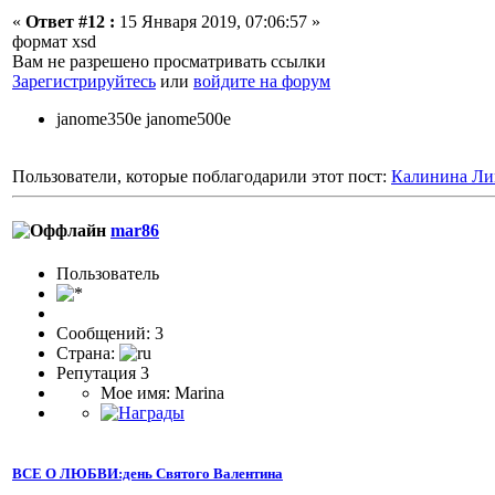
«
Ответ #12 :
15 Января 2019, 07:06:57 »
формат xsd
Вам не разрешено просматривать ссылки
Зарегистрируйтесь
или
войдите на форум
janome350e janome500e
Пользователи, которые поблагодарили этот пост:
Калинина Ли
mar86
Пользователь
Сообщений: 3
Страна:
Репутация 3
Мое имя: Marina
ВСЕ О ЛЮБВИ:день Святого Валентина