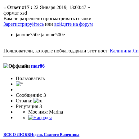
«
Ответ #17 :
22 Января 2019, 13:00:47 »
формат xsd
Вам не разрешено просматривать ссылки
Зарегистрируйтесь
или
войдите на форум
janome350e janome500e
Пользователи, которые поблагодарили этот пост:
Калинина Ли
mar86
Пользователь
Сообщений: 3
Страна:
Репутация 3
Мое имя: Marina
ВСЕ О ЛЮБВИ:день Святого Валентина