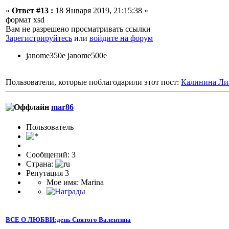
«
Ответ #13 :
18 Января 2019, 21:15:38 »
формат xsd
Вам не разрешено просматривать ссылки
Зарегистрируйтесь
или
войдите на форум
janome350e janome500e
Пользователи, которые поблагодарили этот пост:
Калинина Ли
mar86
Пользователь
Сообщений: 3
Страна:
Репутация 3
Мое имя: Marina
ВСЕ О ЛЮБВИ:день Святого Валентина