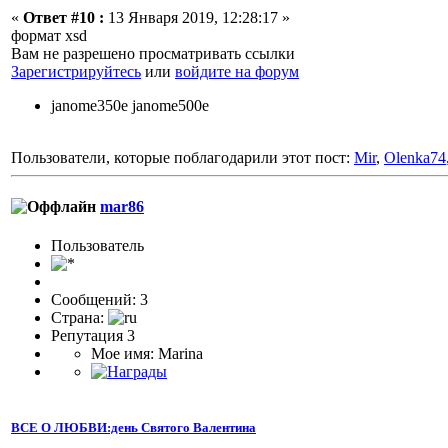
«
Ответ #10 :
13 Января 2019, 12:28:17 »
формат xsd
Вам не разрешено просматривать ссылки
Зарегистрируйтесь
или
войдите на форум
janome350e janome500e
Пользователи, которые поблагодарили этот пост:
Mir
,
Olenka74
mar86
Пользователь
Сообщений: 3
Страна:
Репутация 3
Мое имя: Marina
ВСЕ О ЛЮБВИ:день Святого Валентина