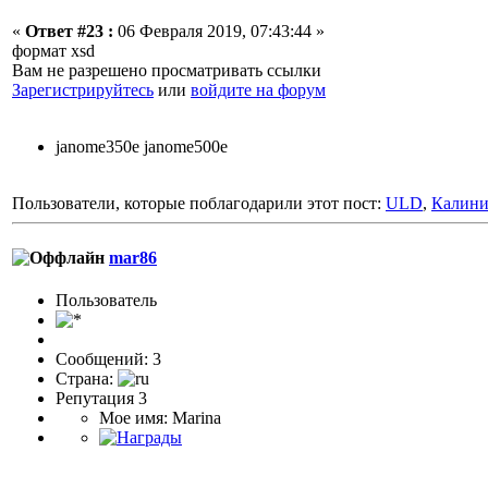
«
Ответ #23 :
06 Февраля 2019, 07:43:44 »
формат xsd
Вам не разрешено просматривать ссылки
Зарегистрируйтесь
или
войдите на форум
janome350e janome500e
Пользователи, которые поблагодарили этот пост:
ULD
,
Калини
mar86
Пользователь
Сообщений: 3
Страна:
Репутация 3
Мое имя: Marina