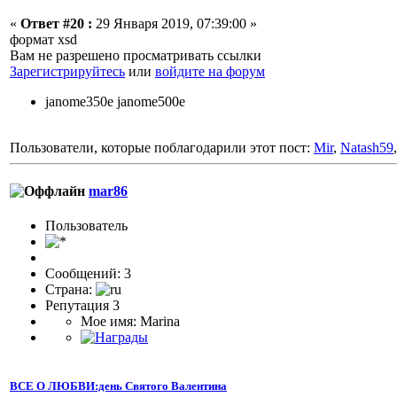
«
Ответ #20 :
29 Января 2019, 07:39:00 »
формат xsd
Вам не разрешено просматривать ссылки
Зарегистрируйтесь
или
войдите на форум
janome350e janome500e
Пользователи, которые поблагодарили этот пост:
Mir
,
Natash59
mar86
Пользователь
Сообщений: 3
Страна:
Репутация 3
Мое имя: Marina
ВСЕ О ЛЮБВИ:день Святого Валентина