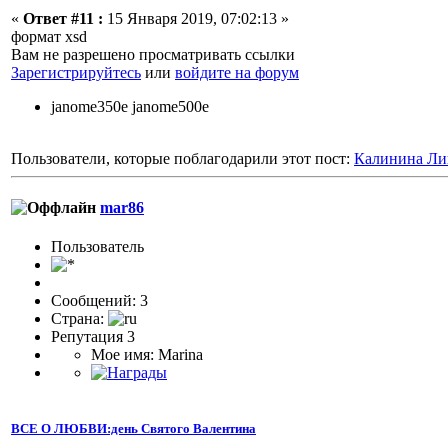
«
Ответ #11 :
15 Января 2019, 07:02:13 »
формат xsd
Вам не разрешено просматривать ссылки
Зарегистрируйтесь
или
войдите на форум
janome350e janome500e
Пользователи, которые поблагодарили этот пост:
Калинина Ли
mar86
Пользователь
Сообщений: 3
Страна:
Репутация 3
Мое имя: Marina
ВСЕ О ЛЮБВИ:день Святого Валентина