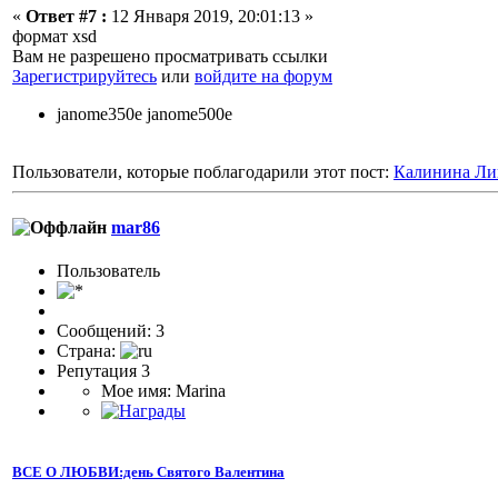
«
Ответ #7 :
12 Января 2019, 20:01:13 »
формат xsd
Вам не разрешено просматривать ссылки
Зарегистрируйтесь
или
войдите на форум
janome350e janome500e
Пользователи, которые поблагодарили этот пост:
Калинина Ли
mar86
Пользователь
Сообщений: 3
Страна:
Репутация 3
Мое имя: Marina
ВСЕ О ЛЮБВИ:день Святого Валентина