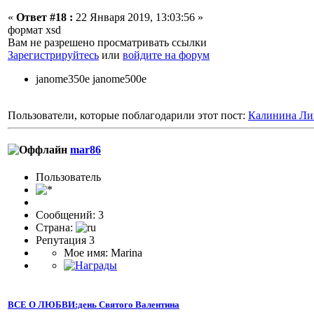
«
Ответ #18 :
22 Января 2019, 13:03:56 »
формат xsd
Вам не разрешено просматривать ссылки
Зарегистрируйтесь
или
войдите на форум
janome350e janome500e
Пользователи, которые поблагодарили этот пост:
Калинина Ли
mar86
Пользователь
Сообщений: 3
Страна:
Репутация 3
Мое имя: Marina
ВСЕ О ЛЮБВИ:день Святого Валентина