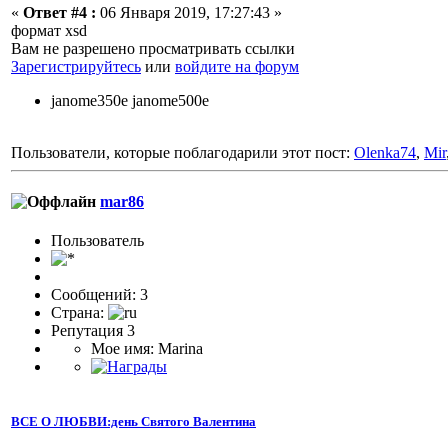
«
Ответ #4 :
06 Января 2019, 17:27:43 »
формат xsd
Вам не разрешено просматривать ссылки
Зарегистрируйтесь
или
войдите на форум
janome350e janome500e
Пользователи, которые поблагодарили этот пост:
Olenka74
,
Mir
mar86
Пользователь
Сообщений: 3
Страна:
Репутация 3
Мое имя: Marina
ВСЕ О ЛЮБВИ:день Святого Валентина