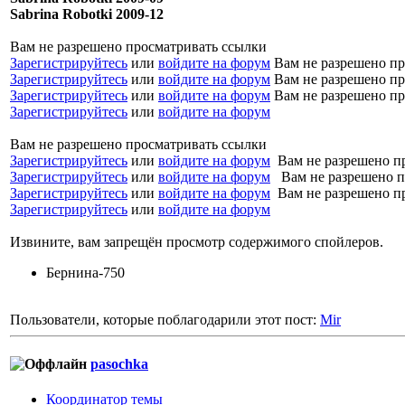
Sabrina Robotki 2009-12
Вам не разрешено просматривать ссылки
Зарегистрируйтесь
или
войдите на форум
Вам не разрешено пр
Зарегистрируйтесь
или
войдите на форум
Вам не разрешено пр
Зарегистрируйтесь
или
войдите на форум
Вам не разрешено пр
Зарегистрируйтесь
или
войдите на форум
Вам не разрешено просматривать ссылки
Зарегистрируйтесь
или
войдите на форум
Вам не разрешено п
Зарегистрируйтесь
или
войдите на форум
Вам не разрешено п
Зарегистрируйтесь
или
войдите на форум
Вам не разрешено п
Зарегистрируйтесь
или
войдите на форум
Извините, вам запрещён просмотр содержимого спойлеров.
Бернина-750
Пользователи, которые поблагодарили этот пост:
Mir
pasochka
Координатор темы