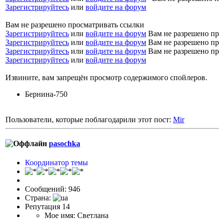
Зарегистрируйтесь
или
войдите на форум
Вам не разрешено просматривать ссылки
Зарегистрируйтесь
или
войдите на форум
Вам не разрешено пр
Зарегистрируйтесь
или
войдите на форум
Вам не разрешено пр
Зарегистрируйтесь
или
войдите на форум
Вам не разрешено пр
Зарегистрируйтесь
или
войдите на форум
Извините, вам запрещён просмотр содержимого спойлеров.
Бернина-750
Пользователи, которые поблагодарили этот пост:
Mir
pasochka
Координатор темы
Сообщений: 946
Страна:
Репутация 14
Мое имя: Светлана