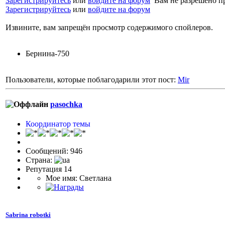
Зарегистрируйтесь
или
войдите на форум
Вам не разрешено п
Зарегистрируйтесь
или
войдите на форум
Извините, вам запрещён просмотр содержимого спойлеров.
Бернина-750
Пользователи, которые поблагодарили этот пост:
Mir
pasochka
Координатор темы
Сообщений: 946
Страна:
Репутация 14
Мое имя: Светлана
Sabrina robotki