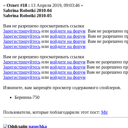
«
Ответ #18 :
13 Апреля 2019, 09:03:46 »
Sabrina Robotki 2010-04
Sabrina Robotki 2010-05
Вам не разрешено просматривать ссылки
Зарегистрируйтесь
или
войдите на форум
Вам не разрешено п
Зарегистрируйтесь
или
войдите на форум
Вам не разрешено п
Зарегистрируйтесь
или
войдите на форум
Вам не разрешено п
Зарегистрируйтесь
или
войдите на форум
Вам не разрешено просматривать ссылки
Зарегистрируйтесь
или
войдите на форум
Вам не разрешено пр
Зарегистрируйтесь
или
войдите на форум
Вам не разрешено пр
Зарегистрируйтесь
или
войдите на форум
Вам не разрешено пр
Зарегистрируйтесь
или
войдите на форум
Извините, вам запрещён просмотр содержимого спойлеров.
Бернина-750
Пользователи, которые поблагодарили этот пост:
Mir
pasochka