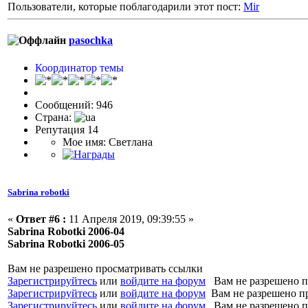
Пользователи, которые поблагодарили этот пост:
Mir
pasochka
Координатор темы
Сообщений: 946
Страна:
Репутация 14
Мое имя: Светлана
Sabrina robotki
«
Ответ #6 :
11 Апреля 2019, 09:39:55 »
Sabrina Robotki 2006-04
Sabrina Robotki 2006-05
Вам не разрешено просматривать ссылки
Зарегистрируйтесь
или
войдите на форум
Вам не разрешено п
Зарегистрируйтесь
или
войдите на форум
Вам не разрешено п
Зарегистрируйтесь
или
войдите на форум
Вам не разрешено п