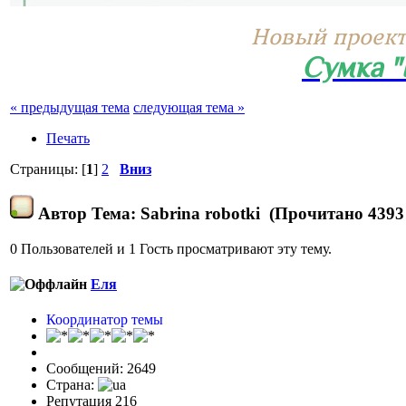
Новый проект
Сумка 
« предыдущая тема
следующая тема »
Печать
Страницы: [
1
]
2
Вниз
Автор
Тема: Sabrina robotki (Прочитано 4393
0 Пользователей и 1 Гость просматривают эту тему.
Еля
Координатор темы
Сообщений: 2649
Страна:
Репутация 216