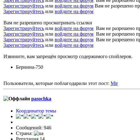
Зарегистрируйтесь
или
войдите на форум
Вам не разрешено п
Зарегистрируйтесь
или
войдите на форум
Вам не разрешено пр
Зарегистрируйтесь
или
войдите на форум
Вам не разрешено просматривать ссылки
Зарегистрируйтесь
или
войдите на форум
Вам не разрешено п
Зарегистрируйтесь
или
войдите на форум
Вам не разрешено п
Зарегистрируйтесь
или
войдите на форум
Вам не разрешено п
Зарегистрируйтесь
или
войдите на форум
Извините, вам запрещён просмотр содержимого спойлеров.
Бернина-750
Пользователи, которые поблагодарили этот пост:
Mir
pasochka
Координатор темы
Сообщений: 946
Страна:
Репутация 14