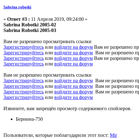
Sabrina robotki
«
Ответ #3 :
11 Апреля 2019, 09:24:00 »
Sabrina Robotki 2005-02
Sabrina Robotki 2005-03
Вам не разрешено просматривать ссылки
Зарегистрируйтесь
или
войдите на форум
Вам не разрешено пр
Зарегистрируйтесь
или
войдите на форум
Вам не разрешено п
Зарегистрируйтесь
или
войдите на форум
Вам не разрешено пр
Зарегистрируйтесь
или
войдите на форум
Вам не разрешено просматривать ссылки
Зарегистрируйтесь
или
войдите на форум
Вам не разрешено п
Зарегистрируйтесь
или
войдите на форум
Вам не разрешено п
Зарегистрируйтесь
или
войдите на форум
Вам не разрешено п
Зарегистрируйтесь
или
войдите на форум
Извините, вам запрещён просмотр содержимого спойлеров.
Бернина-750
Пользователи, которые поблагодарили этот пост:
Mir