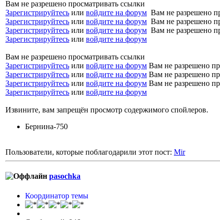
Вам не разрешено просматривать ссылки
Зарегистрируйтесь
или
войдите на форум
Вам не разрешено п
Зарегистрируйтесь
или
войдите на форум
Вам не разрешено п
Зарегистрируйтесь
или
войдите на форум
Вам не разрешено п
Зарегистрируйтесь
или
войдите на форум
Вам не разрешено просматривать ссылки
Зарегистрируйтесь
или
войдите на форум
Вам не разрешено пр
Зарегистрируйтесь
или
войдите на форум
Вам не разрешено пр
Зарегистрируйтесь
или
войдите на форум
Вам не разрешено пр
Зарегистрируйтесь
или
войдите на форум
Извините, вам запрещён просмотр содержимого спойлеров.
Бернина-750
Пользователи, которые поблагодарили этот пост:
Mir
pasochka
Координатор темы