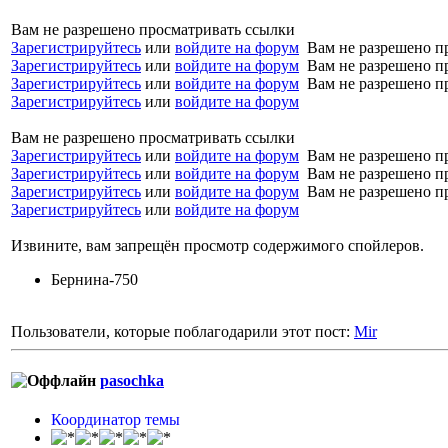
Вам не разрешено просматривать ссылки
Зарегистрируйтесь
или
войдите на форум
Вам не разрешено п
Зарегистрируйтесь
или
войдите на форум
Вам не разрешено п
Зарегистрируйтесь
или
войдите на форум
Вам не разрешено п
Зарегистрируйтесь
или
войдите на форум
Вам не разрешено просматривать ссылки
Зарегистрируйтесь
или
войдите на форум
Вам не разрешено п
Зарегистрируйтесь
или
войдите на форум
Вам не разрешено п
Зарегистрируйтесь
или
войдите на форум
Вам не разрешено п
Зарегистрируйтесь
или
войдите на форум
Извините, вам запрещён просмотр содержимого спойлеров.
Бернина-750
Пользователи, которые поблагодарили этот пост:
Mir
pasochka
Координатор темы