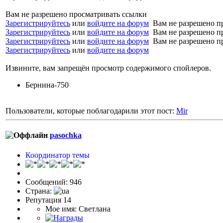
Вам не разрешено просматривать ссылки
Зарегистрируйтесь
или
войдите на форум
Вам не разрешено п
Зарегистрируйтесь
или
войдите на форум
Вам не разрешено п
Зарегистрируйтесь
или
войдите на форум
Вам не разрешено п
Зарегистрируйтесь
или
войдите на форум
Извините, вам запрещён просмотр содержимого спойлеров.
Бернина-750
Пользователи, которые поблагодарили этот пост:
Mir
pasochka
Координатор темы
Сообщений: 946
Страна:
Репутация 14
Мое имя: Светлана