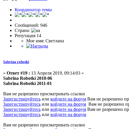
Координатор темы
Сообщений: 946
Страна:
Репутация 14
Мое имя: Светлана
Sabrina robotki
«
Ответ #19 :
13 Апреля 2019, 09:14:03 »
Sabrina Robotki 2010-06
Sabrina Robotki 2011-01
Вам не разрешено просматривать ссылки
Зарегистрируйтесь
или
войдите на форум
Вам не разрешено пр
Зарегистрируйтесь
или
войдите на форум
Вам не разрешено п
Зарегистрируйтесь
или
войдите на форум
Вам не разрешено пр
Зарегистрируйтесь
или
войдите на форум
Вам не разрешено просматривать ссылки