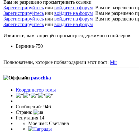
Вам не разрешено просматривать ссылки
Зарегистрируйтесь
или
войдите на форум
Вам не разрешено п
Зарегистрируйтесь
или
войдите на форум
Вам не разрешено п
Зарегистрируйтесь
или
войдите на форум
Вам не разрешено п
Зарегистрируйтесь
или
войдите на форум
Извините, вам запрещён просмотр содержимого спойлеров.
Бернина-750
Пользователи, которые поблагодарили этот пост:
Mir
pasochka
Координатор темы
Сообщений: 946
Страна:
Репутация 14
Мое имя: Светлана