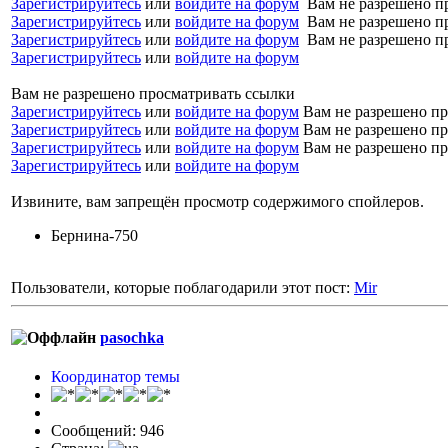
Зарегистрируйтесь
или
войдите на форум
Вам не разрешено п
Зарегистрируйтесь
или
войдите на форум
Вам не разрешено п
Зарегистрируйтесь
или
войдите на форум
Вам не разрешено п
Зарегистрируйтесь
или
войдите на форум
Вам не разрешено просматривать ссылки
Зарегистрируйтесь
или
войдите на форум
Вам не разрешено пр
Зарегистрируйтесь
или
войдите на форум
Вам не разрешено пр
Зарегистрируйтесь
или
войдите на форум
Вам не разрешено пр
Зарегистрируйтесь
или
войдите на форум
Извините, вам запрещён просмотр содержимого спойлеров.
Бернина-750
Пользователи, которые поблагодарили этот пост:
Mir
pasochka
Координатор темы
Сообщений: 946