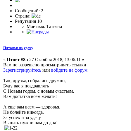
Сообщений: 2
Страна:
Репутация 10
Мое имя: Татьяна
Пятачок на удачу
«
Ответ #8 :
27 Октября 2018, 13:06:11 »
Вам не разрешено просматривать ссылки
Зарегистрируйтесь
или
войдите на форум
Так, друзья, собрались дружно,
Буду вас я поздравлять
С Новым годом, с новым счастьем,
Вам достатка всем желать!
А еще вам всем — здоровья.
Не болейте никогда.
За успех и за удачу
Выпить нужно нам до дна!