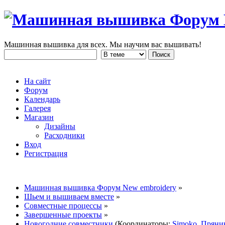
Машинная вышивка для всех. Мы научим вас вышивать!
На сайт
Форум
Календарь
Галерея
Магазин
Дизайны
Расходники
Вход
Регистрация
Машинная вышивка Форум New embroidery
»
Шьем и вышиваем вместе
»
Совместные процессы
»
Завершенные проекты
»
Новогодние совместники
(Координаторы:
Simoko
,
Пряни