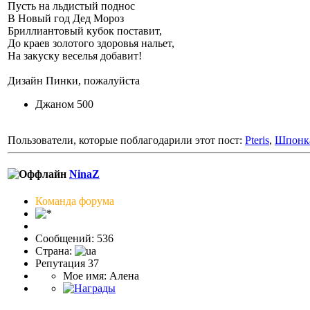
Пусть на льдистый поднос
В Новый год Дед Мороз
Бриллиантовый кубок поставит,
До краев золотого здоровья нальет,
На закуску веселья добавит!
Дизайн Пинки, пожалуйста
Джаном 500
Пользователи, которые поблагодарили этот пост:
Pteris
,
Шпонк
NinaZ
Команда форума
Сообщений: 536
Страна:
Репутация 37
Мое имя: Алена