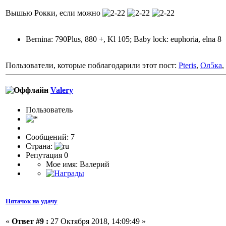
Вышью Рокки, если можно
Bernina: 790Plus, 880 +, Kl 105; Baby lock: euphoria, elna 8
Пользователи, которые поблагодарили этот пост:
Pteris
,
Ол5ка
,
Valery
Пользователь
Сообщений: 7
Страна:
Репутация 0
Мое имя: Валерий
Пятачок на удачу
«
Ответ #9 :
27 Октября 2018, 14:09:49 »