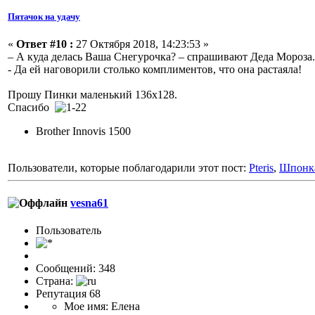
Пятачок на удачу
«
Ответ #10 :
27 Октября 2018, 14:23:53 »
– А куда делась Ваша Снегурочка? – спрашивают Деда Мороза.
- Да ей наговорили столько комплиментов, что она растаяла!
Прошу Пинки маленький 136х128.
Спасибо
Brother Innovis 1500
Пользователи, которые поблагодарили этот пост:
Pteris
,
Шпонк
vesna61
Пользовaтeль
Сообщений: 348
Страна:
Репутация 68
Мое имя: Елена