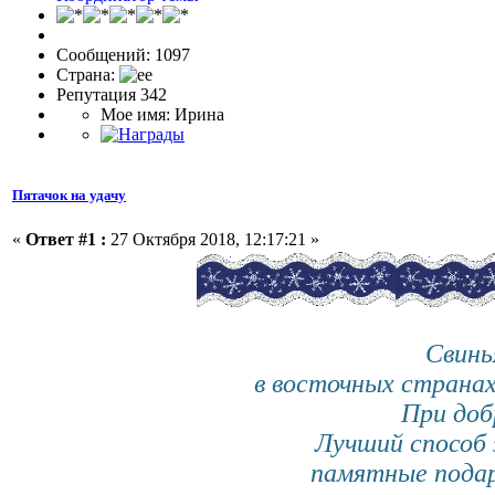
Сообщений: 1097
Страна:
Репутация 342
Мое имя: Ирина
Пятачок на удачу
«
Ответ #1 :
27 Октября 2018, 12:17:21 »
Свинь
в восточных странах 
При добр
Лучший способ 
памятные подарк