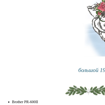
большой 1
Brother PR-600II