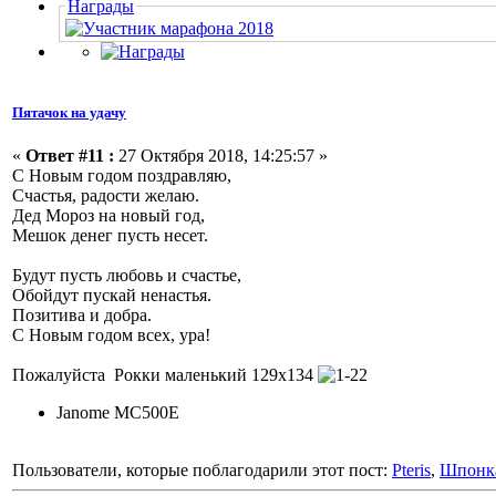
Награды
Пятачок на удачу
«
Ответ #11 :
27 Октября 2018, 14:25:57 »
С Новым годом поздравляю,
Счастья, радости желаю.
Дед Мороз на новый год,
Мешок денег пусть несет.
Будут пусть любовь и счастье,
Обойдут пускай ненастья.
Позитива и добра.
С Новым годом всех, ура!
Пожалуйста Рокки маленький 129х134
Janome MC500E
Пользователи, которые поблагодарили этот пост:
Pteris
,
Шпонк