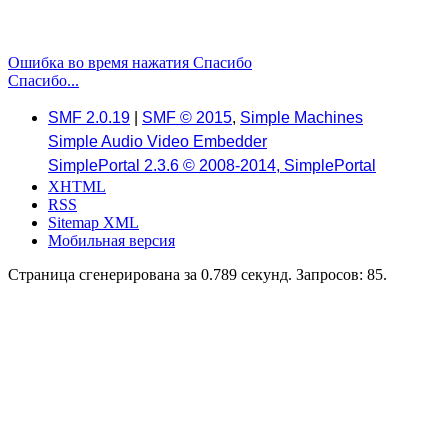
Ошибка во время нажатия Спасибо
Спасибо...
SMF 2.0.19
|
SMF © 2015
,
Simple Machines
Simple Audio Video Embedder
SimplePortal 2.3.6 © 2008-2014, SimplePortal
XHTML
RSS
Sitemap XML
Мобильная версия
Страница сгенерирована за 0.789 секунд. Запросов: 85.