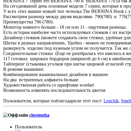
BERNINA 7 серии это BERNINA 790 и BERNINA 770 (а так ж
На сегодняшний день основные модели 7 серии, которые в 
У всех этих машин новый тип челнока The BERNINA Hook с у
Рассмотрим разницу между двумя моделями 790(780) и 770(75
Преимущества 790 (780):
Монитор намного больше - 18 см или 11 - ощутимая разница.
Есть история наиболее часто используемых стежков с их наст
Дизайнер стежков (можете создавать свои стежки, удобные дл
Шитье в разных направлениях. Удобно - можно не поворачива
развернуть изделие под нужным углом не получается. Так же 
Соединительные стежки (Еще не разобралась что имелось в ви
117 готовых широких бордюров (шириной до 6 см) в швейном 
Тайперинг (стыковка уголков при шитье широкой атласной ст
В режиме вышивки:
Комбинирование вышивальных дизайнов в машине
На два встроенных алфавита больше
Художественная работа со шрифтами wordart
Возможность изменять последовательность цветов
Пользователи, которые поблагодарили этот пост:
Lenchik
,
Smel
chestnuha
Пользовaтeль