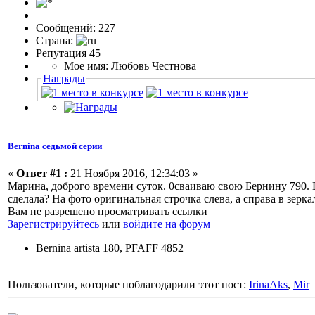
Сообщений: 227
Страна:
Репутация 45
Мое имя: Любовь Честнова
Награды
Bernina седьмой серии
«
Ответ #1 :
21 Ноября 2016, 12:34:03 »
Марина, доброго времени суток. 0сваиваю свою Бернину 790. В
сделала? На фото оригинальная строчка слева, а справа в зерк
Вам не разрешено просматривать ссылки
Зарегистрируйтесь
или
войдите на форум
Bernina artista 180, PFAFF 4852
Пользователи, которые поблагодарили этот пост:
IrinaAks
,
Mir