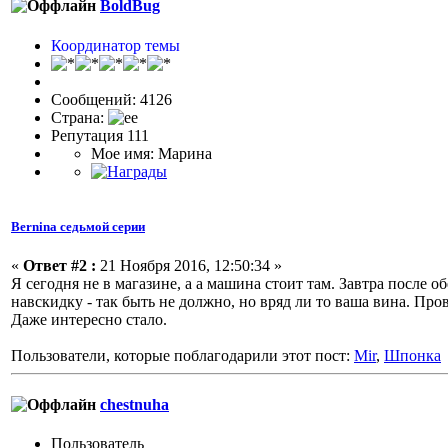
BoldBug
Координатор темы
Сообщений: 4126
Страна:
Репутация 111
Мое имя: Марина
Bernina седьмой серии
«
Ответ #2 :
21 Ноября 2016, 12:50:34 »
Я сегодня не в магазине, а а машина стоит там. Завтра после об
навскидку - так быть не должно, но вряд ли то ваша вина. Пр
Даже интересно стало.
Пользователи, которые поблагодарили этот пост:
Mir
,
Шпонка
chestnuha
Пользовaтeль