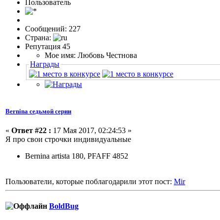
Пользовaтeль
Сообщений: 227
Страна:
Репутация 45
Мое имя: Любовь Честнова
Награды
Bernina седьмой серии
«
Ответ #22 :
17 Мая 2017, 02:24:53 »
Я про свои строчки индивидуальные
Bernina artista 180, PFAFF 4852
Пользователи, которые поблагодарили этот пост:
Mir
BoldBug