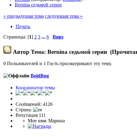
Bernina седьмой серии
« предыдущая тема
следующая тема »
Печать
Страницы: [
1
]
2
3
...
6
Вниз
Автор
Тема: Bernina седьмой серии (Прочитан
0 Пользователей и 1 Гость просматривают эту тему.
BoldBug
Координатор темы
Сообщений: 4126
Страна:
Репутация 111
Мое имя: Марина