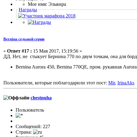
Мое имя: Эльвира
Награды
Bernina седьмой серии
«
Ответ #17 :
15 Мая 2017, 15:19:56 »
ДД. Нет, не стыкует Бернина 770 по двум точкам, она для бо
Bernina Aurora 450, Bernina 770QE, пром. рукавная Auror
Пользователи, которые поблагодарили этот пост:
Mir
,
IrinaAks
chestnuha
Пользовaтeль
Сообщений: 227
Страна: