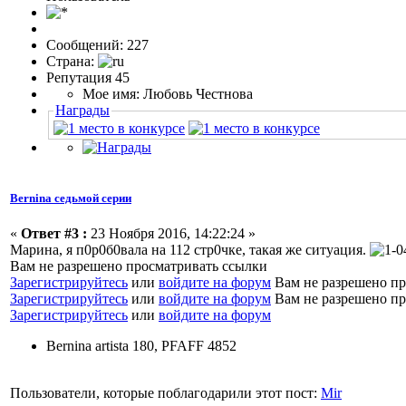
Сообщений: 227
Страна:
Репутация 45
Мое имя: Любовь Честнова
Награды
Bernina седьмой серии
«
Ответ #3 :
23 Ноября 2016, 14:22:24 »
Марина, я п0р0б0вала на 112 стр0чке, такая же ситуация.
Вам не разрешено просматривать ссылки
Зарегистрируйтесь
или
войдите на форум
Вам не разрешено пр
Зарегистрируйтесь
или
войдите на форум
Вам не разрешено пр
Зарегистрируйтесь
или
войдите на форум
Bernina artista 180, PFAFF 4852
Пользователи, которые поблагодарили этот пост:
Mir