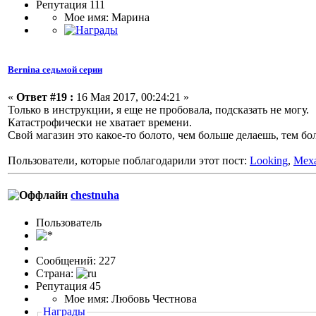
Репутация 111
Мое имя: Марина
Bernina седьмой серии
«
Ответ #19 :
16 Мая 2017, 00:24:21 »
Только в инструкции, я еще не пробовала, подсказать не могу.
Катастрофически не хватает времени.
Свой магазин это какое-то болото, чем больше делаешь, тем 
Пользователи, которые поблагодарили этот пост:
Looking
,
Мех
chestnuha
Пользовaтeль
Сообщений: 227
Страна:
Репутация 45
Мое имя: Любовь Честнова
Награды