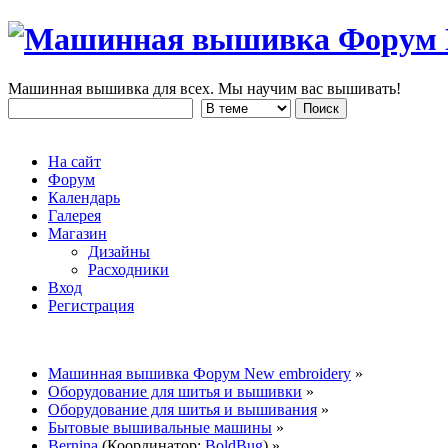
Машинная вышивка для всех. Мы научим вас вышивать!
На сайт
Форум
Календарь
Галерея
Магазин
Дизайны
Расходники
Вход
Регистрация
Машинная вышивка Форум New embroidery
»
Оборудование для шитья и вышивки
»
Оборудование для шитья и вышивания
»
Бытовые вышивальные машины
»
Bernina
(Координатор:
BoldBug
) »