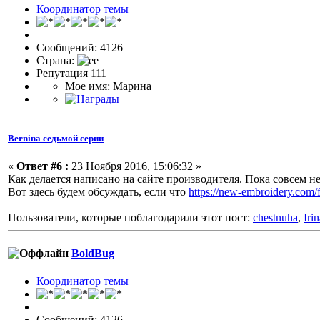
Координатор темы
Сообщений: 4126
Страна:
Репутация 111
Мое имя: Марина
Bernina седьмой серии
«
Ответ #6 :
23 Ноября 2016, 15:06:32 »
Как делается написано на сайте производителя. Пока совсем не
Вот здесь будем обсуждать, если что
https://new-embroidery.com
Пользователи, которые поблагодарили этот пост:
chestnuha
,
Iri
BoldBug
Координатор темы
Сообщений: 4126