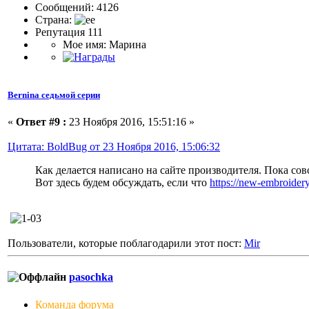
Сообщений: 4126
Страна:
Репутация 111
Мое имя: Марина
Bernina седьмой серии
«
Ответ #9 :
23 Ноября 2016, 15:51:16 »
Цитата: BoldBug от 23 Ноября 2016, 15:06:32
Как делается написано на сайте производителя. Пока сов
Вот здесь будем обсуждать, если что
https://new-embroider
Пользователи, которые поблагодарили этот пост:
Mir
pasochka
Команда форума