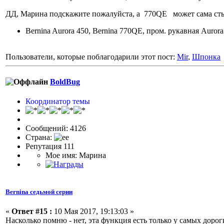
ДД, Марина подскажите пожалуйста, а 770QE может сама стык
Bernina Aurora 450, Bernina 770QE, пром. рукавная Auror
Пользователи, которые поблагодарили этот пост:
Mir
,
Шпонка
BoldBug
Координатор темы
Сообщений: 4126
Страна:
Репутация 111
Мое имя: Марина
Bernina седьмой серии
«
Ответ #15 :
10 Мая 2017, 19:13:03 »
Насколько помню - нет, эта функция есть только у самых дороги