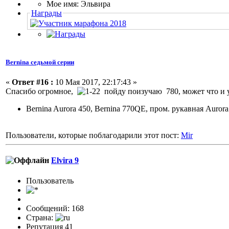
Мое имя: Эльвира
Награды
Bernina седьмой серии
«
Ответ #16 :
10 Мая 2017, 22:17:43 »
Спасибо огромное,
пойду поизучаю 780, может что и 
Bernina Aurora 450, Bernina 770QE, пром. рукавная Auror
Пользователи, которые поблагодарили этот пост:
Mir
Elvira 9
Пользовaтeль
Сообщений: 168
Страна:
Репутация 41