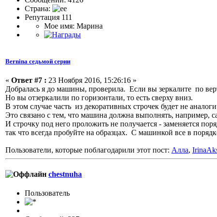
Страна:
Репутация 111
Мое имя: Марина
Bernina седьмой серии
«
Ответ #7 :
23 Ноября 2016, 15:26:16 »
Добралась я до машины, проверила. Если вы зеркалите по верти
Но вы отзеркалили по горизонтали, то есть сверху вниз.
В этом случае часть из декоративных строчек будет не аналог
Это связано с тем, что машина должна выполнять, например, с
И строчку под него проложить не получается - заменяется пор
так что всегда пробуйте на образцах. С машинкой все в поряд
Пользователи, которые поблагодарили этот пост:
Алла
,
IrinaAk
chestnuha
Пользовaтeль