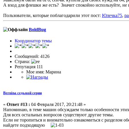
А вход для флешки же есть? Значит спокойно используйте, не н
Пользователи, которые поблагодарили этот пост:
Юлечка75
,
pa
BoldBug
Координатор темы
Сообщений: 4126
Страна:
Репутация 111
Мое имя: Марина
Bernina седьмой серии
«
Ответ #13 :
04 Февраля 2017, 20:21:48 »
Напоминаю, в теме машин обсуждаем только особенности этих
Для всех остальных вопросов существуют другие темы.
Если не торопиться и внимательно ознакомиться с разделом обо
найдете подходящую