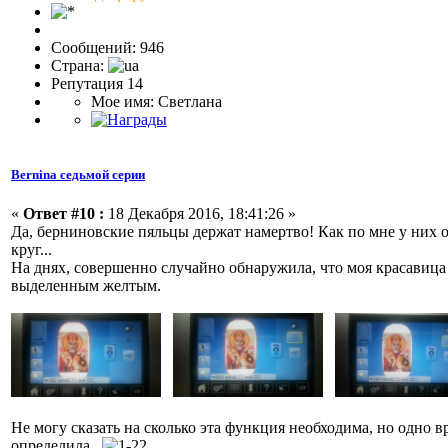
Сообщений: 946
Страна:
Репутация 14
Мое имя: Светлана
Bernina седьмой серии
«
Ответ #10 :
18 Декабря 2016, 18:41:26 »
Да, берниновские пяльцы держат намертво! Как по мне у них о
круг...
На днях, совершенно случайно обнаружила, что моя красавица д
выделенным желтым.
Не могу сказать на сколько эта функция необходима, но одно в
определила.