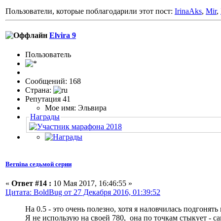
Пользователи, которые поблагодарили этот пост:
IrinaAks
,
Mir
,
Elvira 9
Пользовaтeль
Сообщений: 168
Страна:
Репутация 41
Мое имя: Эльвира
Награды
Bernina седьмой серии
«
Ответ #14 :
10 Мая 2017, 16:46:55 »
Цитата: BoldBug от 27 Декабря 2016, 01:39:52
На 0.5 - это очень полезно, хотя я наловчилась подгонять
Я не использую на своей 780,
она по точкам стыкует - с