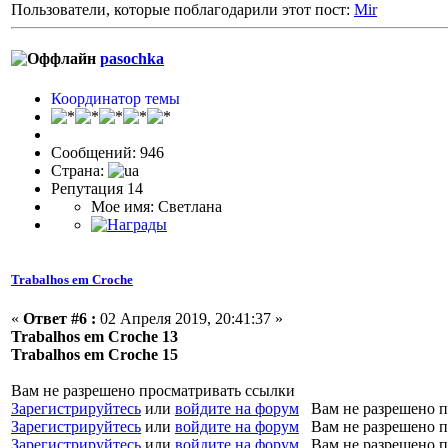
Пользователи, которые поблагодарили этот пост:
Mir
pasochka
Координатор темы
Сообщений: 946
Страна:
Репутация 14
Мое имя: Светлана
Trabalhos em Croche
«
Ответ #6 :
02 Апреля 2019, 20:41:37 »
Trabalhos em Croche 13
Trabalhos em Croche 15
Вам не разрешено просматривать ссылки
Зарегистрируйтесь
или
войдите на форум
Вам не разрешено п
Зарегистрируйтесь
или
войдите на форум
Вам не разрешено п
Зарегистрируйтесь
или
войдите на форум
Вам не разрешено п