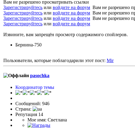
Вам не разрешено просматривать ссылки
Зарегистрируйтесь
или
войдите на форум
Вам не разрешено п
Зарегистрируйтесь
или
войдите на форум
Вам не разрешено п
Зарегистрируйтесь
или
войдите на форум
Вам не разрешено п
Зарегистрируйтесь
или
войдите на форум
Извините, вам запрещён просмотр содержимого спойлеров.
Бернина-750
Пользователи, которые поблагодарили этот пост:
Mir
pasochka
Координатор темы
Сообщений: 946
Страна:
Репутация 14
Мое имя: Светлана