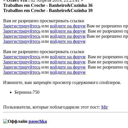
«
Ответ #18 :
02 Апреля 2019, 21:23:41 »
Trabalhos em Croche - Banheiro&Cozinha 36
Trabalhos em Croche - Banheiro&Cozinha 39
Вам не разрешено просматривать ссылки
Зарегистрируйтесь
или
войдите на форум
Вам не разрешено пр
Зарегистрируйтесь
или
войдите на форум
Вам не разрешено п
Зарегистрируйтесь
или
войдите на форум
Вам не разрешено пр
Зарегистрируйтесь
или
войдите на форум
Вам не разрешено просматривать ссылки
Зарегистрируйтесь
или
войдите на форум
Вам не разрешено п
Зарегистрируйтесь
или
войдите на форум
Вам не разрешено п
Зарегистрируйтесь
или
войдите на форум
Вам не разрешено п
Зарегистрируйтесь
или
войдите на форум
Извините, вам запрещён просмотр содержимого спойлеров.
Бернина-750
Пользователи, которые поблагодарили этот пост:
Mir
pasochka