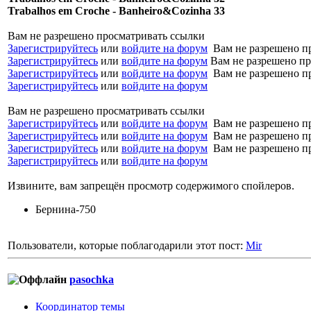
Trabalhos em Croche - Banheiro&Cozinha 33
Вам не разрешено просматривать ссылки
Зарегистрируйтесь
или
войдите на форум
Вам не разрешено п
Зарегистрируйтесь
или
войдите на форум
Вам не разрешено пр
Зарегистрируйтесь
или
войдите на форум
Вам не разрешено п
Зарегистрируйтесь
или
войдите на форум
Вам не разрешено просматривать ссылки
Зарегистрируйтесь
или
войдите на форум
Вам не разрешено п
Зарегистрируйтесь
или
войдите на форум
Вам не разрешено п
Зарегистрируйтесь
или
войдите на форум
Вам не разрешено п
Зарегистрируйтесь
или
войдите на форум
Извините, вам запрещён просмотр содержимого спойлеров.
Бернина-750
Пользователи, которые поблагодарили этот пост:
Mir
pasochka
Координатор темы