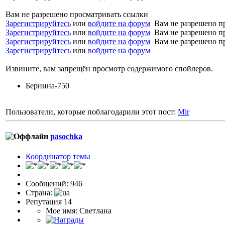
Вам не разрешено просматривать ссылки
Зарегистрируйтесь
или
войдите на форум
Вам не разрешено п
Зарегистрируйтесь
или
войдите на форум
Вам не разрешено п
Зарегистрируйтесь
или
войдите на форум
Вам не разрешено п
Зарегистрируйтесь
или
войдите на форум
Извините, вам запрещён просмотр содержимого спойлеров.
Бернина-750
Пользователи, которые поблагодарили этот пост:
Mir
pasochka
Координатор темы
Сообщений: 946
Страна:
Репутация 14
Мое имя: Светлана