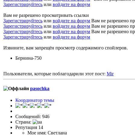
Зарегистрируйтесь
или
войдите на форум
Вам не разрешено просматривать ссылки
Зарегистрируйтесь
или
войдите на форум
Вам не разрешено пр
Зарегистрируйтесь
или
войдите на форум
Вам не разрешено пр
Зарегистрируйтесь
или
войдите на форум
Вам не разрешено пр
Зарегистрируйтесь
или
войдите на форум
Извините, вам запрещён просмотр содержимого спойлеров.
Бернина-750
Пользователи, которые поблагодарили этот пост:
Mir
pasochka
Координатор темы
Сообщений: 946
Страна:
Репутация 14
Мое имя: Светлана