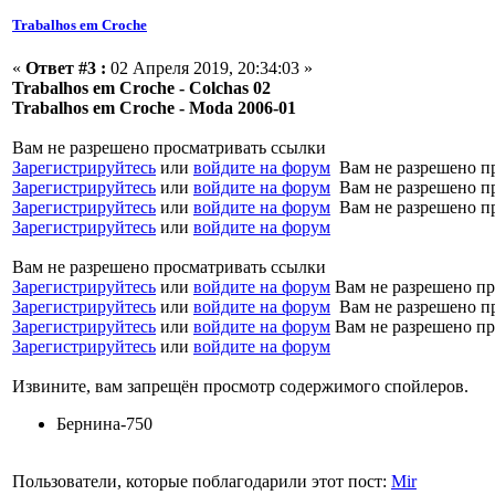
Trabalhos em Croche
«
Ответ #3 :
02 Апреля 2019, 20:34:03 »
Trabalhos em Croche - Colchas 02
Trabalhos em Croche - Moda 2006-01
Вам не разрешено просматривать ссылки
Зарегистрируйтесь
или
войдите на форум
Вам не разрешено п
Зарегистрируйтесь
или
войдите на форум
Вам не разрешено п
Зарегистрируйтесь
или
войдите на форум
Вам не разрешено п
Зарегистрируйтесь
или
войдите на форум
Вам не разрешено просматривать ссылки
Зарегистрируйтесь
или
войдите на форум
Вам не разрешено пр
Зарегистрируйтесь
или
войдите на форум
Вам не разрешено п
Зарегистрируйтесь
или
войдите на форум
Вам не разрешено пр
Зарегистрируйтесь
или
войдите на форум
Извините, вам запрещён просмотр содержимого спойлеров.
Бернина-750
Пользователи, которые поблагодарили этот пост:
Mir