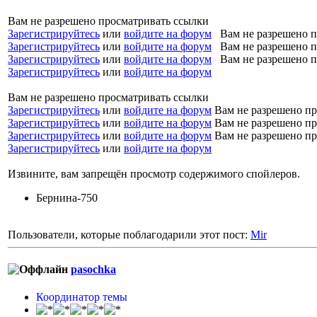
Вам не разрешено просматривать ссылки
Зарегистрируйтесь
или
войдите на форум
Вам не разрешено п
Зарегистрируйтесь
или
войдите на форум
Вам не разрешено п
Зарегистрируйтесь
или
войдите на форум
Вам не разрешено п
Зарегистрируйтесь
или
войдите на форум
Вам не разрешено просматривать ссылки
Зарегистрируйтесь
или
войдите на форум
Вам не разрешено пр
Зарегистрируйтесь
или
войдите на форум
Вам не разрешено пр
Зарегистрируйтесь
или
войдите на форум
Вам не разрешено пр
Зарегистрируйтесь
или
войдите на форум
Извините, вам запрещён просмотр содержимого спойлеров.
Бернина-750
Пользователи, которые поблагодарили этот пост:
Mir
pasochka
Координатор темы