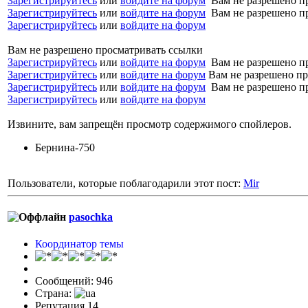
Зарегистрируйтесь
или
войдите на форум
Вам не разрешено п
Зарегистрируйтесь
или
войдите на форум
Вам не разрешено п
Зарегистрируйтесь
или
войдите на форум
Вам не разрешено просматривать ссылки
Зарегистрируйтесь
или
войдите на форум
Вам не разрешено п
Зарегистрируйтесь
или
войдите на форум
Вам не разрешено пр
Зарегистрируйтесь
или
войдите на форум
Вам не разрешено п
Зарегистрируйтесь
или
войдите на форум
Извините, вам запрещён просмотр содержимого спойлеров.
Бернина-750
Пользователи, которые поблагодарили этот пост:
Mir
pasochka
Координатор темы
Сообщений: 946
Страна:
Репутация 14