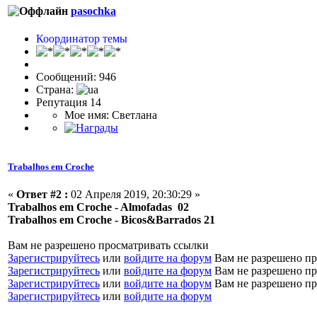
pasochka
Координатор темы
Сообщений: 946
Страна:
Репутация 14
Мое имя: Светлана
Trabalhos em Croche
«
Ответ #2 :
02 Апреля 2019, 20:30:29 »
Trabalhos em Croche - Almofadas 02
Trabalhos em Croche - Bicos&Barrados 21
Вам не разрешено просматривать ссылки
Зарегистрируйтесь
или
войдите на форум
Вам не разрешено пр
Зарегистрируйтесь
или
войдите на форум
Вам не разрешено пр
Зарегистрируйтесь
или
войдите на форум
Вам не разрешено пр
Зарегистрируйтесь
или
войдите на форум