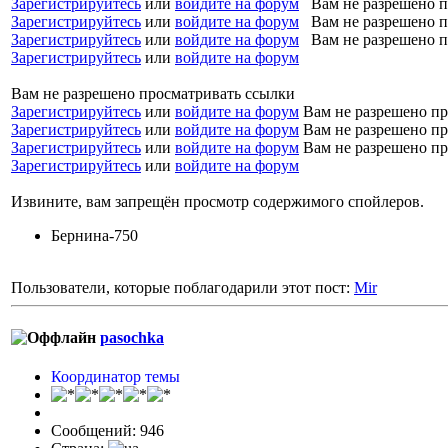
Зарегистрируйтесь
или
войдите на форум
Вам не разрешено п
Зарегистрируйтесь
или
войдите на форум
Вам не разрешено п
Зарегистрируйтесь
или
войдите на форум
Вам не разрешено п
Зарегистрируйтесь
или
войдите на форум
Вам не разрешено просматривать ссылки
Зарегистрируйтесь
или
войдите на форум
Вам не разрешено пр
Зарегистрируйтесь
или
войдите на форум
Вам не разрешено пр
Зарегистрируйтесь
или
войдите на форум
Вам не разрешено пр
Зарегистрируйтесь
или
войдите на форум
Извините, вам запрещён просмотр содержимого спойлеров.
Бернина-750
Пользователи, которые поблагодарили этот пост:
Mir
pasochka
Координатор темы
Сообщений: 946