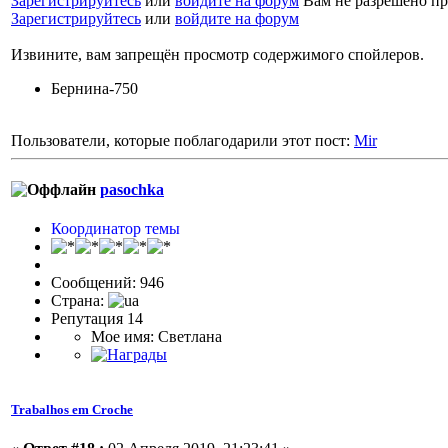
Зарегистрируйтесь
или
войдите на форум
Вам не разрешено пр
Зарегистрируйтесь
или
войдите на форум
Извините, вам запрещён просмотр содержимого спойлеров.
Бернина-750
Пользователи, которые поблагодарили этот пост:
Mir
pasochka
Координатор темы
Сообщений: 946
Страна:
Репутация 14
Мое имя: Светлана
Trabalhos em Croche