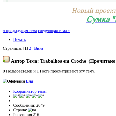
Новый проект
Сумка 
« предыдущая тема
следующая тема »
Печать
Страницы: [
1
]
2
Вниз
Автор
Тема: Trabalhos em Croche (Прочитано 
0 Пользователей и 1 Гость просматривают эту тему.
Еля
Координатор темы
Сообщений: 2649
Страна:
Репутация 216