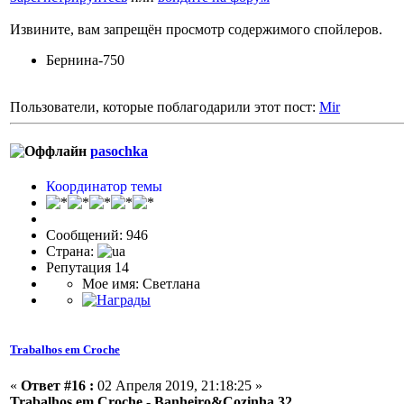
Извините, вам запрещён просмотр содержимого спойлеров.
Бернина-750
Пользователи, которые поблагодарили этот пост:
Mir
pasochka
Координатор темы
Сообщений: 946
Страна:
Репутация 14
Мое имя: Светлана
Trabalhos em Croche
«
Ответ #16 :
02 Апреля 2019, 21:18:25 »
Trabalhos em Croche - Banheiro&Cozinha 32