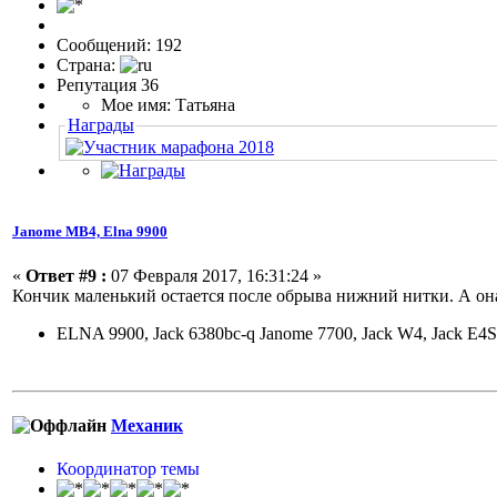
Сообщений: 192
Страна:
Репутация 36
Мое имя: Татьяна
Награды
Janome МВ4, Elna 9900
«
Ответ #9 :
07 Февраля 2017, 16:31:24 »
Кончик маленький остается после обрыва нижний нитки. А она
ELNA 9900, Jack 6380bc-q Janome 7700, Jack W4, Jack E4S
Механик
Координатор темы