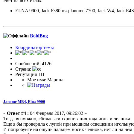
Рвет на всех иглах.
ELNA 9900, Jack 6380bc-q Janome 7700, Jack W4, Jack E4S
BoldBug
Координатор темы
Сообщений: 4126
Страна:
Репутация 111
Мое имя: Марина
Janome МВ4, Elna 9900
«
Ответ #4 :
04 Февраля 2017, 09:26:02 »
Тогда возможно, сбилась синхронизация хода иглы и челнока.
Еще я бы проверила с лупой при мощном освещении игольную
И попробуйте на ощупь пальцем носик челнока, нет ли на нем 