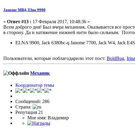
Janome МВ4, Elna 9900
«
Ответ #13 :
17 Февраля 2017, 10:48:36 »
Всем доброго дня! Был вчера механник. Оказывается все просто
в сторону. Да и натяжение нижней нити было сильным. Поэтом
ELNA 9900, Jack 6380bc-q Janome 7700, Jack W4, Jack E4S
Пользователи, которые поблагодарили этот пост:
BoldBug
,
Irin
Механик
Координатор темы
Сообщений: 286
Страна:
Репутация 21
Мое имя: Владимир