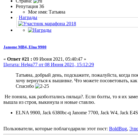
Страна:
Репутация 36
Мое имя: Татьяна
Награды
Janome МВ4, Elna 9900
«
Ответ #21 :
09 Июня 2021, 05:40:47 »
Цитата: Helga77 от 08 Июня 2021, 15:12:29
Татьяна, добрый день, подскажите, пожалуйста, когда п
хочу вернуться к вышивке. Что можете посоветовать, как
Спасибо
Не поняла, как разболтались пяльца?. Если болты, то я их за
вышла из строя, выкинула и новые ставлю.
ELNA 9900, Jack 6380bc-q Janome 7700, Jack W4, Jack E4S
Пользователи, которые поблагодарили этот пост:
BoldBug
,
Эл