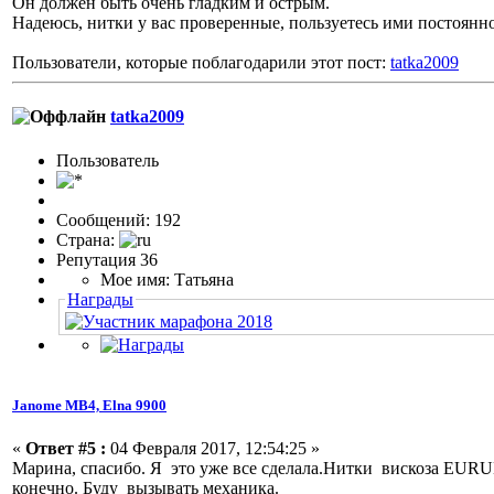
Он должен быть очень гладким и острым.
Надеюсь, нитки у вас проверенные, пользуетесь ими постоянн
Пользователи, которые поблагодарили этот пост:
tatka2009
tatka2009
Пользовaтeль
Сообщений: 192
Страна:
Репутация 36
Мое имя: Татьяна
Награды
Janome МВ4, Elna 9900
«
Ответ #5 :
04 Февраля 2017, 12:54:25 »
Марина, спасибо. Я это уже все сделала.Нитки вискоза EURU
конечно. Буду вызывать механика.