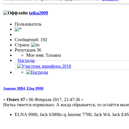
tatka2009
Пользовaтeль
Сообщений: 192
Страна:
Репутация 36
Мое имя: Татьяна
Награды
Janome МВ4, Elna 9900
«
Ответ #7 :
06 Февраля 2017, 21:47:36 »
Нитка тянется нормально. А когда обрывается, то остаётся мал
ELNA 9900, Jack 6380bc-q Janome 7700, Jack W4, Jack E4S