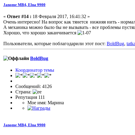
Janome МВ4, Elna 9900
«
Ответ #14 :
18 Февраля 2017, 16:41:32 »
Очень интересно! На вопрос как тянется нижняя нить - норма
А механика можно было бы не вызывать - все проблемы пуст
Хорошо, что хорошо заканчивается
Пользователи, которые поблагодарили этот пост:
BoldBug
,
tatk
BoldBug
Координатор темы
Сообщений: 4126
Страна:
Репутация 111
Мое имя: Марина
Janome МВ4, Elna 9900