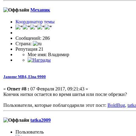
Механик
Координатор темы
Сообщений: 286
Страна:
Репутация 21
Мое имя: Владимир
Janome МВ4, Elna 9900
«
Ответ #8 :
07 Февраля 2017, 09:21:43 »
Кончик нитки остается во время шитья или после обрезки?
Пользователи, которые поблагодарили этот пост:
BoldBug
,
tatk
tatka2009
Пользовaтeль