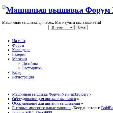
Машинная вышивка для всех. Мы научим вас вышивать!
На сайт
Форум
Календарь
Галерея
Магазин
Дизайны
Расходники
Вход
Регистрация
Машинная вышивка Форум New embroidery
»
Оборудование для шитья и вышивки
»
Оборудование для шитья и вышивания
»
Бытовые многоигольные машины
(Координаторы:
BoldB
Janome МВ4, Elna 9900