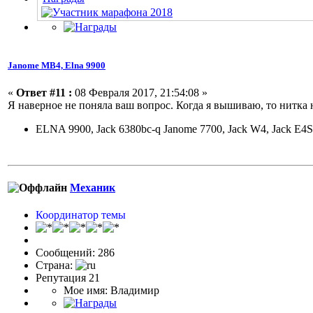
Janome МВ4, Elna 9900
«
Ответ #11 :
08 Февраля 2017, 21:54:08 »
Я наверное не поняла ваш вопрос. Когда я вышиваю, то нитк
ELNA 9900, Jack 6380bc-q Janome 7700, Jack W4, Jack E4S
Механик
Координатор темы
Сообщений: 286
Страна:
Репутация 21
Мое имя: Владимир