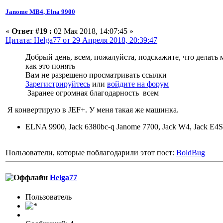
Janome МВ4, Elna 9900
«
Ответ #19 :
02 Мая 2018, 14:07:45 »
Цитата: Helga77 от 29 Апреля 2018, 20:39:47
Добрый день, всем, пожалуйста, подскажите, что делать
как это понять
Вам не разрешено просматривать ссылки
Зарегистрируйтесь
или
войдите на форум
Заранее огромная благодарность всем
Я конвертирую в JEF+. У меня такая же машинка.
ELNA 9900, Jack 6380bc-q Janome 7700, Jack W4, Jack E4S
Пользователи, которые поблагодарили этот пост:
BoldBug
Helga77
Пользователь