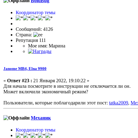
BoldBug
Координатор темы
Сообщений: 4126
Страна:
Репутация 111
Мое имя: Марина
Janome МВ4, Elna 9900
«
Ответ #23 :
21 Января 2022, 19:10:22 »
Для начала посмотрите в инструкции не отключается ли он.
Может включили экономичный режим?
Пользователи, которые поблагодарили этот пост:
tatka2009
,
Ме
Механик
Координатор темы