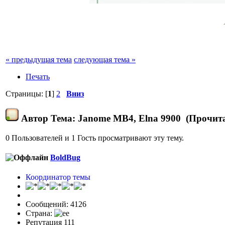
« предыдущая тема
следующая тема »
Печать
Страницы: [
1
]
2
Вниз
Автор
Тема: Janome МВ4, Elna 9900 (Прочита
0 Пользователей и 1 Гость просматривают эту тему.
BoldBug
Координатор темы
Сообщений: 4126
Страна:
Репутация 111