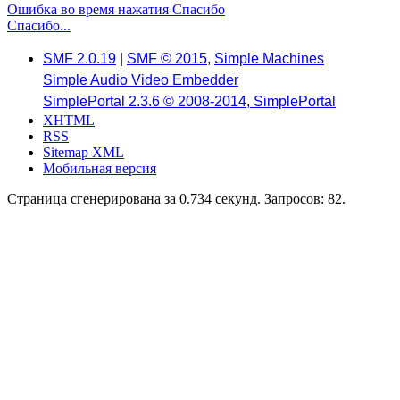
Ошибка во время нажатия Спасибо
Спасибо...
SMF 2.0.19
|
SMF © 2015
,
Simple Machines
Simple Audio Video Embedder
SimplePortal 2.3.6 © 2008-2014, SimplePortal
XHTML
RSS
Sitemap XML
Мобильная версия
Страница сгенерирована за 0.734 секунд. Запросов: 82.