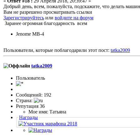
«
Ответ #18 :
29 Апреля 2018, 20:39:47 »
Добрый день, всем, пожалуйста, подскажите, что делать машин
Вам не разрешено просматривать ссылки
Зарегистрируйтесь
или
войдите на форум
Заранее огромная благодарность всем
Jenome MB-4
Пользователи, которые поблагодарили этот пост:
tatka2009
tatka2009
Пользовaтeль
Сообщений: 192
Страна:
Репутация 36
Мое имя: Татьяна
Награды