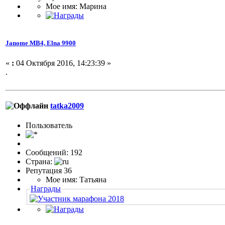
Мое имя: Марина
Janome МВ4, Elna 9900
«
:
04 Октября 2016, 14:23:39 »
.
tatka2009
Пользовaтeль
Сообщений: 192
Страна:
Репутация 36
Мое имя: Татьяна
Награды