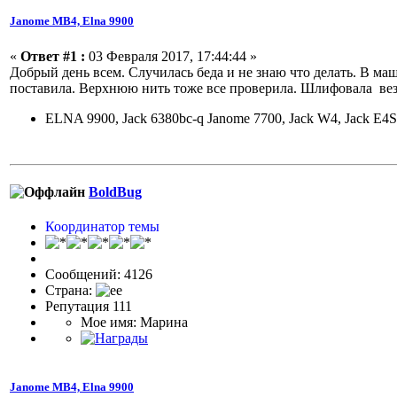
Janome МВ4, Elna 9900
«
Ответ #1 :
03 Февраля 2017, 17:44:44 »
Добрый день всем. Случилась беда и не знаю что делать. В м
поставила. Верхнюю нить тоже все проверила. Шлифовала вез
ELNA 9900, Jack 6380bc-q Janome 7700, Jack W4, Jack E4S
BoldBug
Координатор темы
Сообщений: 4126
Страна:
Репутация 111
Мое имя: Марина
Janome МВ4, Elna 9900