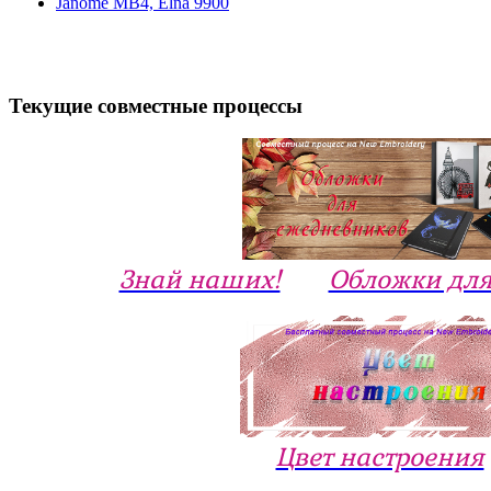
Janome МВ4, Elna 9900
Текущие совместные процессы
Знай наших!
Обложки для
Цвет настроения