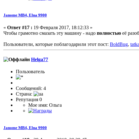
Janome МВ4, Elna 9900
«
Ответ #17 :
19 Февраля 2017, 18:12:33 »
Чтобы грамотно смазать эту машину - надо
полностью
её разо
Пользователи, которые поблагодарили этот пост:
BoldBug
,
tatk
Helga77
Пользователь
Сообщений: 4
Страна:
Репутация 0
Мое имя: Ольга
Janome МВ4, Elna 9900