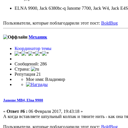
ELNA 9900, Jack 6380bc-q Janome 7700, Jack W4, Jack E4S
Пользователи, которые поблагодарили этот пост:
BoldBug
Механик
Координатор темы
Сообщений: 286
Страна:
Репутация 21
Мое имя: Владимир
Janome МВ4, Elna 9900
«
Ответ #6 :
06 Февраля 2017, 19:43:18 »
А когда вставляете шпульный колпак и тяните нить - как она т
Пользователи, которые поблагодарили этот пост:
BoldBug