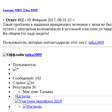
Janome МВ4, Elna 9900
«
Ответ #12 :
09 Февраля 2017, 08:31:22 »
Такая проблема в машинах вращающих челноков у меня не была,
путать с шпульным колпаком)или в игольной пластине,то чаще
Во общем это надо видеть!
Пользователи, которые поблагодарили этот пост:
tatka2009
tatka2009
Пользовaтeль
Сообщений: 192
Страна:
Репутация 36
Мое имя: Татьяна
Награды